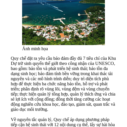
Ảnh minh họa
Quy chế đặt ra yêu cầu bảo đảm đầy đủ 7 tiêu chí của Khu
Dự trữ sinh quyển thế giới theo công nhận của UNESCO,
bao gồm: bảo tồn và phát triển hệ sinh thái; bảo tồn đa
dạng sinh học; bảo đảm tính bền vững trong khai thác tài
nguyên và các mô hình trình diễn; duy trì diện tích phù
hợp để thực hiện ba chức năng bảo tồn, hỗ trợ và phát
triển; phân định rõ vùng lõi, vùng đệm và vùng chuyển
tiếp; thực hiện quản lý tổng hợp, quản lý thích ứng và chia
sẻ lợi ích với cộng đồng; đồng thời tăng cường các hoạt
động nghiên cứu khoa học, đào tạo, giám sát, quan trắc và
giáo dục môi trường.
Về nguyên tắc quản lý, Quy chế áp dụng phương pháp
tiếp cận hệ sinh thái với 12 nội dung cụ thể, lấy sự hài hòa