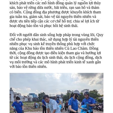
khích phát triển các mô hình đồng quản lý nguồn lợi thủy
sản, bảo vệ rừng dừa nước, bãi triều, rạn san hô và thảm
cỏ biển. Cộng đồng địa phương được khuyến khích tham
gia tuần tra, giám sát, bảo vệ tài nguyên thiên nhiên và
được ưu tiên tiếp cận các cơ chế hỗ trợ, chia sẻ lợi ích từ
hoạt động bảo tồn và phục hồi hệ sinh thái.
Đối với người dân sinh sống hợp pháp trong vùng lõi, Quy
chế cho phép khai thác, sử dụng hợp lý tài nguyên thiên
nhiên phục vụ sinh kế truyền thống phù hợp với chức
năng của Khu bảo tồn thiên nhiên Cù Lao Chàm. Đồng
thời, cộng đồng được tạo điều kiện tham gia và hưởng lợi
từ các hoạt động du lịch sinh thái, du lịch cộng đồng, dịch
vụ môi trường và các mô hình phát triển kinh tế xanh gắn
với bảo tồn thiên nhiên.