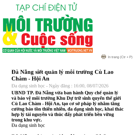
In trang
(Ctr + P)
Đà Nẵng siết quản lý môi trường Cù Lao
Chàm - Hội An
Đa dạng sinh học - Ngày đăng : 16:00, 08/07/2026
UBND TP. Đà Nẵng vừa ban hành Quy chế quản lý
và bảo vệ môi trường Khu Dự trữ sinh quyển thế giới
Cù Lao Chàm - Hội An, tạo cơ sở pháp lý nhằm tăng
cường bảo tồn thiên nhiên, đa dạng sinh học, khai thác
hợp lý tài nguyên và thúc đẩy phát triển bền vững
trong khu vực.
Đa dạng sinh học