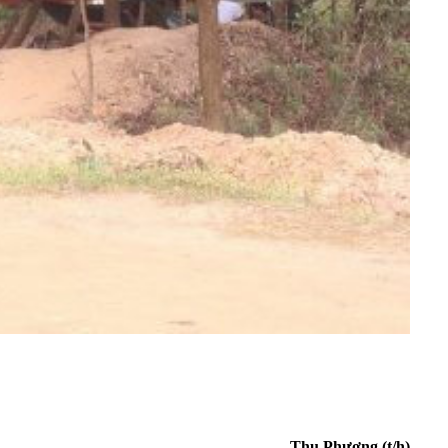
Thu Phương (t/h)