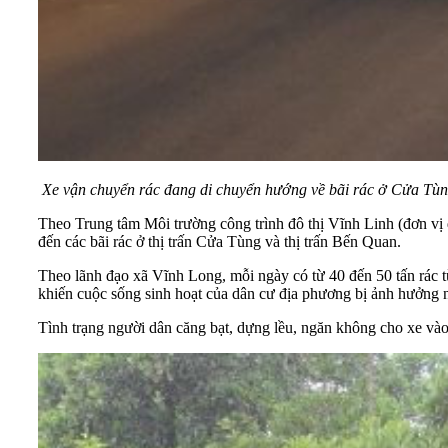
Xe vận chuyển rác đang di chuyển hướng về bãi rác ở Cửa Tù
Theo Trung tâm Môi trường công trình đô thị Vĩnh Linh (đơn vị 
đến các bãi rác ở thị trấn Cửa Tùng và thị trấn Bến Quan.
Theo lãnh đạo xã Vĩnh Long, mỗi ngày có từ 40 đến 50 tấn rác từ
khiến cuộc sống sinh hoạt của dân cư địa phương bị ảnh hưởng 
Tình trạng người dân căng bạt, dựng lều, ngăn không cho xe vào 