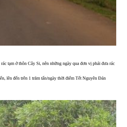
 rác tạm ở thôn Cây Si, nên những ngày qua đơn vị phải đưa rác
iến, lên đến trên 1 trăm tấn/ngày thời điểm Tết Nguyên Đán