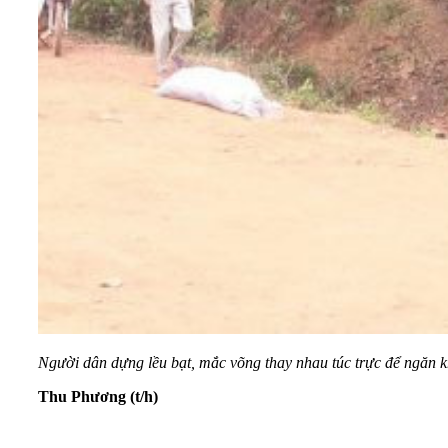
Người dân dựng lều bạt, mắc võng thay nhau túc trực để ngăn 
Thu Phương (t/h)