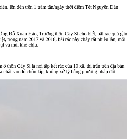
biến, lên đến trên 1 trăm tấn/ngày thời điểm Tết Nguyên Đán
. Ông Đỗ Xuân Hào, Trưởng thôn Cây Si cho biết, bãi rác quá gần
t, trong năm 2017 và 2018, bãi rác này cháy rất nhiều lần, mỗi
ụi và mùi khó chịu.
ở thôn Cây Si là nơi tập kết rác của 10 xã, thị trấn trên địa bàn
óa chất sau đó chôn lấp, không xử lý bằng phương pháp đốt.