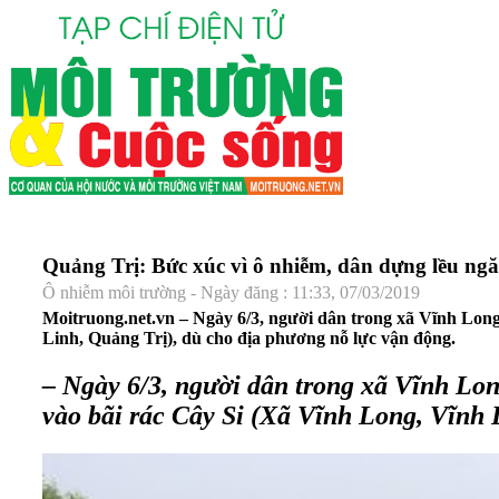
Quảng Trị: Bức xúc vì ô nhiễm, dân dựng lều ngă
Ô nhiễm môi trường - Ngày đăng : 11:33, 07/03/2019
Moitruong.net.vn – Ngày 6/3, người dân trong xã Vĩnh Long
Linh, Quảng Trị), dù cho địa phương nỗ lực vận động.
– Ngày 6/3, người dân trong xã
Vĩnh Lon
vào bãi rác Cây Si (Xã Vĩnh Long, Vĩnh 