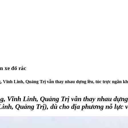
n xe đổ rác
, Vĩnh Linh, Quảng Trị vẫn thay nhau dựng lều, túc trực ngăn kh
g, Vĩnh Linh, Quảng Trị
vẫn thay nhau dựng 
Linh, Quảng Trị), dù cho địa phương nỗ lực 