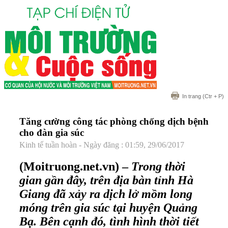
In trang
(Ctr + P)
Tăng cường công tác phòng chống dịch bệnh
cho đàn gia súc
Kinh tế tuần hoàn - Ngày đăng : 01:59, 29/06/2017
(Moitruong.net.vn) –
Trong thời
gian gần đây, trên địa bàn tỉnh Hà
Giang đã xảy ra dịch lở mồm long
móng trên gia súc tại huyện Quảng
Bạ. Bên cạnh đó, tình hình thời tiết