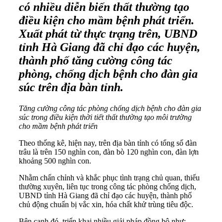
có nhiều diễn biến thất thường tạo
điều kiện cho mầm bệnh phát triển.
Xuất phát từ thực trạng trên, UBND
tỉnh Hà Giang đã chỉ đạo các huyện,
thành phố tăng cường công tác
phòng, chống dịch bệnh cho đàn gia
súc trên địa bàn tỉnh.
Tăng cường công tác phòng chống dịch bệnh cho đàn gia
súc trong điều kiện thời tiết thất thường tạo môi trường
cho mầm bệnh phát triển
Theo thống kê, hiện nay, trên địa bàn tỉnh có tổng số đàn
trâu là trên 150 nghìn con, đàn bò 120 nghìn con, đàn lợn
khoảng 500 nghìn con.
Nhằm chấn chỉnh và khắc phục tình trạng chủ quan, thiếu
thường xuyên, liên tục trong công tác phòng chống dịch,
UBND tỉnh Hà Giang đã chỉ đạo các huyện, thành phố
chủ động chuẩn bị vắc xin, hóa chất khử trùng tiêu độc.
Bên cạnh đó, triển khai nhiều giải pháp đồng bộ như: