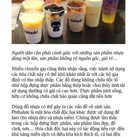
Người dân cần phải cảnh giác với những sản phẩm nhựa
dùng một lần, sản phẩm không rõ nguồn gốc, giá rẻ…
Nhiều chuyên gia cũng thừa nhận rằng, việc tránh sử dụng
các hóa chất này có thể khó khăn nhất là với các hộ gia
đình có thu nhập thấp. Các đồ dùng không chứa độc tố
như hộp đựng thực phẩm bằng thép hoặc chai thủy tinh tái
sử dụng thường có giá cả cao hơn. Thực phẩm tươi sống,
hữu cơ không chứa chất bảo quản cũng đắt tiền hơn
Dùng đồ nhựa có thể gây ra các vấn đề về sinh sản.
Phthalate là một hóa chất độc hại khác được sử dụng để
làm cho nhựa dẻo và nhựa mềm. Chúng được tìm thấy
trong các hộp đựng thực phẩm, sản phẩm làm đẹp, đồ
chơi, sơn… Hóa chất độc hại này có tác động tiêu cực đến
khả năng miễn dịch và điều hòa kích thích tố, cả hai đều