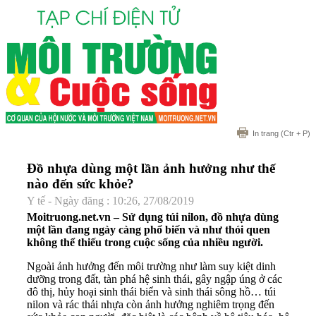
In trang
(Ctr + P)
Đồ nhựa dùng một lần ảnh hưởng như thế
nào đến sức khỏe?
Y tế - Ngày đăng : 10:26, 27/08/2019
Moitruong.net.vn – Sử dụng túi nilon, đồ nhựa dùng
một lần đang ngày càng phổ biến và như thói quen
không thể thiếu trong cuộc sống của nhiều người.
Ngoài ảnh hưởng đến môi trường như làm suy kiệt dinh
dưỡng trong đất, tàn phá hệ sinh thái, gây ngập úng ở các
đô thị, hủy hoại sinh thái biển và sinh thái sông hồ… túi
nilon và rác thải nhựa còn ảnh hưởng nghiêm trọng đến