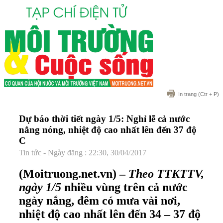
In trang
(Ctr + P)
Dự báo thời tiết ngày 1/5: Nghỉ lễ cả nước
nắng nóng, nhiệt độ cao nhất lên đến 37 độ
C
Tin tức - Ngày đăng : 22:30, 30/04/2017
(Moitruong.net.vn) –
Theo TTKTTV,
ngày 1/5
nhiều vùng trên cả nước
ngày nắng, đêm có mưa vài nơi,
nhiệt độ cao nhất lên đến 34 – 37 độ