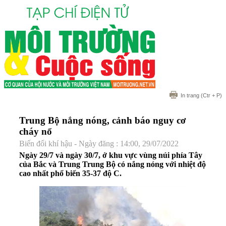
In trang
(Ctr + P)
Trung Bộ nắng nóng, cảnh báo nguy cơ
cháy nổ
Biến đổi khí hậu - Ngày đăng : 14:00, 29/07/2022
Ngày 29/7 và ngày 30/7, ở khu vực vùng núi phía Tây
của Bắc và Trung Trung Bộ có nắng nóng với nhiệt độ
cao nhất phổ biến 35-37 độ C.