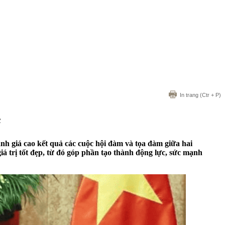
In trang
(Ctr + P)
c
giá cao kết quả các cuộc hội đàm và tọa đàm giữa hai
 trị tốt đẹp, từ đó góp phần tạo thành động lực, sức mạnh