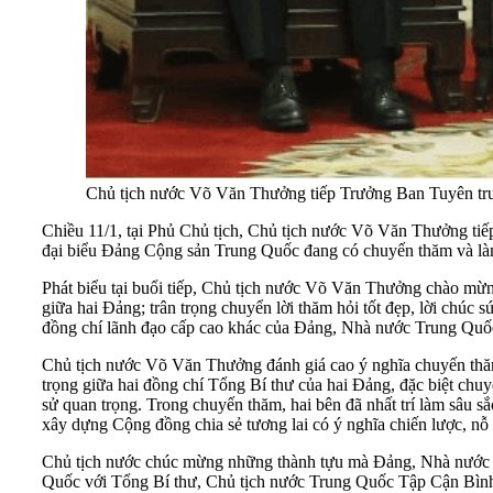
Chủ tịch nước Võ Văn Thưởng tiếp Trưởng Ban Tuyên t
Chiều 11/1, tại Phủ Chủ tịch, Chủ tịch nước Võ Văn Thưởng t
đại biểu Đảng Cộng sản Trung Quốc đang có chuyến thăm và làm
Phát biểu tại buổi tiếp, Chủ tịch nước Võ Văn Thưởng chào mừ
giữa hai Đảng; trân trọng chuyển lời thăm hỏi tốt đẹp, lời ch
đồng chí lãnh đạo cấp cao khác của Đảng, Nhà nước Trung Quố
Chủ tịch nước Võ Văn Thưởng đánh giá cao ý nghĩa chuyến thăm 
trọng giữa hai đồng chí Tổng Bí thư của hai Đảng, đặc biệt c
sử quan trọng. Trong chuyến thăm, hai bên đã nhất trí làm sâu 
xây dựng Cộng đồng chia sẻ tương lai có ý nghĩa chiến lược, nỗ 
Chủ tịch nước chúc mừng những thành tựu mà Đảng, Nhà nước và
Quốc với Tổng Bí thư, Chủ tịch nước Trung Quốc Tập Cận Bình l