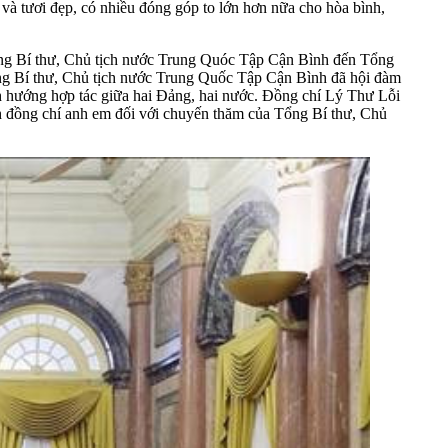
 và tươi đẹp, có nhiều đóng góp to lớn hơn nữa cho hòa bình,
ổng Bí thư, Chủ tịch nước Trung Quóc Tập Cận Bình đến Tổng
g Bí thư, Chủ tịch nước Trung Quốc Tập Cận Bình đã hội đàm
h hướng hợp tác giữa hai Đảng, hai nước. Đồng chí Lý Thư Lỗi
nh đồng chí anh em đối với chuyến thăm của Tổng Bí thư, Chủ