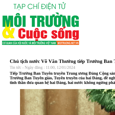
Chủ tịch nước Võ Văn Thưởng tiếp Trưởng Ban
Tin tức - Ngày đăng : 11:00, 12/01/2024
Tiếp Trưởng Ban Tuyên truyền Trung ương Đảng Cộng sản T
Trưởng Ban Tuyên giáo, Tuyên truyền của hai Đảng, đề nghị
tinh thần đưa quan hệ hai Đảng, hai nước không ngừng phát t