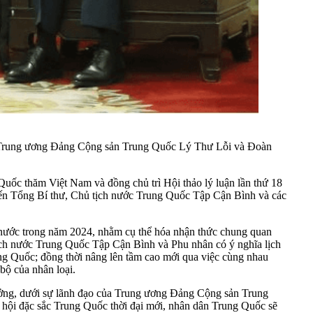
ền Trung ương Đảng Cộng sản Trung Quốc Lý Thư Lỗi và Đoàn
ốc thăm Việt Nam và đồng chủ trì Hội thảo lý luận lần thứ 18
 đến Tổng Bí thư, Chủ tịch nước Trung Quốc Tập Cận Bình và các
i nước trong năm 2024, nhằm cụ thể hóa nhận thức chung quan
ịch nước Trung Quốc Tập Cận Bình và Phu nhân có ý nghĩa lịch
ung Quốc; đồng thời nâng lên tầm cao mới qua việc cùng nhau
bộ của nhân loại.
ưởng, dưới sự lãnh đạo của Trung ương Đảng Cộng sản Trung
 hội đặc sắc Trung Quốc thời đại mới, nhân dân Trung Quốc sẽ