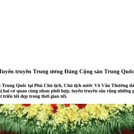
 Tuyên truyền Trung ương Đảng Cộng sản Trung Quố
rung Quốc tại Phủ Chủ tịch, Chủ tịch nước Võ Văn Thưởng đánh 
 hai cơ quan cùng nhau phối hợp, tuyên truyền sâu rộng những giá
riển tốt đẹp trong thời gian tới.