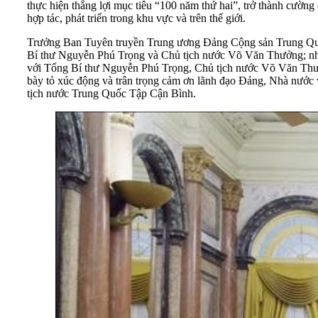
thực hiện thắng lợi mục tiêu “100 năm thứ hai”, trở thành cường
hợp tác, phát triển trong khu vực và trên thế giới.
Trưởng Ban Tuyên truyền Trung ương Đảng Cộng sản Trung Quốc
Bí thư Nguyễn Phú Trọng và Chủ tịch nước Võ Văn Thưởng; nh
với Tổng Bí thư Nguyễn Phú Trọng, Chủ tịch nước Võ Văn Thưởn
bày tỏ xúc động và trân trọng cảm ơn lãnh đạo Đảng, Nhà nước 
tịch nước Trung Quốc Tập Cận Bình.