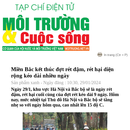
In trang
(Ctr + P)
Miền Bắc kết thúc đợt rét đậm, rét hại diện
rộng kéo dài nhiều ngày
Sản phẩm xanh - Ngày đăng : 10:30, 29/01/2024
Ngày 29/1, khu vực Hà Nội và Bắc bộ sẽ là ngày rét
đậm, rét hại cuối cùng của đợt rét kéo dài 9 ngày. Hôm
nay, mức nhiệt tại Thủ đô Hà Nội và Bắc bộ sẽ tăng
nhẹ so với ngày hôm qua, cao nhất lên 15 độ C.