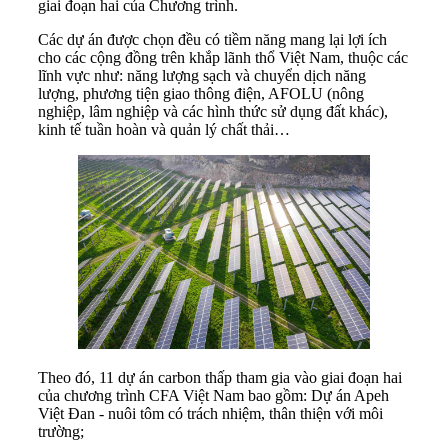
giai đoạn hai của Chương trình.
Các dự án được chọn đều có tiềm năng mang lại lợi ích
cho các cộng đồng trên khắp lãnh thổ Việt Nam, thuộc các
lĩnh vực như: năng lượng sạch và chuyển dịch năng
lượng, phương tiện giao thông điện, AFOLU (nông
nghiệp, lâm nghiệp và các hình thức sử dụng đất khác),
kinh tế tuần hoàn và quản lý chất thải…
Theo đó, 11 dự án carbon thấp tham gia vào giai đoạn hai
của chương trình CFA Việt Nam bao gồm: Dự án Apeh
Việt Đan - nuôi tôm có trách nhiệm, thân thiện với môi
trường;