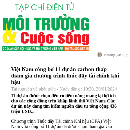
In trang
(Ctr + P)
Việt Nam công bố 11 dự án carbon thấp
tham gia chương trình thúc đẩy tài chính khí
hậu
Tài nguyên và phát triển - Ngày đăng : 10:30, 30/01/2024
11 dự án được chọn đều có tiềm năng mang lại lợi ích
cho các cộng đồng trên khắp lãnh thổ Việt Nam. Các
dự án này đang tìm kiếm nguồn đầu tư tổng cộng 436
triệu USD...
Chương trình Thúc đẩy Tài chính Khí hậu (CFA) Việt
Nam vừa công bố 11 dự án đã được chọn tham gia vào