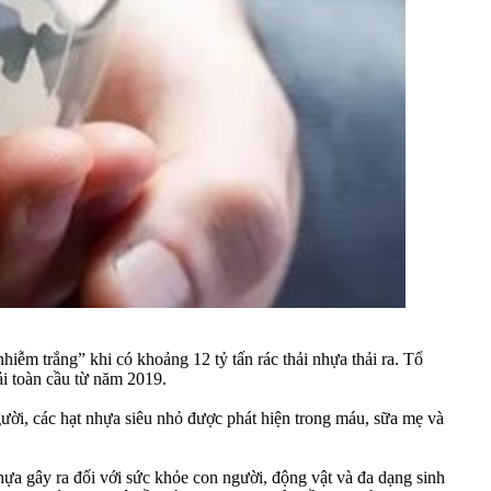
hiễm trắng” khi có khoảng 12 tỷ tấn rác thải nhựa thải ra. Tổ
ải toàn cầu từ năm 2019.
gười, các hạt nhựa siêu nhỏ được phát hiện trong máu, sữa mẹ và
ựa gây ra đối với sức khỏe con người, động vật và đa dạng sinh