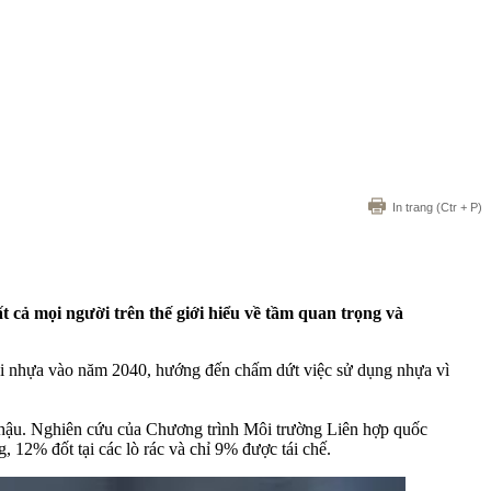
In trang
(Ctr + P)
cả mọi người trên thế giới hiểu về tầm quan trọng và
loại nhựa vào năm 2040, hướng đến chấm dứt việc sử dụng nhựa vì
í hậu. Nghiên cứu của Chương trình Môi trường Liên hợp quốc
, 12% đốt tại các lò rác và chỉ 9% được tái chế.