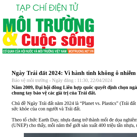
Ngày Trái đất 2024: Vì hành tinh không ô nhiễm
Bảo vệ môi trường - Ngày đăng : 11:30, 22/04/2024
Năm 2009, Đại hội đồng Liên hợp quốc quyết định chọn ngày
chung tay bảo vệ các giá trị của Trái đất.
Chủ đề Ngày Trái đất năm 2024 là “Planet vs. Plastics” (Trái đ
sức khỏe của con người và Trái đất.
Theo tổ chức Earth Day, nhựa đang trở thành mối đe dọa nghiêm
(UNEP) cho thấy, mỗi năm thế giới sản xuất 400 triệu tấn nhựa, ư