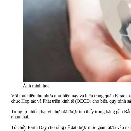
Ảnh minh họa
Với mức tiêu thụ nhựa như hiện nay và hiện trạng quản lý rác thả
chức Hợp tác và Phát triển kinh tế (OECD) cho biết, quy trình s
Trong tự nhiên, hạt vi nhựa đã được tìm thấy trong băng gần Bắ
nhau thai.
Tổ chức Earth Day cho rằng để đạt được mức giảm 60% vào năm 2