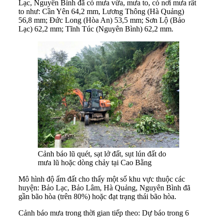
Lạc, Nguyên Bình đã có mưa vừa, mưa to, có nơi mưa rất
to như: Cần Yên 64,2 mm, Lương Thông (Hà Quảng)
56,8 mm; Đức Long (Hòa An) 53,5 mm; Sơn Lộ (Bảo
Lạc) 62,2 mm; Tĩnh Túc (Nguyên Bình) 62,2 mm.
Cảnh báo lũ quét, sạt lở đất, sụt lún đất do
mưa lũ hoặc dòng chảy tại Cao Bằng
Mô hình độ ẩm đất cho thấy một số khu vực thuộc các
huyện: Bảo Lạc, Bảo Lâm, Hà Quảng, Nguyên Bình đã
gần bão hòa (trên 80%) hoặc đạt trạng thái bão hòa.
Cảnh báo mưa trong thời gian tiếp theo: Dự báo trong 6