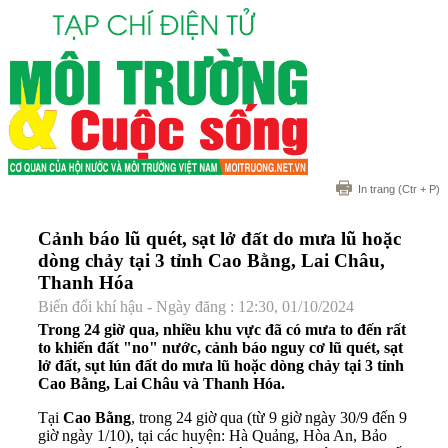
In trang
(Ctr + P)
Cảnh báo lũ quét, sạt lở đất do mưa lũ hoặc
dòng chảy tại 3 tỉnh Cao Bằng, Lai Châu,
Thanh Hóa
Biến đổi khí hậu - Ngày đăng : 12:30, 01/10/2024
Trong 24 giờ qua, nhiều khu vực đã có mưa to đến rất
to khiến đất "no" nước, cảnh báo nguy cơ lũ quét, sạt
lở đất, sụt lún đất do mưa lũ hoặc dòng chảy tại 3 tỉnh
Cao Bằng, Lai Châu và Thanh Hóa.
Tại
Cao Bằng
, trong 24 giờ qua (từ 9 giờ ngày 30/9 đến 9
giờ ngày 1/10), tại các huyện: Hà Quảng, Hòa An, Bảo