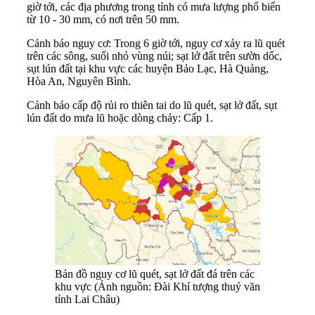
giờ tới, các địa phương trong tỉnh có mưa lượng phổ biến
từ 10 - 30 mm, có nơi trên 50 mm.
Cảnh báo nguy cơ: Trong 6 giờ tới, nguy cơ xảy ra lũ quét
trên các sông, suối nhỏ vùng núi; sạt lở đất trên sườn dốc,
sụt lún đất tại khu vực các huyện Bảo Lạc, Hà Quảng,
Hòa An, Nguyên Bình.
Cảnh báo cấp độ rủi ro thiên tai do lũ quét, sạt lở đất, sụt
lún đất do mưa lũ hoặc dòng chảy: Cấp 1.
Bản đồ nguy cơ lũ quét, sạt lở đất đá trên các
khu vực (Ảnh nguồn: Đài Khí tượng thuỷ văn
tỉnh Lai Châu)