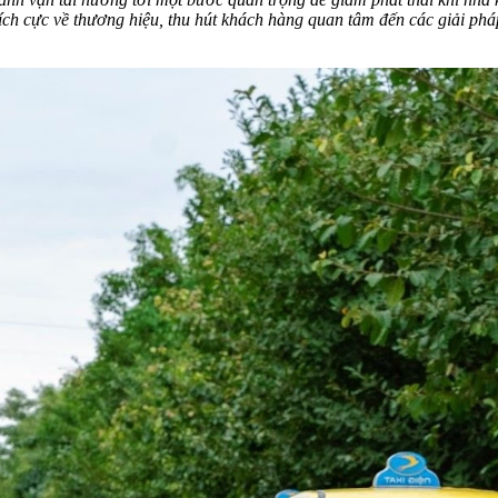
 tích cực về thương hiệu, thu hút khách hàng quan tâm đến các giải p