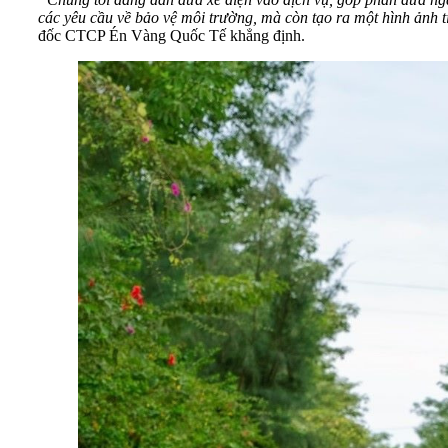
các yêu cầu về bảo vệ môi trường, mà còn tạo ra một hình ảnh
đốc CTCP Én Vàng Quốc Tế khẳng định.