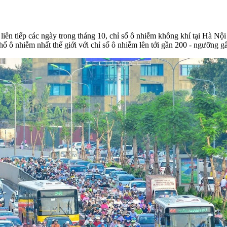
iên tiếp các ngày trong tháng 10, chỉ số ô nhiễm không khí tại Hà Nội
ố ô nhiễm nhất thế giới với chỉ số ô nhiễm lên tới gần 200 - ngưỡng g