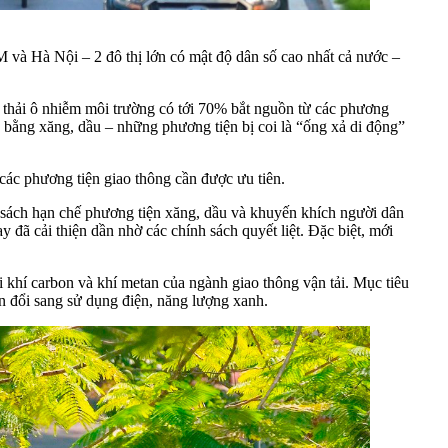
 và Hà Nội – 2 đô thị lớn có mật độ dân số cao nhất cả nước –
 thải ô nhiễm môi trường có tới 70% bắt nguồn từ các phương
y bằng xăng, dầu – những phương tiện bị coi là “ống xả di động”
ác phương tiện giao thông cần được ưu tiên.
 sách hạn chế phương tiện xăng, dầu và khuyến khích người dân
đã cải thiện dần nhờ các chính sách quyết liệt. Đặc biệt, mới
khí carbon và khí metan của ngành giao thông vận tải. Mục tiêu
 đổi sang sử dụng điện, năng lượng xanh.