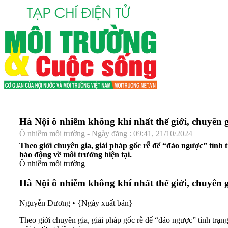
Hà Nội ô nhiễm không khí nhất thế giới, chuyên
Ô nhiễm môi trường - Ngày đăng : 09:41, 21/10/2024
Theo giới chuyên gia, giải pháp gốc rễ để “đảo ngược” tình 
báo động về môi trường hiện tại.
Ô nhiễm môi trường
Hà Nội ô nhiễm không khí nhất thế giới, chuyên
Nguyễn Dương
•
{Ngày xuất bản}
Theo giới chuyên gia, giải pháp gốc rễ để “đảo ngược” tình trạn