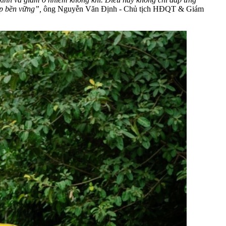
háp bền vững”,
ông Nguyễn Văn Định - Chủ tịch HĐQT & Giám