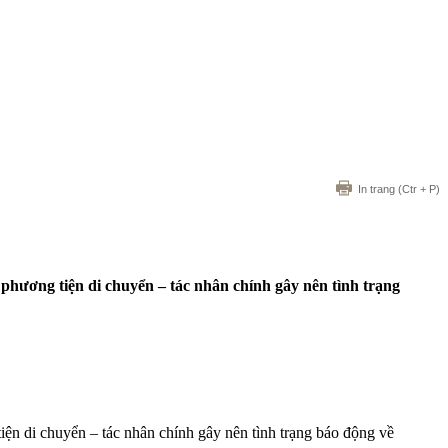
In trang
(Ctr + P)
u phương tiện di chuyển – tác nhân chính gây nên tình trạng
tiện di chuyển – tác nhân chính gây nên tình trạng báo động về