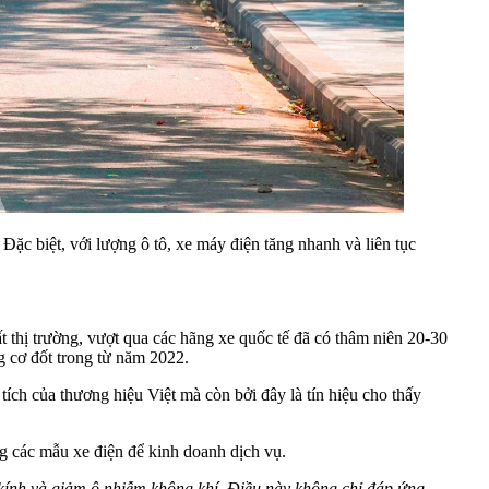
ặc biệt, với lượng ô tô, xe máy điện tăng nhanh và liên tục
t thị trường, vượt qua các hãng xe quốc tế đã có thâm niên 20-30
g cơ đốt trong từ năm 2022.
ích của thương hiệu Việt mà còn bởi đây là tín hiệu cho thấy
g các mẫu xe điện để kinh doanh dịch vụ.
 kính và giảm ô nhiễm không khí. Điều này không chỉ đáp ứng