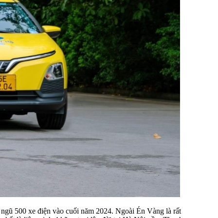
 ngũ 500 xe điện vào cuối năm 2024. Ngoài Én Vàng là rất