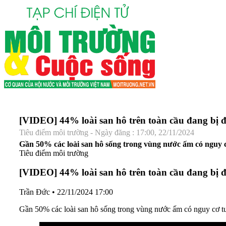
[VIDEO] 44% loài san hô trên toàn cầu đang bị đ
Tiêu điểm môi trường - Ngày đăng : 17:00, 22/11/2024
Gần 50% các loài san hô sống trong vùng nước ấm có nguy c
Tiêu điểm môi trường
[VIDEO] 44% loài san hô trên toàn cầu đang bị đ
Trần Đức
•
22/11/2024 17:00
Gần 50% các loài san hô sống trong vùng nước ấm có nguy cơ tu