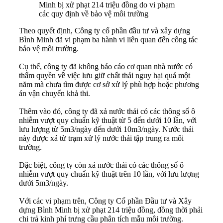
Minh bị xử phạt 214 triệu đồng do vi phạm
các quy định về bảo vệ môi trường
Theo quyết định, Công ty cổ phần đầu tư và xây dựng
Bình Minh đã vi phạm ba hành vi liên quan đến công tác
bảo vệ môi trường.
Cụ thể, công ty đã không báo cáo cơ quan nhà nước có
thẩm quyền về việc lưu giữ chất thải nguy hại quá một
năm mà chưa tìm được cơ sở xử lý phù hợp hoặc phương
án vận chuyển khả thi.
Thêm vào đó, công ty đã xả nước thải có các thông số ô
nhiễm vượt quy chuẩn kỹ thuật từ 5 đến dưới 10 lần, với
lưu lượng từ 5m3/ngày đến dưới 10m3/ngày. Nước thải
này được xả từ trạm xử lý nước thải tập trung ra môi
trường.
Đặc biệt, công ty còn xả nước thải có các thông số ô
nhiễm vượt quy chuẩn kỹ thuật trên 10 lần, với lưu lượng
dưới 5m3/ngày.
Với các vi phạm trên, Công ty Cổ phần Đầu tư và Xây
dựng Bình Minh bị xử phạt 214 triệu đồng, đồng thời phải
chi trả kinh phí trưng cầu phân tích mẫu môi trường.