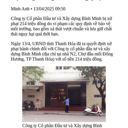
Minh Anh
•
13/04/2025 09:50
Công ty Cổ phần Đầu tư và Xây dựng Bình Minh bị xử
phạt 214 triệu đồng do vi phạm các quy định về bảo vệ
môi trường, bao gồm xả thải vượt chuẩn và lưu giữ chất
thải nguy hại quá thời hạn.
Ngày 13/4, UBND tỉnh Thanh Hóa đã ra quyết định xử
phạt hành chính đối với Công ty cổ phần đầu tư và xây
dựng Bình Minh (địa chỉ tại nhà N2, Chợ đầu mối Đông
Hương, TP Thanh Hóa) với số tiền 214 triệu đồng.
Công ty Cổ phần Đầu tư và Xây dựng Bình