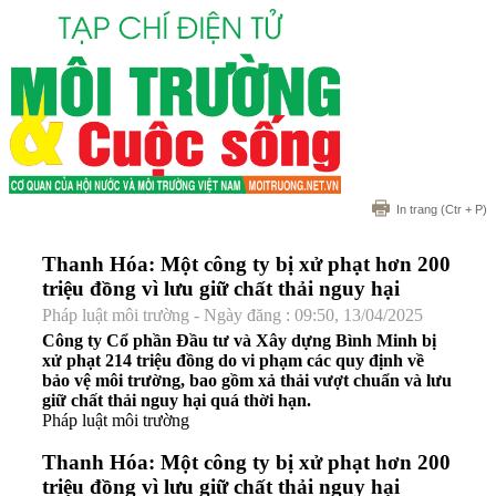
In trang
(Ctr + P)
Thanh Hóa: Một công ty bị xử phạt hơn 200
triệu đồng vì lưu giữ chất thải nguy hại
Pháp luật môi trường - Ngày đăng : 09:50, 13/04/2025
Công ty Cổ phần Đầu tư và Xây dựng Bình Minh bị
xử phạt 214 triệu đồng do vi phạm các quy định về
bảo vệ môi trường, bao gồm xả thải vượt chuẩn và lưu
giữ chất thải nguy hại quá thời hạn.
Pháp luật môi trường
Thanh Hóa: Một công ty bị xử phạt hơn 200
triệu đồng vì lưu giữ chất thải nguy hại