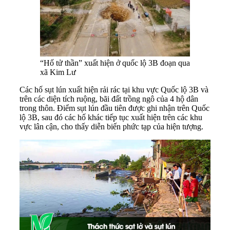
“Hố tử thần” xuất hiện ở quốc lộ 3B đoạn qua
xã Kim Lư
Các hố sụt lún xuất hiện rải rác tại khu vực Quốc lộ 3B và
trên các diện tích ruộng, bãi đất trồng ngô của 4 hộ dân
trong thôn. Điểm sụt lún đầu tiên được ghi nhận trên Quốc
lộ 3B, sau đó các hố khác tiếp tục xuất hiện trên các khu
vực lân cận, cho thấy diễn biến phức tạp của hiện tượng.