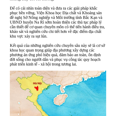
Để có cái nhìn toàn diện và đưa ra các giải pháp khắc
phục bền vững, Viện Khoa học Địa chất và Khoáng sản
đề nghị Sở Nông nghiệp và Môi trường tỉnh Bắc Kạn và
UBND huyện Na Rì sớm hoàn thiện các thủ tục pháp lý
cần thiết để cơ quan chuyên môn có thể tiến hành điều tra,
khảo sát và nghiên cứu chi tiết hơn về đặc điểm địa chất
khu vực xảy ra sụt lún.
Kết quả của những nghiên cứu chuyên sâu này sẽ là cơ sở
khoa học quan trọng giúp địa phương xây dựng các
phương án ứng phó hiệu quả, đảm bảo an toàn, ổn định
đời sống cho người dân và phục vụ công tác quy hoạch
phát triển kinh tế - xã hội trong tương lai.