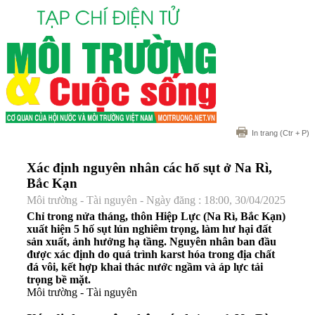
In trang
(Ctr + P)
Xác định nguyên nhân các hố sụt ở Na Rì,
Bắc Kạn
Môi trường - Tài nguyên - Ngày đăng : 18:00, 30/04/2025
Chỉ trong nửa tháng, thôn Hiệp Lực (Na Rì, Bắc Kạn)
xuất hiện 5 hố sụt lún nghiêm trọng, làm hư hại đất
sản xuất, ảnh hưởng hạ tầng. Nguyên nhân ban đầu
được xác định do quá trình karst hóa trong địa chất
đá vôi, kết hợp khai thác nước ngầm và áp lực tải
trọng bề mặt.
Môi trường - Tài nguyên