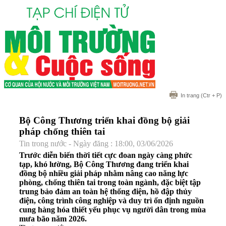
In trang
(Ctr + P)
Bộ Công Thương triển khai đồng bộ giải
pháp chống thiên tai
Tin trong nước - Ngày đăng : 18:00, 03/06/2026
Trước diễn biến thời tiết cực đoan ngày càng phức
tạp, khó lường, Bộ Công Thương đang triển khai
đồng bộ nhiều giải pháp nhằm nâng cao năng lực
phòng, chống thiên tai trong toàn ngành, đặc biệt tập
trung bảo đảm an toàn hệ thống điện, hồ đập thủy
điện, công trình công nghiệp và duy trì ổn định nguồn
cung hàng hóa thiết yếu phục vụ người dân trong mùa
mưa bão năm 2026.