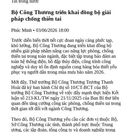
Tin trong nước
Bộ Công Thương triển khai đồng bộ giải
pháp chống thiên tai
Phúc Minh
•
03/06/2026 18:00
Trước diễn biến thời tiết cực đoan ngày càng phức tạp,
khó lường, Bộ Công Thương đang triển khai đồng bộ
nhiều giải pháp nhằm nâng cao năng lực phòng, chống
thiên tai trong toàn ngành, đặc biệt tập trung bảo đảm an
toàn hệ thống điện, hồ đập thủy điện, công trình công
nghiệp và duy trì ổn định nguồn cung hàng hóa thiết yếu
phục vụ người dân trong mùa mưa bão năm 2026.
Mới đây, Thứ trưởng Bộ Công Thương Trương Thanh
Hoài đã ký ban hành Chỉ thị số 10/CT-BCT của Bộ
trưởng Bộ Công Thương về việc đẩy mạnh thực hiện Kết
luận số 213-KL/TW ngày 21/11/2025 của Ban Bí thư liên
quan đến tăng cường công tác phòng, chống thiên tai trong
thời gian tới đối với ngành Công Thương.
Theo đó, Bộ Công Thương yêu cầu các đơn vị thuộc Bộ,
Sở Công Thương các tỉnh, thành phố trực thuộc Trung
ương, các tập đoàn, tổng công ty và doanh nghiệp trong