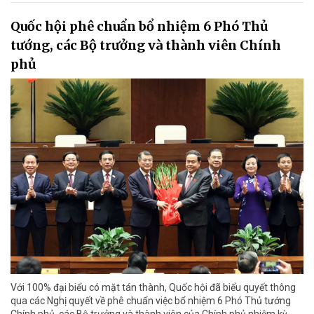
Quốc hội phê chuẩn bổ nhiệm 6 Phó Thủ
tướng, các Bộ trưởng và thành viên Chính
phủ
Với 100% đại biểu có mặt tán thành, Quốc hội đã biểu quyết thông
qua các Nghị quyết về phê chuẩn việc bổ nhiệm 6 Phó Thủ tướng
Chính phủ, các Bộ trưởng và thành viên của Chính phủ nhiệm kỳ