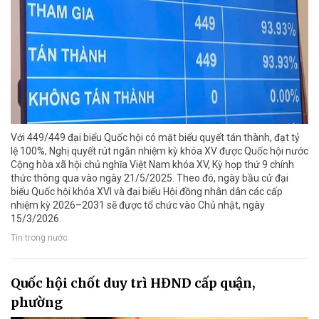
Với 449/449 đại biểu Quốc hội có mặt biểu quyết tán thành, đạt tỷ
lệ 100%, Nghị quyết rút ngắn nhiệm kỳ khóa XV được Quốc hội nước
Cộng hòa xã hội chủ nghĩa Việt Nam khóa XV, Kỳ họp thứ 9 chính
thức thông qua vào ngày 21/5/2025. Theo đó, ngày bầu cử đại
biểu Quốc hội khóa XVI và đại biểu Hội đồng nhân dân các cấp
nhiệm kỳ 2026–2031 sẽ được tổ chức vào Chủ nhật, ngày
15/3/2026.
Tin trong nước
Quốc hội chốt duy trì HĐND cấp quận,
phường