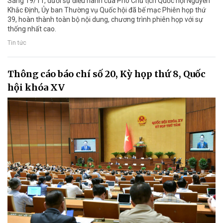
Sáng 19/11, dưới sự điều hành của Phó Chủ tịch Quốc hội Nguyễn
Khắc Định, Ủy ban Thường vụ Quốc hội đã bế mạc Phiên họp thứ
39, hoàn thành toàn bộ nội dung, chương trình phiên họp với sự
thống nhất cao.
Tin tức
Thông cáo báo chí số 20, Kỳ họp thứ 8, Quốc
hội khóa XV