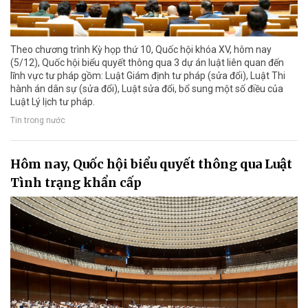
Theo chương trình Kỳ họp thứ 10, Quốc hội khóa XV, hôm nay
(5/12), Quốc hội biểu quyết thông qua 3 dự án luật liên quan đến
lĩnh vực tư pháp gồm: Luật Giám định tư pháp (sửa đổi), Luật Thi
hành án dân sự (sửa đổi), Luật sửa đổi, bổ sung một số điều của
Luật Lý lịch tư pháp.
Tin trong nước
Hôm nay, Quốc hội biểu quyết thông qua Luật
Tình trạng khẩn cấp