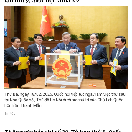
lần thứ 9, Quốc hội khóa XV
Thứ Ba, ngày 18/02/2025, Quốc hội tiếp tục ngày làm việc thứ sáu
tại Nhà Quốc hội, Thủ đô Hà Nội dưới sự chủ trì của Chủ tịch Quốc
hội Trần Thanh Mẫn.
Tin tức