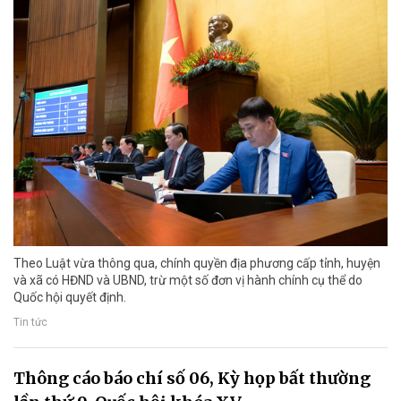
Theo Luật vừa thông qua, chính quyền địa phương cấp tỉnh, huyện
và xã có HĐND và UBND, trừ một số đơn vị hành chính cụ thể do
Quốc hội quyết định.
Tin tức
Thông cáo báo chí số 06, Kỳ họp bất thường