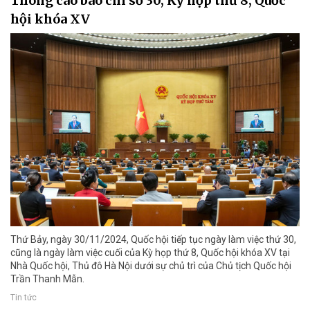
Thông cáo báo chí số 30, Kỳ họp thứ 8, Quốc
hội khóa XV
Thứ Bảy, ngày 30/11/2024, Quốc hội tiếp tục ngày làm việc thứ 30,
cũng là ngày làm việc cuối của Kỳ họp thứ 8, Quốc hội khóa XV tại
Nhà Quốc hội, Thủ đô Hà Nội dưới sự chủ trì của Chủ tịch Quốc hội
Trần Thanh Mẫn.
Tin tức