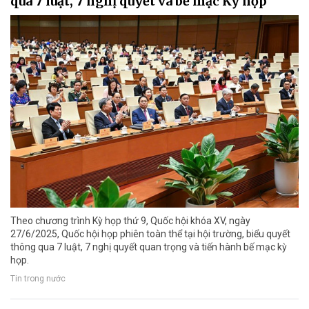
qua 7 luật, 7 nghị quyết và bế mạc Kỳ họp
Theo chương trình Kỳ họp thứ 9, Quốc hội khóa XV, ngày
27/6/2025, Quốc hội họp phiên toàn thể tại hội trường, biểu quyết
thông qua 7 luật, 7 nghị quyết quan trọng và tiến hành bế mạc kỳ
họp.
Tin trong nước