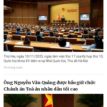
Thứ Hai, ngày 10/11/2025, ngày làm việc thứ 17 của Kỳ họp thứ 10,
Quốc hội khóa XV diễn ra tại Nhà Quốc hội, Thủ đô Hà Nội.
Tin trong nước
Ông Nguyễn Văn Quảng được bầu giữ chức
Chánh án Toà án nhân dân tối cao