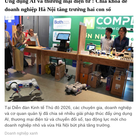
Ứng dụng AI và thương mại điện tử : Chìa khóa để
doanh nghiệp Hà Nội tăng trưởng hai con số
Tại Diễn đàn Kinh tế Thủ đô 2026, các chuyên gia, doanh nghiệp
và cơ quan quản lý đã chia sẻ nhiều giải pháp thúc đẩy ứng dụng
AI, thương mại điện tử và chuyển đổi số, tạo động lực mới cho
doanh nghiệp nhỏ và vừa Hà Nội bứt phá tăng trưởng.
Doanh nghiệp xanh