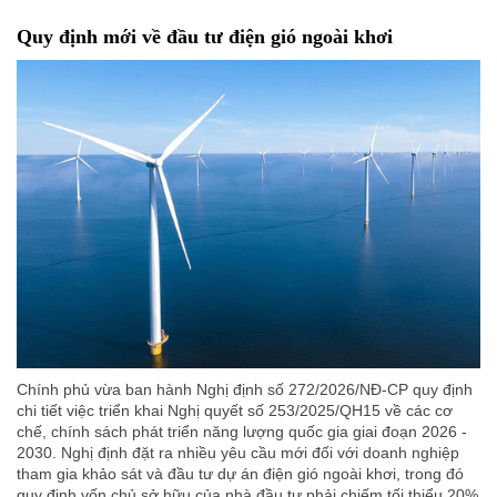
Quy định mới về đầu tư điện gió ngoài khơi
Chính phủ vừa ban hành Nghị định số 272/2026/NĐ-CP quy định
chi tiết việc triển khai Nghị quyết số 253/2025/QH15 về các cơ
chế, chính sách phát triển năng lượng quốc gia giai đoạn 2026 -
2030. Nghị định đặt ra nhiều yêu cầu mới đối với doanh nghiệp
tham gia khảo sát và đầu tư dự án điện gió ngoài khơi, trong đó
quy định vốn chủ sở hữu của nhà đầu tư phải chiếm tối thiểu 20%