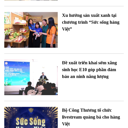
Xu hướng sản xuất xanh tại
chương trình “Sức sống hàng
Việt”
Đề xuất triển khai sớm xăng
sinh học E10 góp phần đảm
bảo an ninh năng lượng
Bộ Công Thương tổ chức
livestream quảng bá cho hàng
Việt