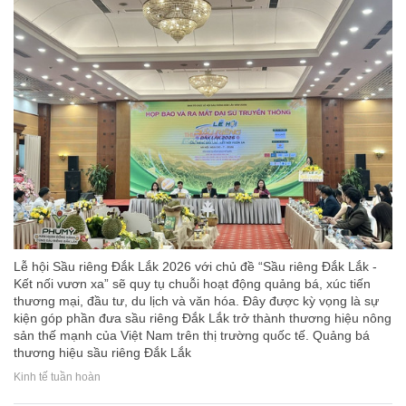
Lễ hội Sầu riêng Đắk Lắk 2026 với chủ đề “Sầu riêng Đắk Lắk -
Kết nối vươn xa” sẽ quy tụ chuỗi hoạt động quảng bá, xúc tiến
thương mại, đầu tư, du lịch và văn hóa. Đây được kỳ vọng là sự
kiện góp phần đưa sầu riêng Đắk Lắk trở thành thương hiệu nông
sản thế mạnh của Việt Nam trên thị trường quốc tế. Quảng bá
thương hiệu sầu riêng Đắk Lắk
Kinh tế tuần hoàn