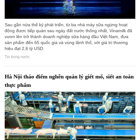
Sau gần nửa thế kỷ phát triển, từ ba nhà máy sữa ngừng hoạt
động được tiếp quản sau ngày đất nước thống nhất, Vinamilk đã
vươn lên trở thành doanh nghiệp sữa hàng đầu Việt Nam, đưa
sản phẩm đến 65 quốc gia và vùng lãnh thổ, với giá trị thương
hiệu đạt 2,6 tỷ USD.
Tin trong nước
Hà Nội tháo điểm nghẽn quản lý giết mổ, siết an toàn
thực phẩm