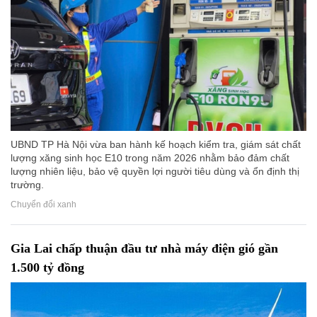
UBND TP Hà Nội vừa ban hành kế hoạch kiểm tra, giám sát chất
lượng xăng sinh học E10 trong năm 2026 nhằm bảo đảm chất
lượng nhiên liệu, bảo vệ quyền lợi người tiêu dùng và ổn định thị
trường.
Chuyển đổi xanh
Gia Lai chấp thuận đầu tư nhà máy điện gió gần
1.500 tỷ đồng