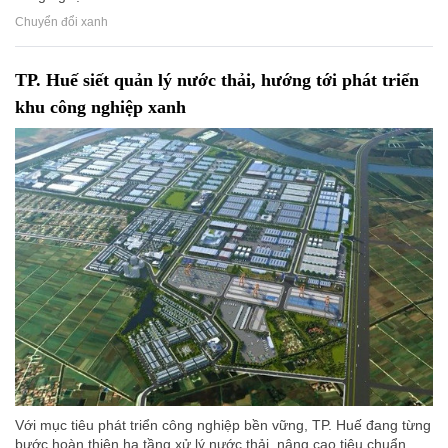
Chuyển đổi xanh
TP. Huế siết quản lý nước thải, hướng tới phát triển
khu công nghiệp xanh
Với mục tiêu phát triển công nghiệp bền vững, TP. Huế đang từng
bước hoàn thiện hạ tầng xử lý nước thải, nâng cao tiêu chuẩn