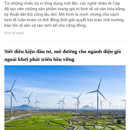
Từ những chiếc túi ni lông dùng một lần, các nghệ nhân Ai Cập
đã tạo nên những sản phẩm mang giá trị kinh tế và văn hóa bằng
kỹ thuật dệt thủ công lâu đời. Mô hình là minh chứng cho cách
kinh tế tuần hoàn có thể đồng thời giải quyết bài toán môi trường,
bảo tồn di sản và tạo sinh kế cho cộng đồng.
Kinh tế xanh
Siết điều kiện đầu tư, mở đường cho ngành điện gió
ngoài khơi phát triển bền vững