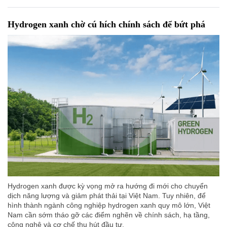
Hydrogen xanh chờ cú hích chính sách để bứt phá
Hydrogen xanh được kỳ vọng mở ra hướng đi mới cho chuyển
dịch năng lượng và giảm phát thải tại Việt Nam. Tuy nhiên, để
hình thành ngành công nghiệp hydrogen xanh quy mô lớn, Việt
Nam cần sớm tháo gỡ các điểm nghẽn về chính sách, hạ tầng,
công nghệ và cơ chế thu hút đầu tư.