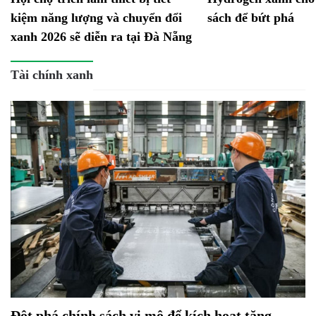
kiệm năng lượng và chuyển đổi
sách để bứt phá
xanh 2026 sẽ diễn ra tại Đà Nẵng
Tài chính xanh
Đột phá chính sách vi mô để kích hoạt tăng