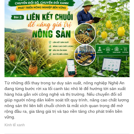
Từ những đổi thay trong tư duy sản xuất, nông nghiệp Nghệ An
đang từng bước rời xa lối canh tác nhỏ lẻ để hướng tới sản xuất
hàng hóa gắn với công nghệ và thị trường. Nếu chuyển đổi số
giúp người nông dân kiểm soát tốt quy trình, nâng cao chất lượng
nông sản thì liên kết chuỗi chính là mắt xích quan trọng để mở
rộng đầu ra, gia tăng giá trị và tạo nền tảng cho phát triển bền
vững.
Kinh tế xanh