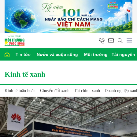
Tin tức
Nước và cuộc sống
Môi trường - Tài nguyên
Kinh tế xanh
Kinh tế tuần hoàn
Chuyển đổi xanh
Tài chính xanh
Doanh nghiệp xan