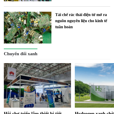
Tái chế rác thải điện tử mở ra
nguồn nguyên liệu cho kinh tế
tuần hoàn
Chuyển đổi xanh
Hội chợ triển lãm thiết bị tiết
Hydrogen xanh chờ 