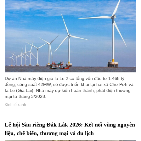
Dự án Nhà máy điện gió Ia Le 2 có tổng vốn đầu tư 1.468 tỷ
đồng, công suất 42MW, sẽ được triển khai tại hai xã Chư Pưh và
Ia Le (Gia Lai). Nhà máy dự kiến hoàn thành, phát điện thương
mại từ tháng 3/2028.
Kinh tế xanh
Lễ hội Sầu riêng Đắk Lắk 2026: Kết nối vùng nguyên
liệu, chế biến, thương mại và du lịch