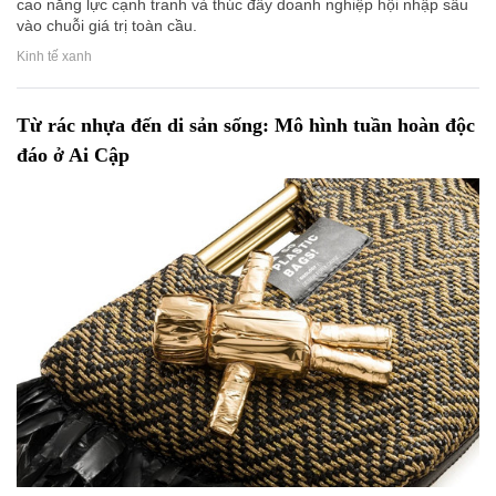
cao năng lực cạnh tranh và thúc đẩy doanh nghiệp hội nhập sâu
vào chuỗi giá trị toàn cầu.
Kinh tế xanh
Từ rác nhựa đến di sản sống: Mô hình tuần hoàn độc
đáo ở Ai Cập