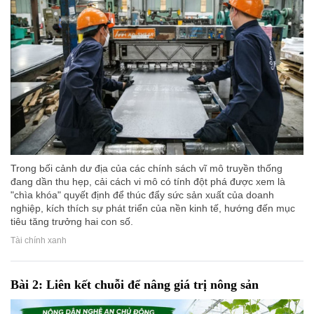
Trong bối cảnh dư địa của các chính sách vĩ mô truyền thống
đang dần thu hẹp, cải cách vi mô có tính đột phá được xem là
"chìa khóa" quyết định để thúc đẩy sức sản xuất của doanh
nghiệp, kích thích sự phát triển của nền kinh tế, hướng đến mục
tiêu tăng trưởng hai con số.
Tài chính xanh
Bài 2: Liên kết chuỗi để nâng giá trị nông sản