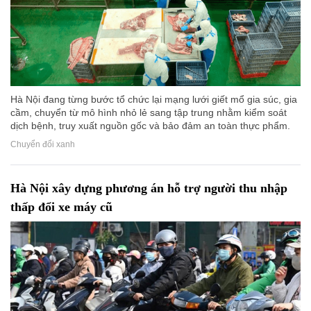
Hà Nội đang từng bước tổ chức lại mạng lưới giết mổ gia súc, gia
cầm, chuyển từ mô hình nhỏ lẻ sang tập trung nhằm kiểm soát
dịch bệnh, truy xuất nguồn gốc và bảo đảm an toàn thực phẩm.
Chuyển đổi xanh
Hà Nội xây dựng phương án hỗ trợ người thu nhập
thấp đổi xe máy cũ