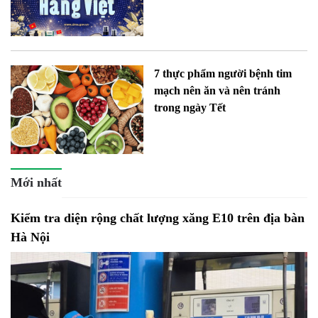
7 thực phẩm người bệnh tim
mạch nên ăn và nên tránh
trong ngày Tết
Mới nhất
Kiểm tra diện rộng chất lượng xăng E10 trên địa bàn
Hà Nội