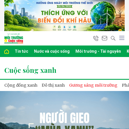
Tin tức
Nước và cuộc sống
Môi trường - Tài nguyên
K
Cuộc sống xanh
Cộng đồng xanh
Đô thị xanh
Gương sáng môi trường
Phá