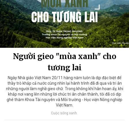
Người gieo "mùa xanh" cho
tương lai
Ngày Nhà giáo Việt Nam 20/11 hàng năm luôn là dịp đặc biệt để
thầy trò khắp cả nước cùng nhìn lại hành trình đã đi qua và tri ân
những người làm nghề gieo chữ. Trong không khí hân hoan ấy, khi
khắp nơi vang lên những lời chúc tri ân chân thành, tôi đã có dịp
ghé thăm Khoa Tài nguyên và Môi trường - Học viện Nông nghiệp
Việt Nam.
Cuộc sống xanh