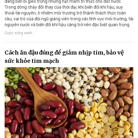
đang bền bỉ gieo trồng những hạt mầm tri thức cho đất nước.
Trong dòng chảy đổi thay của thời đại, khi biến đổi khí hậu, suy
thoái tài nguyên, ô nhiễm môi trường trở thành thách thức toàn
cầu, vai trò của đội ngũ giảng viên trong các lĩnh vực môi trường, tài
nguyên nước và biến đổi khí hậu càng trở nên đặc biệt quan trọng.
Cuộc sống xanh
Cách ăn đậu đúng để giảm nhịp tim, bảo vệ
sức khỏe tim mạch