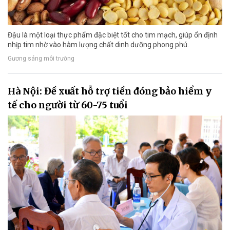
Đậu là một loại thực phẩm đặc biệt tốt cho tim mạch, giúp ổn định
nhịp tim nhờ vào hàm lượng chất dinh dưỡng phong phú.
Gương sáng môi trường
Hà Nội: Đề xuất hỗ trợ tiền đóng bảo hiểm y
tế cho người từ 60-75 tuổi