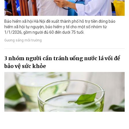
Bảo hiểm xã hội Hà Nội đề xuất thành phố hỗ trợ tiền đóng bảo
hiểm xã hội tự nguyện, bảo hiểm y tế cho một số nhóm từ
1/1/2026, gồm người đủ 60 đến dưới 75 tuổi.
Gương sáng môi trường
3 nhóm người cần tránh uống nước lá vối để
bảo vệ sức khỏe