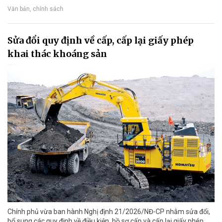
Văn bản, chính sách
Sửa đổi quy định về cấp, cấp lại giấy phép
khai thác khoáng sản
Chính phủ vừa ban hành Nghị định 21/2026/NĐ-CP nhằm sửa đổi,
bổ sung các quy định về điều kiện, hồ sơ cấp và cấp lại giấy phép