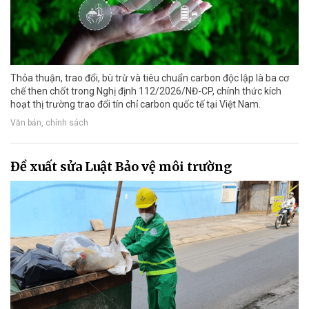
Thỏa thuận, trao đổi, bù trừ và tiêu chuẩn carbon độc lập là ba cơ
chế then chốt trong Nghị định 112/2026/NĐ-CP, chính thức kích
hoạt thị trường trao đổi tín chỉ carbon quốc tế tại Việt Nam.
Văn bản, chính sách
Đề xuất sửa Luật Bảo vệ môi trường