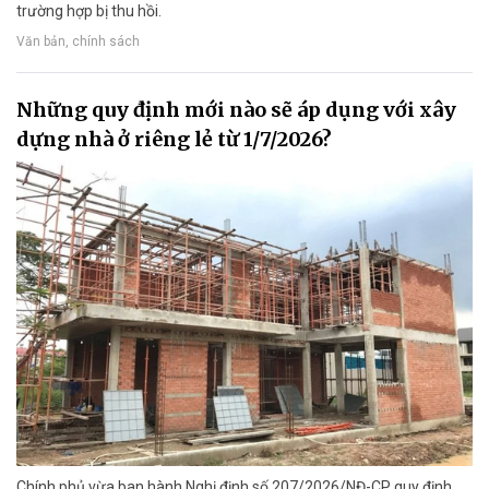
trường hợp bị thu hồi.
Văn bản, chính sách
Những quy định mới nào sẽ áp dụng với xây
dựng nhà ở riêng lẻ từ 1/7/2026?
Chính phủ vừa ban hành Nghị định số 207/2026/NĐ-CP quy định