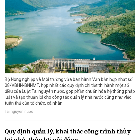
Bộ Nông nghiệp và Môi trường vừa ban hành Văn bản hợp nhất số
08/VBHN-BNNMT, hợp nhất các quy định chi tiết thi hành một số
điều của Luật Tài nguyên nước, góp phần chuẩn hóa hệ thống pháp
luật và tạo thuận lợi cho công tác quản lý nhà nước cũng như việc
tuân thủ của tổ chức, cá nhân.
Tài nguyên nước
Quy định quản lý, khai thác công trình thủy
lợi nhỏ, thủy lợi nội đồng