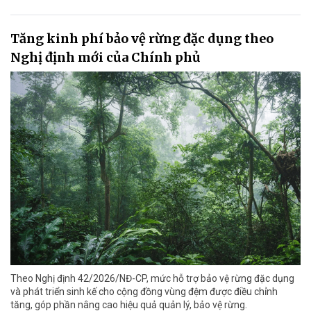
Tăng kinh phí bảo vệ rừng đặc dụng theo
Nghị định mới của Chính phủ
Theo Nghị định 42/2026/NĐ-CP, mức hỗ trợ bảo vệ rừng đặc dụng
và phát triển sinh kế cho cộng đồng vùng đệm được điều chỉnh
tăng, góp phần nâng cao hiệu quả quản lý, bảo vệ rừng.