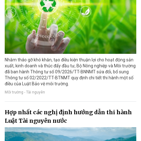
Nhằm tháo gỡ khó khăn, tạo điều kiện thuận lợi cho hoạt động sản
xuất, kinh doanh và thúc đẩy đầu tư, Bộ Nông nghiệp và Môi trường
đã ban hành Thông tư số 09/2026/TT-BNNMT sửa đổi, bổ sung
Thông tư số 02/2022/TT-BTNMT quy định chi tiết thi hành một số
điều của Luật Bảo vệ môi trường.
Môi trường - Tài nguyên
Hợp nhất các nghị định hướng dẫn thi hành
Luật Tài nguyên nước