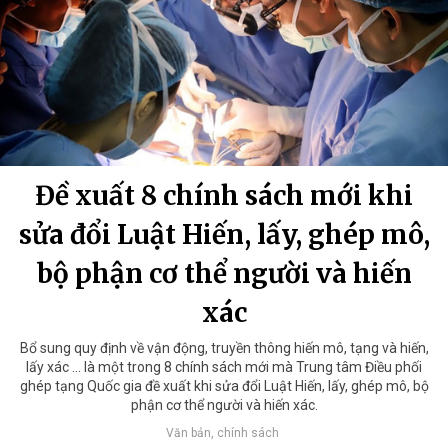
Đề xuất 8 chính sách mới khi
sửa đổi Luật Hiến, lấy, ghép mô,
bộ phận cơ thể người và hiến
xác
Bổ sung quy định về vận động, truyền thông hiến mô, tạng và hiến,
lấy xác ... là một trong 8 chính sách mới mà Trung tâm Điều phối
ghép tạng Quốc gia đề xuất khi sửa đổi Luật Hiến, lấy, ghép mô, bộ
phận cơ thể người và hiến xác.
Văn bản, chính sách