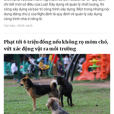
chi tiết một số điều của Luật Xây dựng về quản lý chất Iượng, thi
công xây dựng và bảo trì công trình xây dựng. Một trong những nội
dung đáng chú ý của Nghị định là quy định về quản lý xây dựng
công trình nhà ở riêng lẻ.
Văn bản, chính sách
Phạt tới 6 triệu đồng nếu không rọ mõm chó,
vứt xác động vật ra môi trường