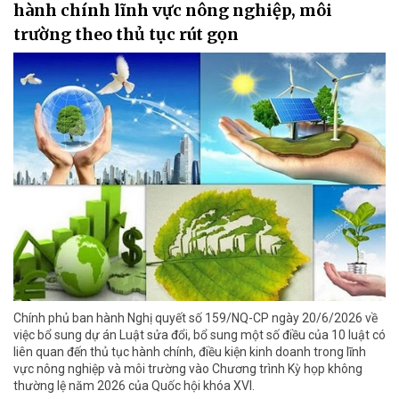
hành chính lĩnh vực nông nghiệp, môi
trường theo thủ tục rút gọn
Chính phủ ban hành Nghị quyết số 159/NQ-CP ngày 20/6/2026 về
việc bổ sung dự án Luật sửa đổi, bổ sung một số điều của 10 luật có
liên quan đến thủ tục hành chính, điều kiện kinh doanh trong lĩnh
vực nông nghiệp và môi trường vào Chương trình Kỳ họp không
thường lệ năm 2026 của Quốc hội khóa XVI.