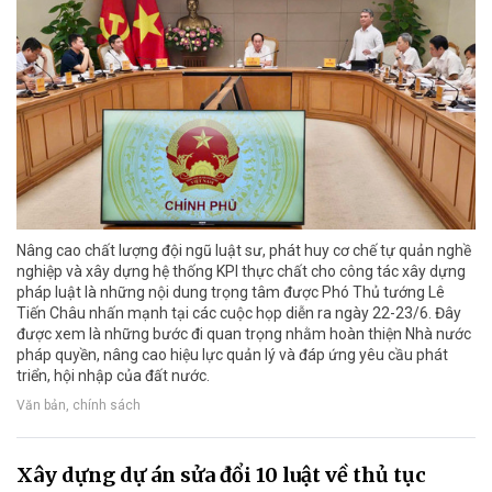
Nâng cao chất lượng đội ngũ luật sư, phát huy cơ chế tự quản nghề
nghiệp và xây dựng hệ thống KPI thực chất cho công tác xây dựng
pháp luật là những nội dung trọng tâm được Phó Thủ tướng Lê
Tiến Châu nhấn mạnh tại các cuộc họp diễn ra ngày 22-23/6. Đây
được xem là những bước đi quan trọng nhằm hoàn thiện Nhà nước
pháp quyền, nâng cao hiệu lực quản lý và đáp ứng yêu cầu phát
triển, hội nhập của đất nước.
Văn bản, chính sách
Xây dựng dự án sửa đổi 10 luật về thủ tục