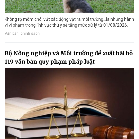
Không rọ mõm chó, vứt xác động vật ra môi trường...là những hành
vi vi phạm trong lĩnh vực thú y sẽ tăng mức xử lý từ 01/08/2026.
Văn bản, chính sách
Bộ Nông nghiệp và Môi trường đề xuất bãi bỏ
119 văn bản quy phạm pháp luật