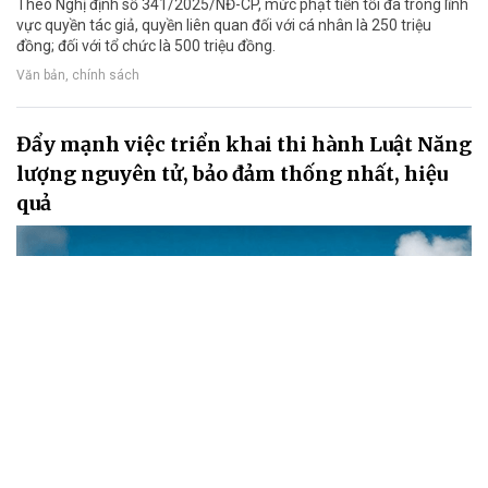
Theo Nghị định số 341/2025/NĐ-CP, mức phạt tiền tối đa trong lĩnh
vực quyền tác giả, quyền liên quan đối với cá nhân là 250 triệu
đồng; đối với tổ chức là 500 triệu đồng.
Văn bản, chính sách
Đẩy mạnh việc triển khai thi hành Luật Năng
lượng nguyên tử, bảo đảm thống nhất, hiệu
quả