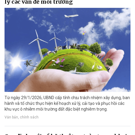
lý các vấn đề môi trường
Từ ngày 29/1/2026, UBND cấp tỉnh chịu trách nhiệm xây dựng, ban
hành và tổ chức thực hiện kế hoạch xử lý, cải tạo và phục hồi các
khu vực ô nhiễm môi trường đất đặc biệt nghiêm trọng.
Văn bản, chính sách