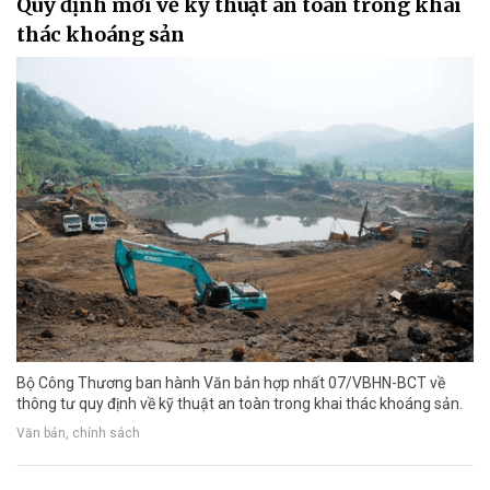
Quy định mới về kỹ thuật an toàn trong khai
thác khoáng sản
Bộ Công Thương ban hành Văn bản hợp nhất 07/VBHN-BCT về
thông tư quy định về kỹ thuật an toàn trong khai thác khoáng sản.
Văn bản, chính sách