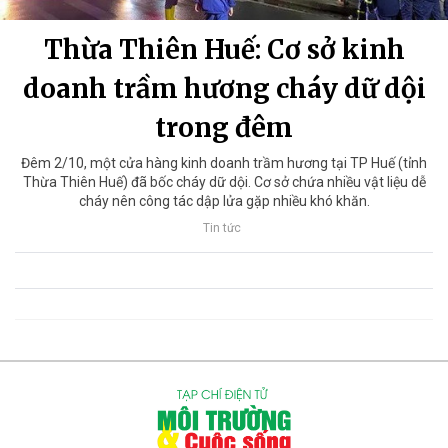
Thừa Thiên Huế: Cơ sở kinh
doanh trầm hương cháy dữ dội
trong đêm
Đêm 2/10, một cửa hàng kinh doanh trầm hương tại TP Huế (tỉnh
Thừa Thiên Huế) đã bốc cháy dữ dội. Cơ sở chứa nhiều vật liệu dễ
cháy nên công tác dập lửa gặp nhiều khó khăn.
Tin tức