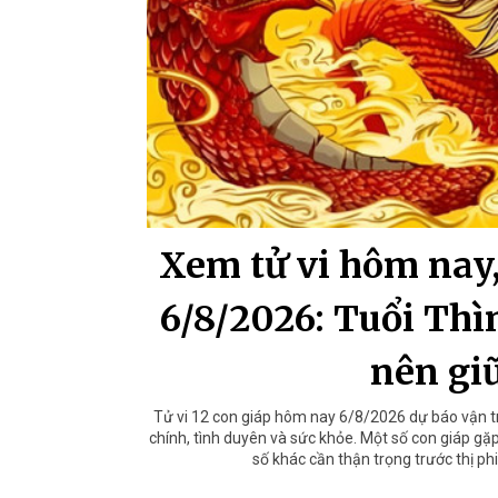
Xem tử vi hôm nay, 
6/8/2026: Tuổi Thì
nên giữ
Tử vi 12 con giáp hôm nay 6/8/2026 dự báo vận trì
chính, tình duyên và sức khỏe. Một số con giáp gặp 
số khác cần thận trọng trước thị ph