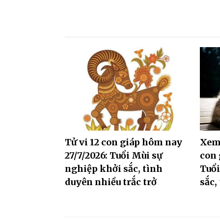
Tử vi 12 con giáp hôm nay
Xem 
27/7/2026: Tuổi Mùi sự
con 
nghiệp khởi sắc, tình
Tuổi
duyên nhiều trắc trở
sắc,