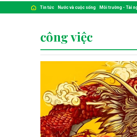
Tin tức
Nước và cuộc sống
Môi trường - Tài 
công việc