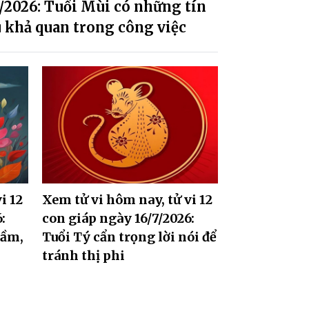
/2026: Tuổi Mùi có những tín
 khả quan trong công việc
i 12
Xem tử vi hôm nay, tử vi 12
:
con giáp ngày 16/7/2026:
lầm,
Tuổi Tý cẩn trọng lời nói để
tránh thị phi