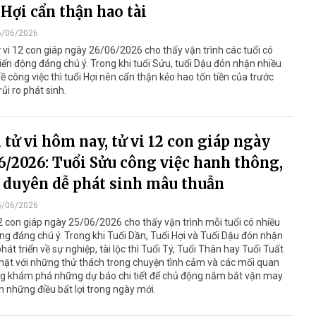
 Hợi cẩn thận hao tài
6/06/2026
vi 12 con giáp ngày 26/06/2026 cho thấy vận trình các tuổi có
iến động đáng chú ý. Trong khi tuổi Sửu, tuổi Dậu đón nhận nhiều
 về công việc thì tuổi Hợi nên cẩn thận kẻo hao tốn tiền của trước
ủi ro phát sinh.
tử vi hôm nay, tử vi 12 con giáp ngày
6/2026: Tuổi Sửu công việc hanh thông,
 duyên dễ phát sinh mâu thuẫn
5/06/2026
2 con giáp ngày 25/06/2026 cho thấy vận trình mỗi tuổi có nhiều
ng đáng chú ý. Trong khi Tuổi Dần, Tuổi Hợi và Tuổi Dậu đón nhận
phát triển về sự nghiệp, tài lộc thì Tuổi Tý, Tuổi Thân hay Tuổi Tuất
 mặt với những thử thách trong chuyện tình cảm và các mối quan
ng khám phá những dự báo chi tiết để chủ động nắm bắt vận may
h những điều bất lợi trong ngày mới.