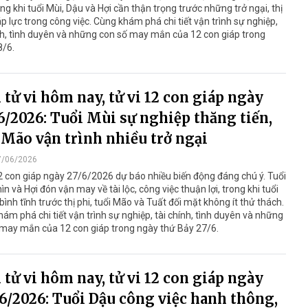
ong khi tuổi Mùi, Dậu và Hợi cần thận trọng trước những trở ngại, thị
áp lực trong công việc. Cùng khám phá chi tiết vận trình sự nghiệp,
nh, tình duyên và những con số may mắn của 12 con giáp trong
8/6.
tử vi hôm nay, tử vi 12 con giáp ngày
6/2026: Tuổi Mùi sự nghiệp thăng tiến,
 Mão vận trình nhiều trở ngại
7/06/2026
2 con giáp ngày 27/6/2026 dự báo nhiều biến động đáng chú ý. Tuổi
ìn và Hợi đón vận may về tài lộc, công việc thuận lợi, trong khi tuổi
bình tĩnh trước thị phi, tuổi Mão và Tuất đối mặt không ít thử thách.
ám phá chi tiết vận trình sự nghiệp, tài chính, tình duyên và những
 may mắn của 12 con giáp trong ngày thứ Bảy 27/6.
tử vi hôm nay, tử vi 12 con giáp ngày
6/2026: Tuổi Dậu công việc hanh thông,