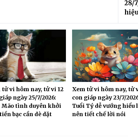
28/7
hiệu
tử vi hôm nay, tử vi 12
Xem tử vi hôm nay, tử v
giáp ngày 25/7/2026:
con giáp ngày 23/7/2026
 Mão tình duyên khởi
Tuổi Tý dễ vướng hiểu 
 tiền bạc cần dè dặt
nên tiết chế lời nói