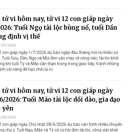
tử vi hôm nay, tử vi 12 con giáp ngày
2026: Tuổi Ngọ tài lộc bùng nổ, tuổi Dần
g định vị thế
1/07/2026
2 con giáp ngày 1/7/2026 dự báo ngày đầu tháng mở ra nhiều cơ
. Tuổi Sửu, Dần, Ngọ và Mùi đón vận may về công việc, tài lộc khởi
ong khi tuổi Tý và Mão cần thận trọng trong giao tiếp, tránh những
ịnh vội vàng để hạn chế rủi ro.
tử vi hôm nay, tử vi 12 con giáp ngày
6/2026: Tuổi Mão tài lộc dồi dào, gia đạo
 yên
8/06/2026
2 con giáp ngày Chủ nhật 28/6/2026 dự báo vận trình nhiều chuyển
ng chú ý. Tuổi Ngọ, Mão và Tý có cơ hội đón tài lộc, công việc khởi