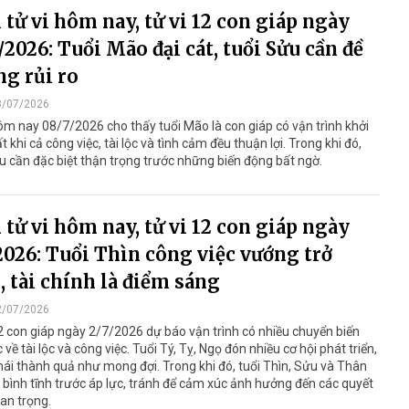
tử vi hôm nay, tử vi 12 con giáp ngày
/2026: Tuổi Mão đại cát, tuổi Sửu cần đề
g rủi ro
8/07/2026
ôm nay 08/7/2026 cho thấy tuổi Mão là con giáp có vận trình khởi
t khi cả công việc, tài lộc và tình cảm đều thuận lợi. Trong khi đó,
u cần đặc biệt thận trọng trước những biến động bất ngờ.
tử vi hôm nay, tử vi 12 con giáp ngày
2026: Tuổi Thìn công việc vướng trở
, tài chính là điểm sáng
2/07/2026
2 con giáp ngày 2/7/2026 dự báo vận trình có nhiều chuyển biến
c về tài lộc và công việc. Tuổi Tý, Tỵ, Ngọ đón nhiều cơ hội phát triển,
hái thành quả như mong đợi. Trong khi đó, tuổi Thìn, Sửu và Thân
 bình tĩnh trước áp lực, tránh để cảm xúc ảnh hưởng đến các quyết
an trọng.