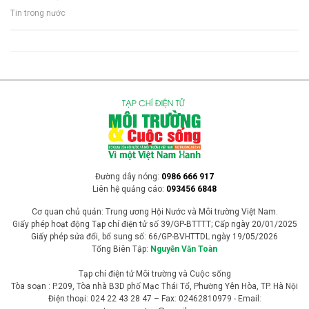
Tin trong nước
Đường dây nóng:
0986 666 917
Liên hệ quảng cáo:
093456 6848
Cơ quan chủ quản: Trung ương Hội Nước và Môi trường Việt Nam.
Giấy phép hoạt động Tạp chí điện tử số 39/GP-BTTTT; Cấp ngày 20/01/2025
Giấy phép sửa đổi, bổ sung số: 66/GP-BVHTTDL ngày 19/05/2026
Tổng Biên Tập:
Nguyễn Văn Toàn
Tạp chí điện tử Môi trường và Cuộc sống
Tòa soạn : P.209, Tòa nhà B3D phố Mạc Thái Tổ, Phường Yên Hòa, TP. Hà Nội
Điện thoại: 024 22 43 28 47 – Fax: 02462810979 - Email: