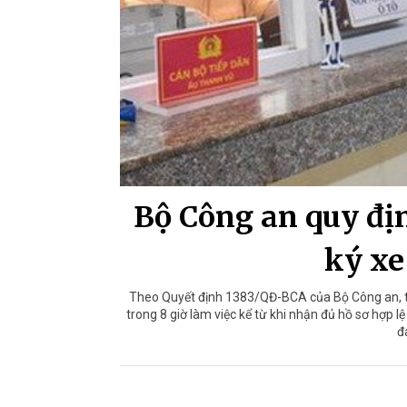
Bộ Công an quy địn
ký xe
Theo Quyết định 1383/QĐ-BCA của Bộ Công an, th
trong 8 giờ làm việc kể từ khi nhận đủ hồ sơ hợp 
đ