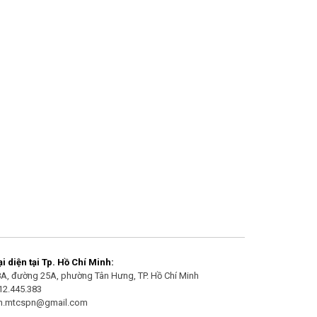
 diện tại Tp. Hồ Chí Minh:
/8A, đường 25A, phường Tân Hưng, TP. Hồ Chí Minh
912.445.383
an.mtcspn@gmail.com