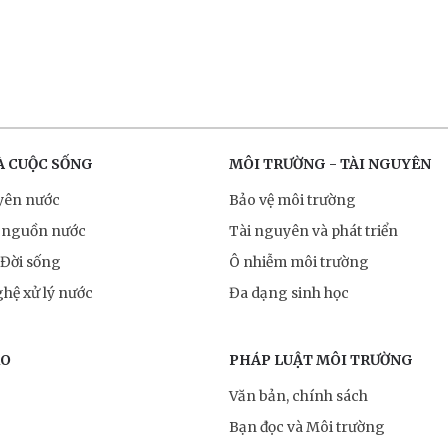
À CUỘC SỐNG
MÔI TRƯỜNG - TÀI NGUYÊN
yên nước
Bảo vệ môi trường
 nguồn nước
Tài nguyên và phát triển
 Đời sống
Ô nhiễm môi trường
hệ xử lý nước
Đa dạng sinh học
RO
PHÁP LUẬT MÔI TRƯỜNG
Văn bản, chính sách
Bạn đọc và Môi trường