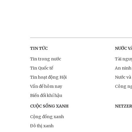
TIN TỨC
NƯỚC V
Tin trong nước
Tài ngu
Tin Quốc tế
An ninh
Tin hoạt động Hội
Nước và
Vấn đề hôm nay
Công ng
Biến đổi khí hậu
CUỘC SỐNG XANH
NETZE
Cộng đồng xanh
Đô thị xanh