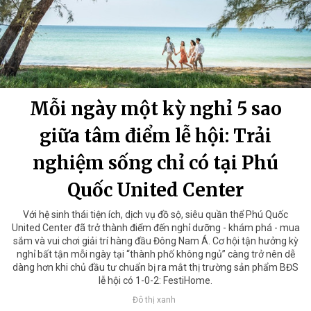
Mỗi ngày một kỳ nghỉ 5 sao
giữa tâm điểm lễ hội: Trải
nghiệm sống chỉ có tại Phú
Quốc United Center
Với hệ sinh thái tiện ích, dịch vụ đồ sộ, siêu quần thể Phú Quốc
United Center đã trở thành điểm đến nghỉ dưỡng - khám phá - mua
sắm và vui chơi giải trí hàng đầu Đông Nam Á. Cơ hội tận hưởng kỳ
nghỉ bất tận mỗi ngày tại “thành phố không ngủ” càng trở nên dễ
dàng hơn khi chủ đầu tư chuẩn bị ra mắt thị trường sản phẩm BĐS
lễ hội có 1-0-2: FestiHome.
Đô thị xanh