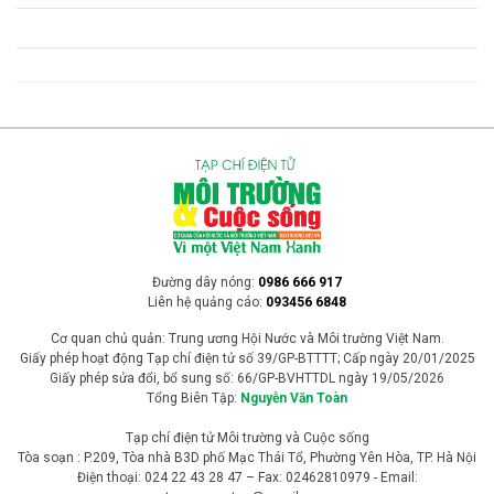
Đường dây nóng:
0986 666 917
Liên hệ quảng cáo:
093456 6848
Cơ quan chủ quản: Trung ương Hội Nước và Môi trường Việt Nam.
Giấy phép hoạt động Tạp chí điện tử số 39/GP-BTTTT; Cấp ngày 20/01/2025
Giấy phép sửa đổi, bổ sung số: 66/GP-BVHTTDL ngày 19/05/2026
Tổng Biên Tập:
Nguyễn Văn Toàn
Tạp chí điện tử Môi trường và Cuộc sống
Tòa soạn : P.209, Tòa nhà B3D phố Mạc Thái Tổ, Phường Yên Hòa, TP. Hà Nội
Điện thoại: 024 22 43 28 47 – Fax: 02462810979 - Email: