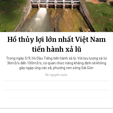
Hồ thủy lợi lớn nhất Việt Nam
tiến hành xả lũ
Trong ngày 5/9, hồ Dầu Tiếng tiến hành xả lũ. Với lưu lượng xả từ
36m3/s đến 100m3/s, cơ quan chức năng khẳng định sẽ không
gây ngập úng các xã, phường ven sông Sài Gòn.
Tài nguyên nước