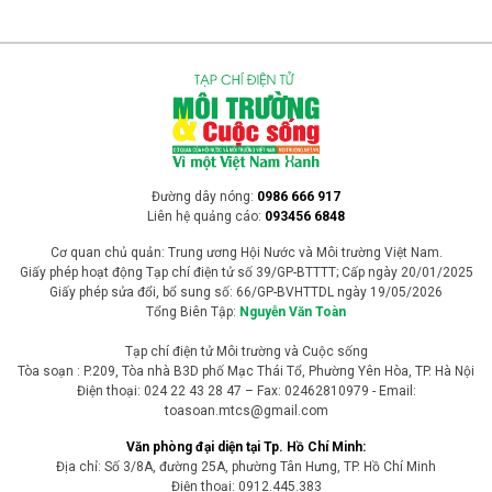
Đường dây nóng:
0986 666 917
Liên hệ quảng cáo:
093456 6848
Cơ quan chủ quản: Trung ương Hội Nước và Môi trường Việt Nam.
Giấy phép hoạt động Tạp chí điện tử số 39/GP-BTTTT; Cấp ngày 20/01/2025
Giấy phép sửa đổi, bổ sung số: 66/GP-BVHTTDL ngày 19/05/2026
Tổng Biên Tập:
Nguyễn Văn Toàn
Tạp chí điện tử Môi trường và Cuộc sống
Tòa soạn : P.209, Tòa nhà B3D phố Mạc Thái Tổ, Phường Yên Hòa, TP. Hà Nội
Điện thoại: 024 22 43 28 47 – Fax: 02462810979 - Email:
toasoan.mtcs@gmail.com
Văn phòng đại diện tại Tp. Hồ Chí Minh:
Địa chỉ: Số 3/8A, đường 25A, phường Tân Hưng, TP. Hồ Chí Minh
Điện thoại: 0912.445.383