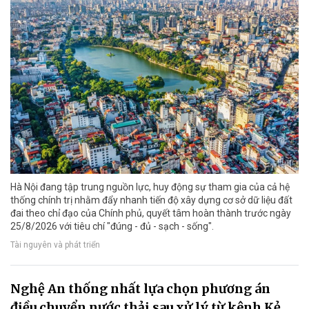
Hà Nội đang tập trung nguồn lực, huy động sự tham gia của cả hệ
thống chính trị nhằm đẩy nhanh tiến độ xây dựng cơ sở dữ liệu đất
đai theo chỉ đạo của Chính phủ, quyết tâm hoàn thành trước ngày
25/8/2026 với tiêu chí "đúng - đủ - sạch - sống".
Tài nguyên và phát triển
Nghệ An thống nhất lựa chọn phương án
điều chuyển nước thải sau xử lý từ kênh Kẻ