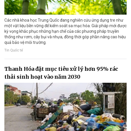
Các nhà khoa học Trung Quốc đang nghiên cứu ứng dụng tre như
một vật liệu bền vững để kiểm soát sa mạc hóa. Giải pháp mới được
kỳ vọng khắc phục những hạn chế của các phương pháp truyền
thống như rơm, cây bụi và nhựa, đồng thời góp phần nâng cao hiệu
quả bảo vệ môi trường.
Tin Quốc tế
Thanh Hóa đặt mục tiêu xử lý hơn 95% rác
thải sinh hoạt vào năm 2030