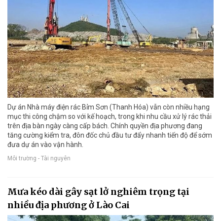
Dự án Nhà máy điện rác Bỉm Sơn (Thanh Hóa) vẫn còn nhiều hạng
mục thi công chậm so với kế hoạch, trong khi nhu cầu xử lý rác thải
trên địa bàn ngày càng cấp bách. Chính quyền địa phương đang
tăng cường kiểm tra, đôn đốc chủ đầu tư đẩy nhanh tiến độ để sớm
đưa dự án vào vận hành.
Môi trường - Tài nguyên
Mưa kéo dài gây sạt lở nghiêm trọng tại
nhiều địa phương ở Lào Cai