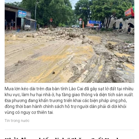
Mưa lớn kéo dài trên địa bàn tỉnh Lào Cai đã gây sạt lở đất tại nhiều
khu vực, làm hư hại nhà ở, hạ tầng giao thông và diện tích sản xuất.
Địa phương đang khẩn trương triển khai các biện pháp ứng phó,
đồng thời ban hành chính sách hỗ trợ người dân phải di dời khỏi
vùng có nguy cơ thiên tai.
Tin trong nước