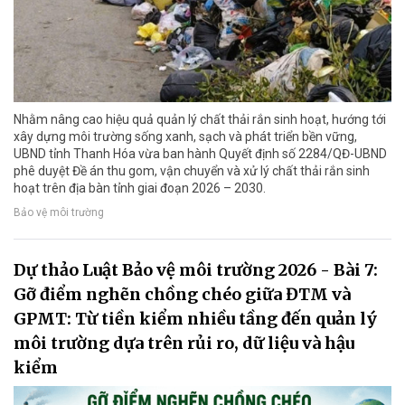
Nhằm nâng cao hiệu quả quản lý chất thải rắn sinh hoạt, hướng tới
xây dựng môi trường sống xanh, sạch và phát triển bền vững,
UBND tỉnh Thanh Hóa vừa ban hành Quyết định số 2284/QĐ-UBND
phê duyệt Đề án thu gom, vận chuyển và xử lý chất thải rắn sinh
hoạt trên địa bàn tỉnh giai đoạn 2026 – 2030.
Bảo vệ môi trường
Dự thảo Luật Bảo vệ môi trường 2026 - Bài 7:
Gỡ điểm nghẽn chồng chéo giữa ĐTM và
GPMT: Từ tiền kiểm nhiều tầng đến quản lý
môi trường dựa trên rủi ro, dữ liệu và hậu
kiểm