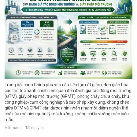
Trong bối cảnh Chính phủ yêu cầu tiếp tục cắt giảm, đơn giản hóa
các thủ tục hành chính liên quan đến đánh giá tác động môi trường
(ĐTM), giấy phép môi trường (GPMT), phòng cháy chữa cháy, khu
công nghiệp/cụm công nghiệp và cấp phép xây dựng, chồng chéo
giữa ĐTM và GPMT cần được nhìn nhận như một điểm nghẽn thể
chế của mô hình quản lý môi trường, không chỉ là vướng mắc biểu
mẫu.
Môi trường - Tài nguyên