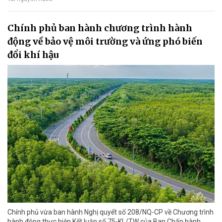
Chính phủ ban hành chương trình hành
động về bảo vệ môi trường và ứng phó biến
đổi khí hậu
Chính phủ vừa ban hành Nghị quyết số 208/NQ-CP về Chương trình
hành động thực hiện Kết luận số 75-KL/TW của Ban Chấp hành