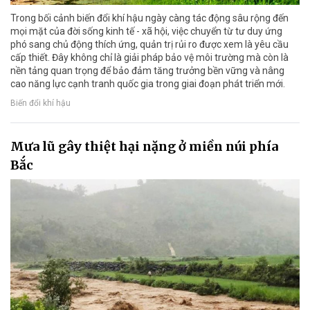
Trong bối cảnh biến đổi khí hậu ngày càng tác động sâu rộng đến
mọi mặt của đời sống kinh tế - xã hội, việc chuyển từ tư duy ứng
phó sang chủ động thích ứng, quản trị rủi ro được xem là yêu cầu
cấp thiết. Đây không chỉ là giải pháp bảo vệ môi trường mà còn là
nền tảng quan trọng để bảo đảm tăng trưởng bền vững và nâng
cao năng lực cạnh tranh quốc gia trong giai đoạn phát triển mới.
Biến đổi khí hậu
Mưa lũ gây thiệt hại nặng ở miền núi phía
Bắc