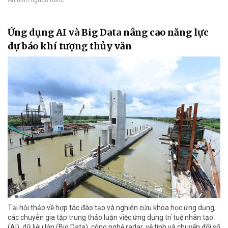
Ứng dụng AI và Big Data nâng cao năng lực
dự báo khí tượng thủy văn
Tại hội thảo về hợp tác đào tạo và nghiên cứu khoa học ứng dụng,
các chuyên gia tập trung thảo luận việc ứng dụng trí tuệ nhân tạo
(AI), dữ liệu lớn (Big Data), công nghệ radar, vệ tinh và chuyển đổi số