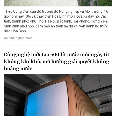
Theo Công điện của Bộ trưởng Bộ Nông nghiệp và Môi trường, 16
giờ hôm nay (06/8), thủy điện Hòa Bình mở 1 cửa xả đáy hồ. Các
tỉnh, thành phố: Phú Thọ, Hà Nội, Bắc Ninh, Hải Phòng, Hưng Yên,
Ninh Bình phối hợp, đảm bảo an toàn hạ du khi vận hành hồ thủy
điện Hòa Bình.
An ninh nguồn nước
Công nghệ mới tạo 500 lít nước mỗi ngày từ
không khí khô, mở hướng giải quyết khủng
hoảng nước