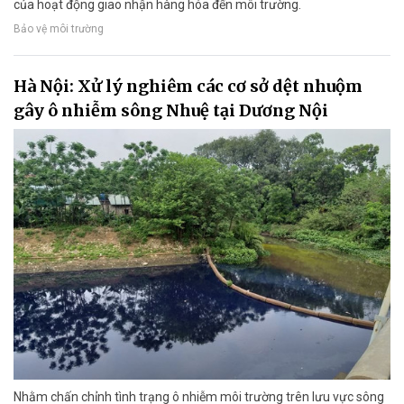
của hoạt động giao nhận hàng hóa đến môi trường.
Bảo vệ môi trường
Hà Nội: Xử lý nghiêm các cơ sở dệt nhuộm
gây ô nhiễm sông Nhuệ tại Dương Nội
Nhằm chấn chỉnh tình trạng ô nhiễm môi trường trên lưu vực sông