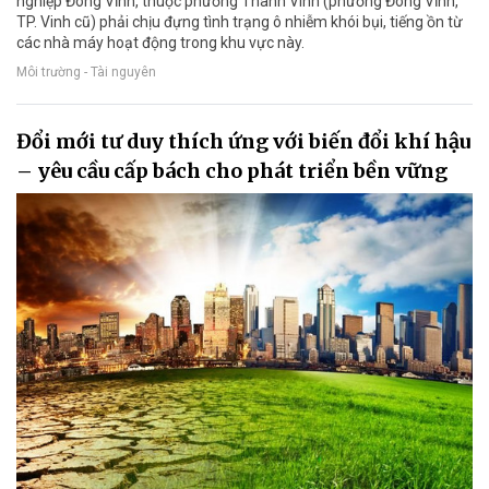
nghiệp Đông Vĩnh, thuộc phường Thành Vinh (phường Đông Vĩnh,
TP. Vinh cũ) phải chịu đựng tình trạng ô nhiễm khói bụi, tiếng ồn từ
các nhà máy hoạt động trong khu vực này.
Môi trường - Tài nguyên
Đổi mới tư duy thích ứng với biến đổi khí hậu
– yêu cầu cấp bách cho phát triển bền vững