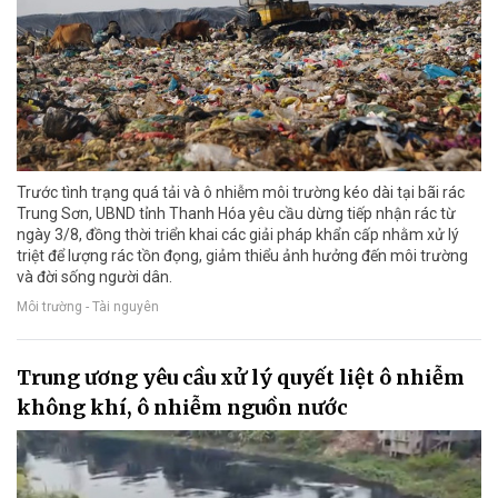
Trước tình trạng quá tải và ô nhiễm môi trường kéo dài tại bãi rác
Trung Sơn, UBND tỉnh Thanh Hóa yêu cầu dừng tiếp nhận rác từ
ngày 3/8, đồng thời triển khai các giải pháp khẩn cấp nhằm xử lý
triệt để lượng rác tồn đọng, giảm thiểu ảnh hưởng đến môi trường
và đời sống người dân.
Môi trường - Tài nguyên
Trung ương yêu cầu xử lý quyết liệt ô nhiễm
không khí, ô nhiễm nguồn nước