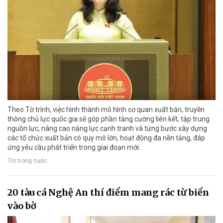
Theo Tờ trình, việc hình thành mô hình cơ quan xuất bản, truyền
thông chủ lực quốc gia sẽ góp phần tăng cường liên kết, tập trung
nguồn lực, nâng cao năng lực cạnh tranh và từng bước xây dựng
các tổ chức xuất bản có quy mô lớn, hoạt động đa nền tảng, đáp
ứng yêu cầu phát triển trong giai đoạn mới.
Tin trong nước
20 tàu cá Nghệ An thí điểm mang rác từ biển
vào bờ