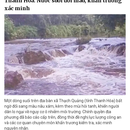
Thanh Hóa: Nước suối đổi màu, khẩn trương
xác minh
Một dòng suối trên địa bàn xã Thạch Quảng (tỉnh Thanh Hóa) bất
ngờ đổi sang màu nâu xám, kèm theo mùi hôi tanh, khiến người
dân lo ngại về nguy cơ ô nhiễm môi trường. Chính quyền địa
phương đã báo cáo cấp trên, đồng thời đề nghị lực lượng công an
và các cơ quan chuyên môn khẩn trương kiểm tra, xác minh
nguyên nhân.