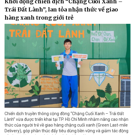
Khởi động chiến dịch “Chặng Cuối Xanh –
Trái Đất Lành”, lan tỏa nhận thức về giao
hàng xanh trong giới trẻ
Chiến dịch truyền thông cộng đồng “Chặng Cuối Xanh – Trái Đất
Lành” vừa được triển khai tại TP. Hồ Chí Minh nhằm nâng cao nhận
thức của người trẻ về giao hàng chặng cuối xanh (Green Last-mile
Delivery), góp phần thúc đẩy tiêu dùng bền vững và giảm tác động