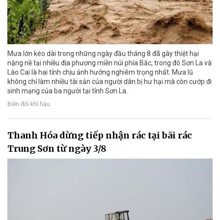
Mưa lớn kéo dài trong những ngày đầu tháng 8 đã gây thiệt hại
nặng nề tại nhiều địa phương miền núi phía Bắc, trong đó Sơn La và
Lào Cai là hai tỉnh chịu ảnh hưởng nghiêm trọng nhất. Mưa lũ
không chỉ làm nhiều tài sản của người dân bị hư hại mà còn cướp đi
sinh mạng của ba người tại tỉnh Sơn La.
Biến đổi khí hậu
Thanh Hóa dừng tiếp nhận rác tại bãi rác
Trung Sơn từ ngày 3/8