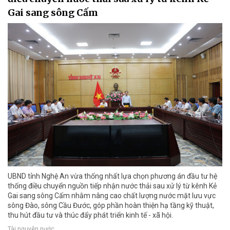
Gai sang sông Cấm
UBND tỉnh Nghệ An vừa thống nhất lựa chọn phương án đầu tư hệ
thống điều chuyển nguồn tiếp nhận nước thải sau xử lý từ kênh Kẻ
Gai sang sông Cấm nhằm nâng cao chất lượng nước mặt lưu vực
sông Đào, sông Cầu Đước, góp phần hoàn thiện hạ tầng kỹ thuật,
thu hút đầu tư và thúc đẩy phát triển kinh tế - xã hội.
Tài nguyên nước