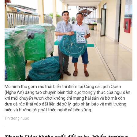
Mô hình thu gom rác thải biển thí điểm tại Cảng cá Lạch Quèn
(Nghệ An) đang tạo chuyển biến tích cực trong ý thức của ngư dân
khi mỗi chuyến vươn khơi không chỉ mang hải sản về bờ mà còn
đưa cả rác thải vào đất liền để xử lý, góp phần bảo vệ môi trường
biển và hướng tới phát triển nghề cá bền vững.
Tin trong nước