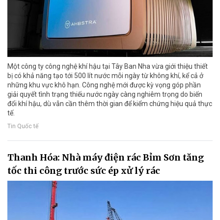
Một công ty công nghệ khí hậu tại Tây Ban Nha vừa giới thiệu thiết
bị có khả năng tạo tới 500 lít nước mỗi ngày từ không khí, kể cả ở
những khu vực khô hạn. Công nghệ mới được kỳ vọng góp phần
giải quyết tình trạng thiếu nước ngày càng nghiêm trọng do biến
đổi khí hậu, dù vẫn cần thêm thời gian để kiểm chứng hiệu quả thực
tế.
Tin Quốc tế
Thanh Hóa: Nhà máy điện rác Bỉm Sơn tăng
tốc thi công trước sức ép xử lý rác