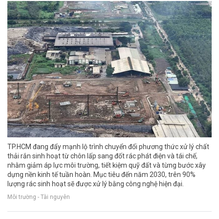
TP.HCM đang đẩy mạnh lộ trình chuyển đổi phương thức xử lý chất
thải rắn sinh hoạt từ chôn lấp sang đốt rác phát điện và tái chế,
nhằm giảm áp lực môi trường, tiết kiệm quỹ đất và từng bước xây
dựng nền kinh tế tuần hoàn. Mục tiêu đến năm 2030, trên 90%
lượng rác sinh hoạt sẽ được xử lý bằng công nghệ hiện đại.
Môi trường - Tài nguyên