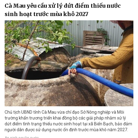
Cà Mau yêu cầu xử lý dứt điểm thiếu nước
sinh hoạt trước mùa khô 2027
Chủ tịch UBND tỉnh Cà Mau vừa chỉ đạo Sở Nông nghiệp và Môi
trường khẩn trương triển khai đồng bộ các giải pháp nhằm xử lý
dứt điểm tình trạng thiếu nước sinh hoạt tại xã Biển Bạch, bảo đảm
người dân được sử dụng nước ổn định trước mùa khô năm 2027.
An ninh nguồn nước