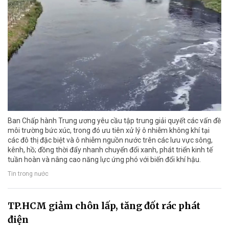
Ban Chấp hành Trung ương yêu cầu tập trung giải quyết các vấn đề
môi trường bức xúc, trong đó ưu tiên xử lý ô nhiễm không khí tại
các đô thị đặc biệt và ô nhiễm nguồn nước trên các lưu vực sông,
kênh, hồ; đồng thời đẩy nhanh chuyển đổi xanh, phát triển kinh tế
tuần hoàn và nâng cao năng lực ứng phó với biến đổi khí hậu.
Tin trong nước
TP.HCM giảm chôn lấp, tăng đốt rác phát
điện