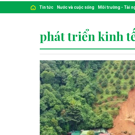
Tin tức
Nước và cuộc sống
Môi trường - Tài 
phát triển kinh tế