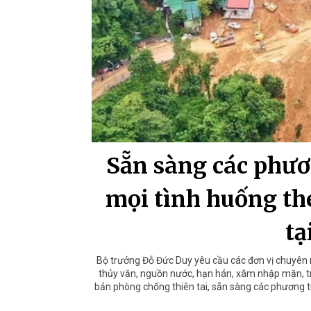
Sẵn sàng các phươ
mọi tình huống t
tạ
Bộ trưởng Đỗ Đức Duy yêu cầu các đơn vị chuyên 
thủy văn, nguồn nước, hạn hán, xâm nhập mặn, tr
bản phòng chống thiên tai, sẵn sàng các phương 