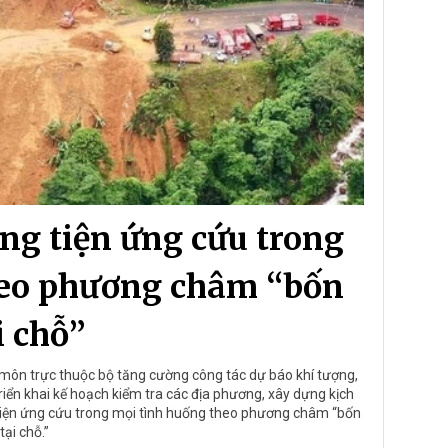
ng tiện ứng cứu trong
heo phương châm “bốn
i chỗ”
môn trực thuộc bộ tăng cường công tác dự báo khí tượng,
iển khai kế hoạch kiểm tra các địa phương, xây dựng kịch
tiện ứng cứu trong mọi tình huống theo phương châm “bốn
tại chỗ.”