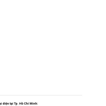
 diện tại Tp. Hồ Chí Minh: