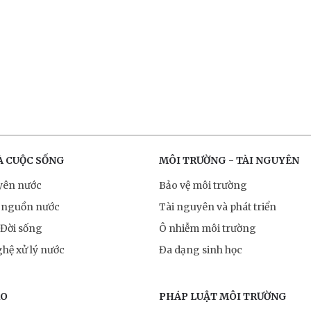
À CUỘC SỐNG
MÔI TRƯỜNG - TÀI NGUYÊN
yên nước
Bảo vệ môi trường
 nguồn nước
Tài nguyên và phát triển
 Đời sống
Ô nhiễm môi trường
hệ xử lý nước
Đa dạng sinh học
RO
PHÁP LUẬT MÔI TRƯỜNG