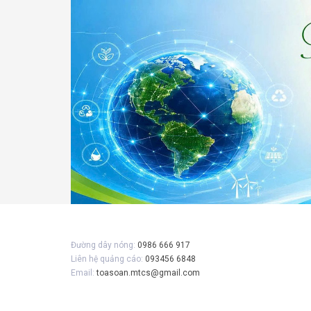
Đường dây nóng:
0986 666 917
Liên hệ quảng cáo:
093456 6848
Email:
toasoan.mtcs@gmail.com