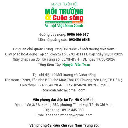
Đường dây nóng:
0986 666 917
Liên hệ quảng cáo:
093456 6848
Cơ quan chủ quản: Trung ương Hội Nước và Môi trường Việt Nam.
Giấy phép hoạt động Tạp chí điện tử số 39/GP-BTTTT; Cấp ngày 20/01/2025
Giấy phép sửa đổi, bổ sung số: 66/GP-BVHTTDL ngày 19/05/2026
Tổng Biên Tập:
Nguyễn Văn Toàn
Tạp chí điện tử Môi trường và Cuộc sống
Tòa soạn : P.209, Tòa nhà B3D phố Mạc Thái Tổ, Phường Yên Hòa, TP. Hà Nội
Điện thoại: 024 22 43 28 47 – Fax: 02462810979 - Email:
toasoan.mtcs@gmail.com
Văn phòng đại diện tại Tp. Hồ Chí Minh:
Địa chỉ: Số 3/8A, đường 25A, phường Tân Hưng, TP. Hồ Chí Minh
Điện thoại: 0912.445.383
Email: toasoan.mtcspn@gmail.com
Văn phòng đại diện Khu vực Nam Trung Bộ: