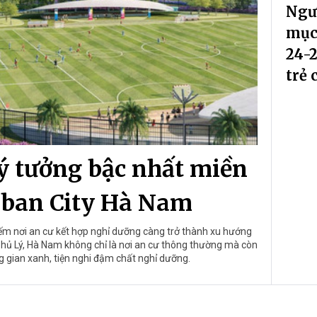
Ngư
mục”
24-
trẻ
ý tưởng bậc nhất miền
rban City Hà Nam
ếm nơi an cư kết hợp nghỉ dưỡng càng trở thành xu hướng
Phủ Lý, Hà Nam không chỉ là nơi an cư thông thường mà còn
 gian xanh, tiện nghi đậm chất nghỉ dưỡng.