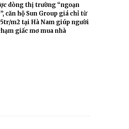
ợc dòng thị trường “ngoạn
, căn hộ Sun Group giá chỉ từ
25tr/m2 tại Hà Nam giúp người
 chạm giấc mơ mua nhà