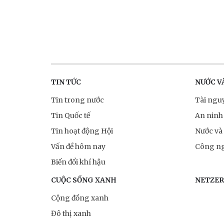
TIN TỨC
NƯỚC V
Tin trong nước
Tài ngu
Tin Quốc tế
An ninh
Tin hoạt động Hội
Nước và
Vấn đề hôm nay
Công ng
Biến đổi khí hậu
CUỘC SỐNG XANH
NETZE
Cộng đồng xanh
Đô thị xanh