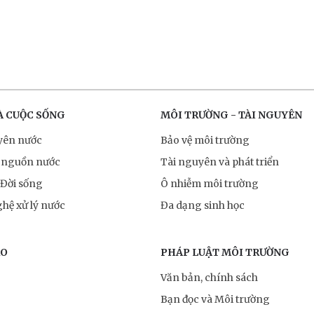
À CUỘC SỐNG
MÔI TRƯỜNG - TÀI NGUYÊN
yên nước
Bảo vệ môi trường
 nguồn nước
Tài nguyên và phát triển
 Đời sống
Ô nhiễm môi trường
hệ xử lý nước
Đa dạng sinh học
RO
PHÁP LUẬT MÔI TRƯỜNG
Văn bản, chính sách
Bạn đọc và Môi trường