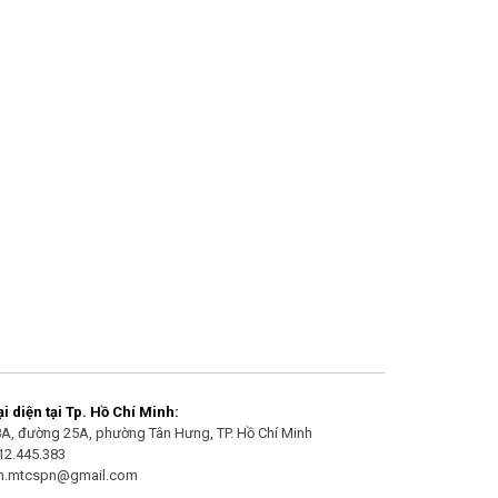
 diện tại Tp. Hồ Chí Minh:
/8A, đường 25A, phường Tân Hưng, TP. Hồ Chí Minh
912.445.383
an.mtcspn@gmail.com