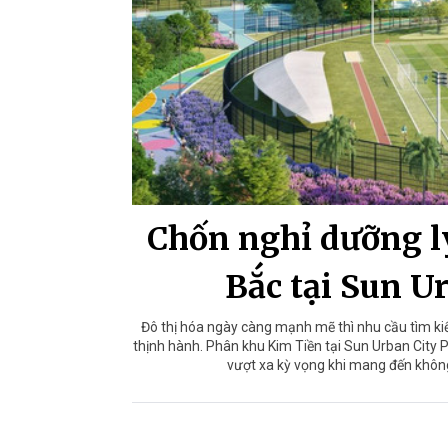
Chốn nghỉ dưỡng l
Bắc tại Sun U
Đô thị hóa ngày càng mạnh mẽ thì nhu cầu tìm ki
thịnh hành. Phân khu Kim Tiền tại Sun Urban City 
vượt xa kỳ vọng khi mang đến không