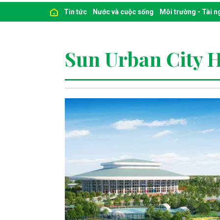
Tin tức
Nước và cuộc sống
Môi trường - Tài 
Sun Urban City 