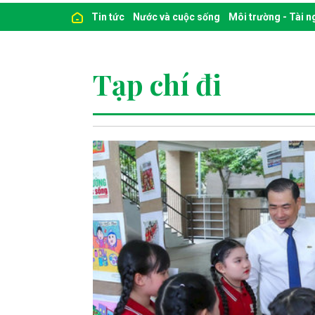
Tin tức
Nước và cuộc sống
Môi trường - Tài 
Tạp chí đi