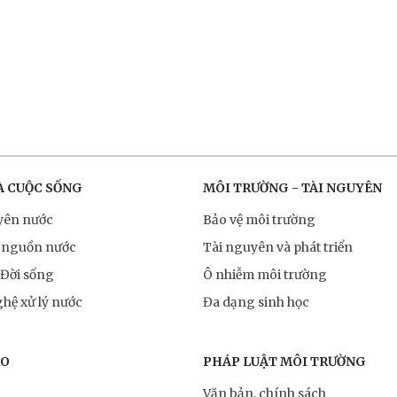
À CUỘC SỐNG
MÔI TRƯỜNG - TÀI NGUYÊN
yên nước
Bảo vệ môi trường
 nguồn nước
Tài nguyên và phát triển
 Đời sống
Ô nhiễm môi trường
hệ xử lý nước
Đa dạng sinh học
RO
PHÁP LUẬT MÔI TRƯỜNG
Văn bản, chính sách