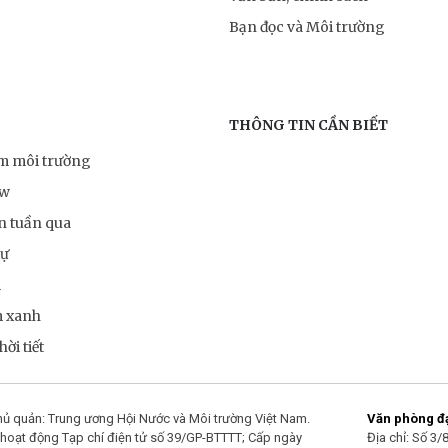
Bạn đọc và Môi trường
THÔNG TIN CẦN BIẾT
ểm môi trường
ow
n tuần qua
sự
m
m xanh
ời tiết
ủ quản: Trung ương Hội Nước và Môi trường Việt Nam.
Văn phòng đại
hoạt động Tạp chí điện tử số 39/GP-BTTTT; Cấp ngày
Địa chỉ: Số 3