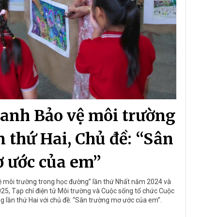
tranh Bảo vệ môi trường
 thứ Hai, Chủ đề: “Sân
 ước của em”
vệ môi trường trong học đường” lần thứ Nhất năm 2024 và
025, Tạp chí điện tử Môi trường và Cuộc sống tổ chức Cuộc
g lần thứ Hai với chủ đề: “Sân trường mơ ước của em”.