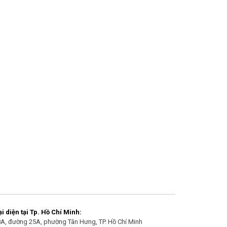
 diện tại Tp. Hồ Chí Minh:
/8A, đường 25A, phường Tân Hưng, TP. Hồ Chí Minh