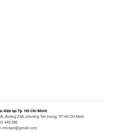
 diện tại Tp. Hồ Chí Minh:
/8A, đường 25A, phường Tân Hưng, TP. Hồ Chí Minh
912.445.383
an.mtcspn@gmail.com