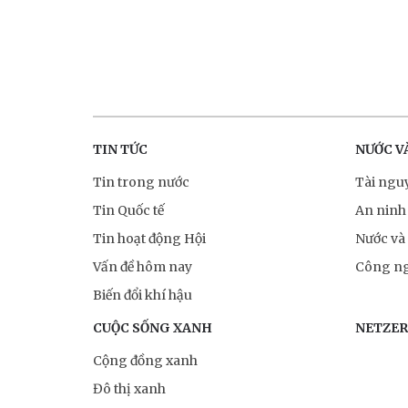
TIN TỨC
NƯỚC V
Tin trong nước
Tài ngu
Tin Quốc tế
An ninh
Tin hoạt động Hội
Nước và
Vấn đề hôm nay
Công ng
Biến đổi khí hậu
CUỘC SỐNG XANH
NETZE
Cộng đồng xanh
Đô thị xanh