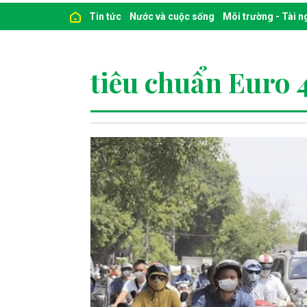
Tin tức
Nước và cuộc sống
Môi trường - Tài 
tiêu chuẩn Euro 