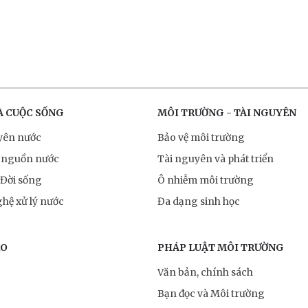
À CUỘC SỐNG
MÔI TRƯỜNG - TÀI NGUYÊN
yên nước
Bảo vệ môi trường
 nguồn nước
Tài nguyên và phát triển
 Đời sống
Ô nhiễm môi trường
hệ xử lý nước
Đa dạng sinh học
RO
PHÁP LUẬT MÔI TRƯỜNG
Văn bản, chính sách
Bạn đọc và Môi trường