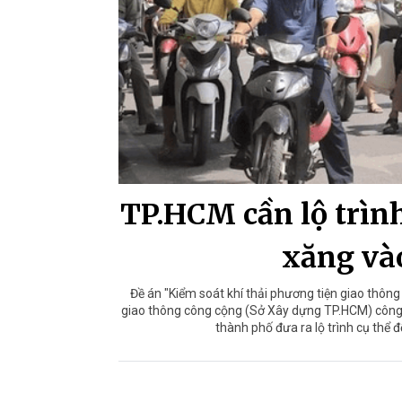
TP.HCM cần lộ trình
xăng và
Đề án "Kiểm soát khí thải phương tiện giao thôn
giao thông công cộng (Sở Xây dựng TP.HCM) công b
thành phố đưa ra lộ trình cụ thể 