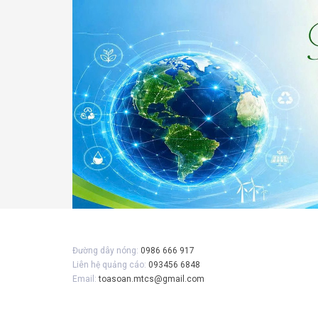
Đường dây nóng:
0986 666 917
Liên hệ quảng cáo:
093456 6848
Email:
toasoan.mtcs@gmail.com