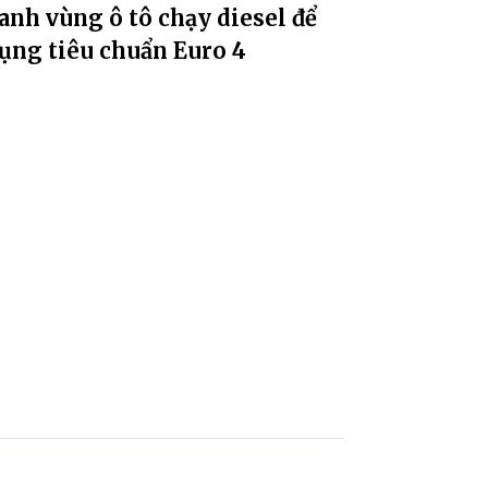
nh vùng ô tô chạy diesel để
ụng tiêu chuẩn Euro 4