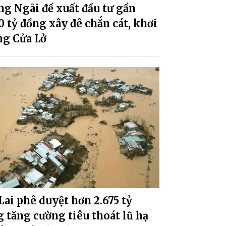
g Ngãi đề xuất đầu tư gần
0 tỷ đồng xây đê chắn cát, khơi
ng Cửa Lở
Lai phê duyệt hơn 2.675 tỷ
 tăng cường tiêu thoát lũ hạ