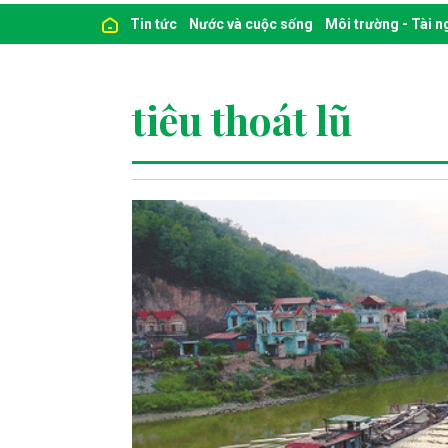
Tin tức
Nước và cuộc sống
Môi trường - Tài 
tiêu thoát lũ