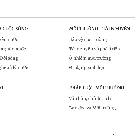
À CUỘC SỐNG
MÔI TRƯỜNG - TÀI NGUYÊN
yên nước
Bảo vệ môi trường
 nguồn nước
Tài nguyên và phát triển
 Đời sống
Ô nhiễm môi trường
hệ xử lý nước
Đa dạng sinh học
RO
PHÁP LUẬT MÔI TRƯỜNG
Văn bản, chính sách
Bạn đọc và Môi trường