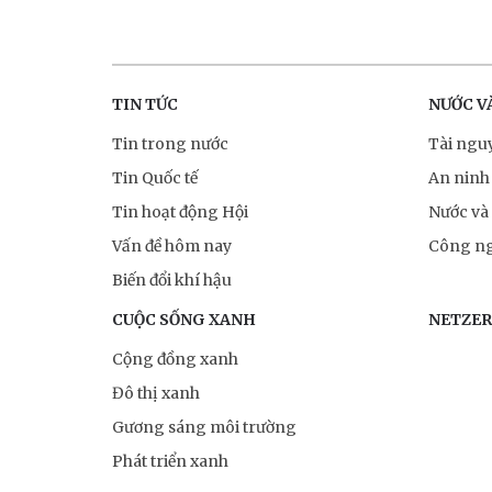
TIN TỨC
NƯỚC V
Tin trong nước
Tài ngu
Tin Quốc tế
An ninh
Tin hoạt động Hội
Nước và
Vấn đề hôm nay
Công ng
Biến đổi khí hậu
CUỘC SỐNG XANH
NETZE
Cộng đồng xanh
Đô thị xanh
Gương sáng môi trường
Phát triển xanh