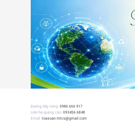
Đường dây nóng:
0986 666 917
Liên hệ quảng cáo:
093456 6848
Email:
toasoan.mtcs@gmail.com