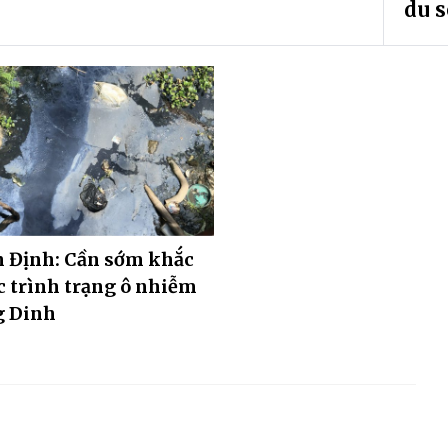
du 
 Định: Cần sớm khắc
 trình trạng ô nhiễm
g Dinh