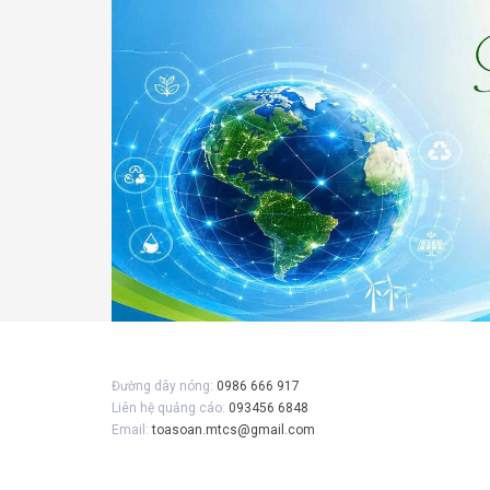
Đường dây nóng:
0986 666 917
Liên hệ quảng cáo:
093456 6848
Email:
toasoan.mtcs@gmail.com