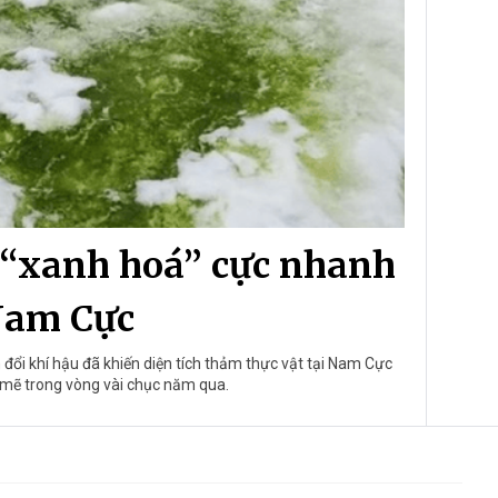
 “xanh hoá” cực nhanh
Nam Cực
đổi khí hậu đã khiến diện tích thảm thực vật tại Nam Cực
 mẽ trong vòng vài chục năm qua.