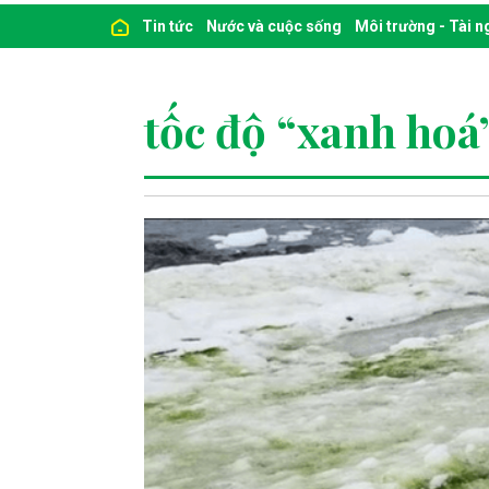
Tin tức
Nước và cuộc sống
Môi trường - Tài 
tốc độ “xanh hoá