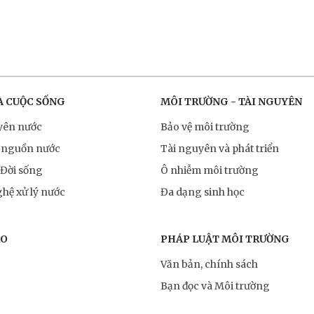
À CUỘC SỐNG
MÔI TRƯỜNG - TÀI NGUYÊN
yên nước
Bảo vệ môi trường
 nguồn nước
Tài nguyên và phát triển
 Đời sống
Ô nhiễm môi trường
hệ xử lý nước
Đa dạng sinh học
RO
PHÁP LUẬT MÔI TRƯỜNG
Văn bản, chính sách
Bạn đọc và Môi trường