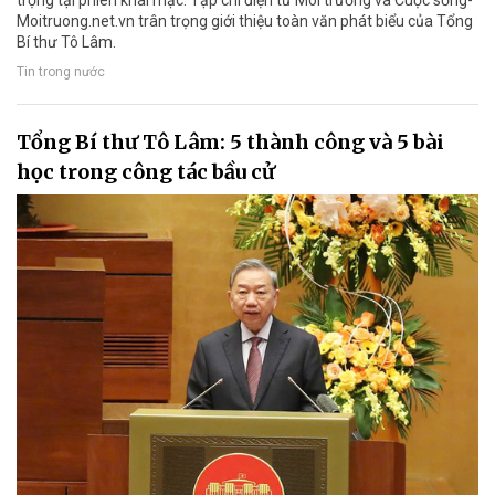
trọng tại phiên khai mạc. Tạp chí điện tử Môi trường và Cuộc sống-
Moitruong.net.vn trân trọng giới thiệu toàn văn phát biểu của Tổng
Bí thư Tô Lâm.
Tin trong nước
Tổng Bí thư Tô Lâm: 5 thành công và 5 bài
học trong công tác bầu cử