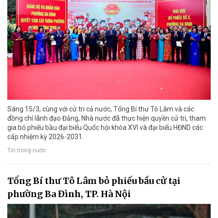
Sáng 15/3, cùng với cử tri cả nước, Tổng Bí thư Tô Lâm và các
đồng chí lãnh đạo Đảng, Nhà nước đã thực hiện quyền cử tri, tham
gia bỏ phiếu bầu đại biểu Quốc hội khóa XVI và đại biểu HĐND các
cấp nhiệm kỳ 2026-2031.
Tin trong nước
Tổng Bí thư Tô Lâm bỏ phiếu bầu cử tại
phường Ba Đình, TP. Hà Nội