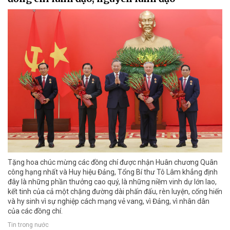
Tặng hoa chúc mừng các đồng chí được nhận Huân chương Quân
công hạng nhất và Huy hiệu Đảng, Tổng Bí thư Tô Lâm khẳng định
đây là những phần thưởng cao quý, là những niềm vinh dự lớn lao,
kết tinh của cả một chặng đường dài phấn đấu, rèn luyện, cống hiến
và hy sinh vì sự nghiệp cách mạng vẻ vang, vì Đảng, vì nhân dân
của các đồng chí.
Tin trong nước