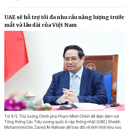
UAE sẽ hỗ trợ tối đa nhu cầu năng lượng trước
mắt và lâu dài của Việt Nam
Tối 9/3, Thủ tướng Chính phủ Phạm Minh Chính đã điện đàm với
Tổng thống Các Tiểu vương quốc Ả-rập thống nhất (UAE) Sheikh
Mohammed bin Zayed Al-Nahyan để trao đổi về tình hình khu vực