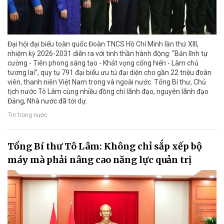
Đại hội đại biểu toàn quốc Đoàn TNCS Hồ Chí Minh lần thứ XIII,
nhiệm kỳ 2026-2031 diễn ra với tinh thần hành động: “Bản lĩnh tự
cường - Tiên phong sáng tạo - Khát vọng cống hiến - Làm chủ
tương lai”, quy tụ 791 đại biểu ưu tú đại diện cho gần 22 triệu đoàn
viên, thanh niên Việt Nam trong và ngoài nước. Tổng Bí thư, Chủ
tịch nước Tô Lâm cùng nhiều đồng chí lãnh đạo, nguyên lãnh đạo
Đảng, Nhà nước đã tới dự.
Tin trong nước
Tổng Bí thư Tô Lâm: Không chỉ sắp xếp bộ
máy mà phải nâng cao năng lực quản trị