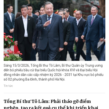
Sáng 15/3/2026, Tổng Bí thư Tô Lâm, Bí thư Quân ủy Trung ương
đến bỏ phiếu bầu cử Đại biểu Quốc hội khóa XVI và Đại biểu Hội
đồng nhân dân các cấp nhiệm kỳ 2026 - 2031 tại Khu vực bỏ phiếu
số 02 phường Ba Đình, thành phố Hà Nội.
Tin tức
Tổng Bí thư Tô Lâm: Phải tháo gỡ điểm
nghẽn, tạo ra kết quả cụ thể khi triển khai