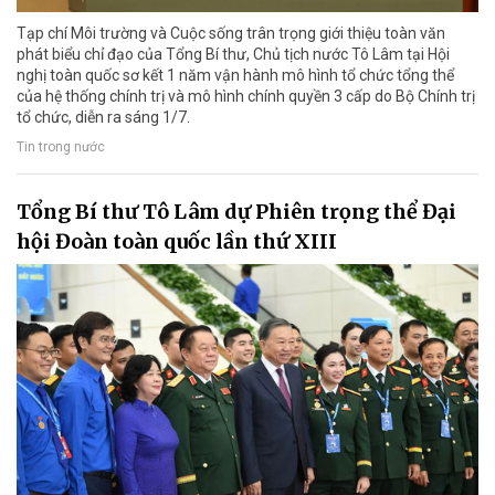
Tạp chí Môi trường và Cuộc sống trân trọng giới thiệu toàn văn
phát biểu chỉ đạo của Tổng Bí thư, Chủ tịch nước Tô Lâm tại Hội
nghị toàn quốc sơ kết 1 năm vận hành mô hình tổ chức tổng thể
của hệ thống chính trị và mô hình chính quyền 3 cấp do Bộ Chính trị
tổ chức, diễn ra sáng 1/7.
Tin trong nước
Tổng Bí thư Tô Lâm dự Phiên trọng thể Đại
hội Đoàn toàn quốc lần thứ XIII