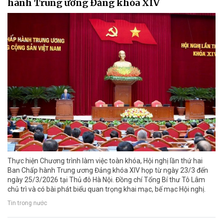
hành Trung ương Đảng khóa XIV
Thực hiện Chương trình làm việc toàn khóa, Hội nghị lần thứ hai
Ban Chấp hành Trung ương Đảng khóa XIV họp từ ngày 23/3 đến
ngày 25/3/2026 tại Thủ đô Hà Nội. Đồng chí Tổng Bí thư Tô Lâm
chủ trì và có bài phát biểu quan trọng khai mạc, bế mạc Hội nghị.
Tin trong nước