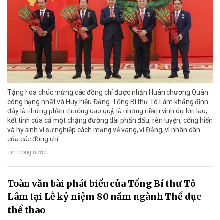
Tặng hoa chúc mừng các đồng chí được nhận Huân chương Quân
công hạng nhất và Huy hiệu Đảng, Tổng Bí thư Tô Lâm khẳng định
đây là những phần thưởng cao quý, là những niềm vinh dự lớn lao,
kết tinh của cả một chặng đường dài phấn đấu, rèn luyện, cống hiến
và hy sinh vì sự nghiệp cách mạng vẻ vang, vì Đảng, vì nhân dân
của các đồng chí.
Tin trong nước
Toàn văn bài phát biểu của Tổng Bí thư Tô
Lâm tại Lễ kỷ niệm 80 năm ngành Thể dục
thể thao