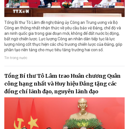
Tổng Bí thư Tô Lâm đề nghị Đảng ủy Công an Trung ương và Bộ
Công an thống nhất nhận thức về yêu cầu bảo vệ Đảng, chế độ và
an ninh quốc gia trong giai đoạn mới, không để đất nước bị động,
bất ngờ chiến lược. Lực lượng Công an nhân dân tiếp tục là lực
lượng nòng cốt thực hiện các chủ trương chiến lược của Đảng, góp
phần tạo nền tảng cho mục tiêu tăng trưởng hai con số.
Tin trong nước
Tổng Bí thư Tô Lâm trao Huân chương Quân
công hạng nhất và Huy hiệu Đảng tặng các
đồng chí lãnh đạo, nguyên lãnh đạo