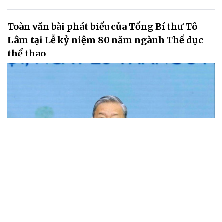
Toàn văn bài phát biểu của Tổng Bí thư Tô
Lâm tại Lễ kỷ niệm 80 năm ngành Thể dục
thể thao
Tạp chí điện tử Môi trường và Cuộc sống trân trọng giới thiệu toàn
văn bài phát biểu của Tổng Bí thư Tô Lâm tại Lễ kỷ niệm 80 năm