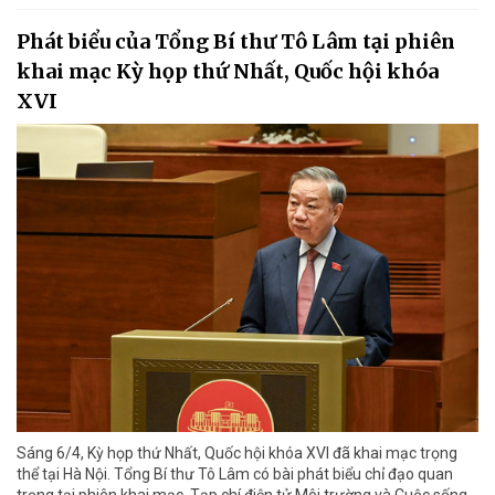
Phát biểu của Tổng Bí thư Tô Lâm tại phiên
khai mạc Kỳ họp thứ Nhất, Quốc hội khóa
XVI
Sáng 6/4, Kỳ họp thứ Nhất, Quốc hội khóa XVI đã khai mạc trọng
thể tại Hà Nội. Tổng Bí thư Tô Lâm có bài phát biểu chỉ đạo quan