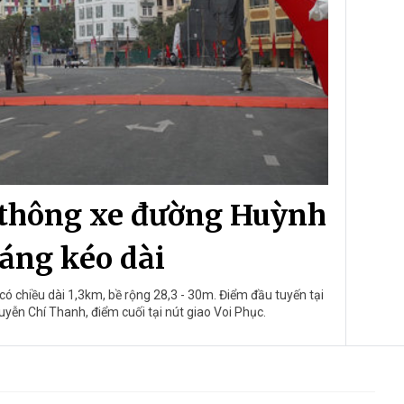
 thông xe đường Huỳnh
áng kéo dài
 chiều dài 1,3km, bề rộng 28,3 - 30m. Điểm đầu tuyến tại
ễn Chí Thanh, điểm cuối tại nút giao Voi Phục.