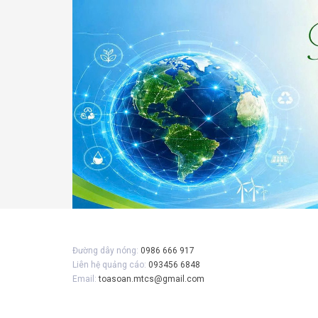
Đường dây nóng:
0986 666 917
Liên hệ quảng cáo:
093456 6848
Email:
toasoan.mtcs@gmail.com