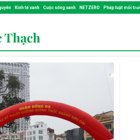
nguyên
Kinh tế xanh
Cuộc sống xanh
NETZERO
Pháp luật môi tr
c Thạch