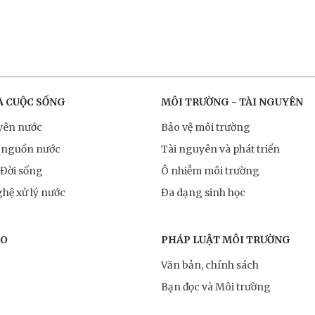
À CUỘC SỐNG
MÔI TRƯỜNG - TÀI NGUYÊN
yên nước
Bảo vệ môi trường
 nguồn nước
Tài nguyên và phát triển
 Đời sống
Ô nhiễm môi trường
hệ xử lý nước
Đa dạng sinh học
RO
PHÁP LUẬT MÔI TRƯỜNG
Văn bản, chính sách
Bạn đọc và Môi trường