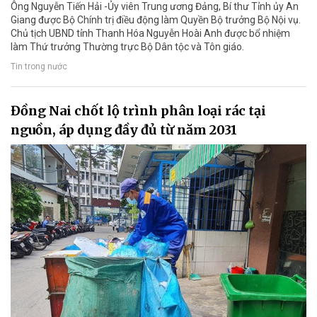
Ông Nguyễn Tiến Hải -Ủy viên Trung ương Đảng, Bí thư Tỉnh ủy An
Giang được Bộ Chính trị điều động làm Quyền Bộ trưởng Bộ Nội vụ.
Chủ tịch UBND tỉnh Thanh Hóa Nguyễn Hoài Anh được bổ nhiệm
làm Thứ trưởng Thường trực Bộ Dân tộc và Tôn giáo.
Tin trong nước
Đồng Nai chốt lộ trình phân loại rác tại
nguồn, áp dụng đầy đủ từ năm 2031