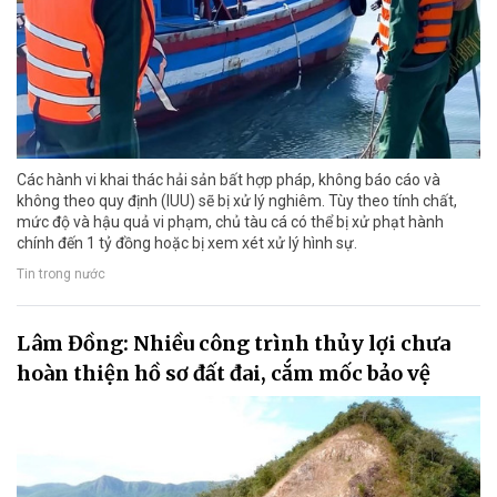
Các hành vi khai thác hải sản bất hợp pháp, không báo cáo và
không theo quy định (IUU) sẽ bị xử lý nghiêm. Tùy theo tính chất,
mức độ và hậu quả vi phạm, chủ tàu cá có thể bị xử phạt hành
chính đến 1 tỷ đồng hoặc bị xem xét xử lý hình sự.
Tin trong nước
Lâm Đồng: Nhiều công trình thủy lợi chưa
hoàn thiện hồ sơ đất đai, cắm mốc bảo vệ