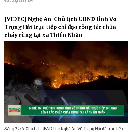
Đa dạng sinh học
[VIDEO] Nghệ An: Chủ tịch UBND tỉnh Võ
Trọng Hải trực tiếp chỉ đạo công tác chữa
cháy rừng tại xã Thiên Nhẫn
Sáng 22/6, Chủ tịch UBND tỉnh Nghệ An Võ Trọng Hải đã trực tiếp