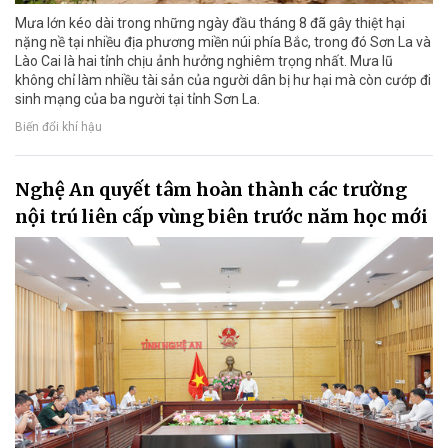
Mưa lớn kéo dài trong những ngày đầu tháng 8 đã gây thiệt hại
nặng nề tại nhiều địa phương miền núi phía Bắc, trong đó Sơn La và
Lào Cai là hai tỉnh chịu ảnh hưởng nghiêm trọng nhất. Mưa lũ
không chỉ làm nhiều tài sản của người dân bị hư hại mà còn cướp đi
sinh mạng của ba người tại tỉnh Sơn La.
Biến đổi khí hậu
Nghệ An quyết tâm hoàn thành các trường
nội trú liên cấp vùng biên trước năm học mới