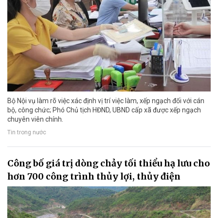
Bộ Nội vụ làm rõ việc xác định vị trí việc làm, xếp ngạch đối với cán
bộ, công chức; Phó Chủ tịch HĐND, UBND cấp xã được xếp ngạch
chuyên viên chính.
Tin trong nước
Công bố giá trị dòng chảy tối thiểu hạ lưu cho
hơn 700 công trình thủy lợi, thủy điện