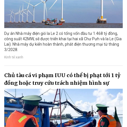
Dự án Nhà máy điện gió Ia Le 2 có tổng vốn đầu tư 1.468 tỷ đồng,
công suất 42MW, sẽ được triển khai tại hai xã Chư Pưh và Ia Le (Gia
Lai). Nhà máy dự kiến hoàn thành, phát điện thương mại từ tháng
3/2028.
Kinh tế xanh
Chủ tàu cá vi phạm IUU có thể bị phạt tới 1 tỷ
đồng hoặc truy cứu trách nhiệm hình sự