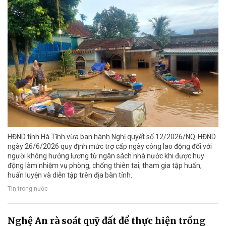
HĐND tỉnh Hà Tĩnh vừa ban hành Nghị quyết số 12/2026/NQ-HĐND
ngày 26/6/2026 quy định mức trợ cấp ngày công lao động đối với
người không hưởng lương từ ngân sách nhà nước khi được huy
động làm nhiệm vụ phòng, chống thiên tai; tham gia tập huấn,
huấn luyện và diễn tập trên địa bàn tỉnh.
Tin trong nước
Nghệ An rà soát quỹ đất để thực hiện trồng