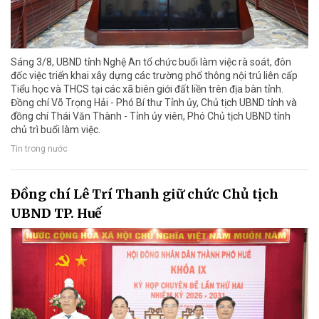
Sáng 3/8, UBND tỉnh Nghệ An tổ chức buổi làm việc rà soát, đôn
đốc việc triển khai xây dựng các trường phổ thông nội trú liên cấp
Tiểu học và THCS tại các xã biên giới đất liền trên địa bàn tỉnh.
Đồng chí Võ Trọng Hải - Phó Bí thư Tỉnh ủy, Chủ tịch UBND tỉnh và
đồng chí Thái Văn Thành - Tỉnh ủy viên, Phó Chủ tịch UBND tỉnh
chủ trì buổi làm việc.
Tin trong nước
Đồng chí Lê Trí Thanh giữ chức Chủ tịch
UBND TP. Huế