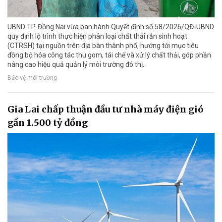
UBND TP. Đồng Nai vừa ban hành Quyết định số 58/2026/QĐ-UBND
quy định lộ trình thực hiện phân loại chất thải rắn sinh hoạt
(CTRSH) tại nguồn trên địa bàn thành phố, hướng tới mục tiêu
đồng bộ hóa công tác thu gom, tái chế và xử lý chất thải, góp phần
nâng cao hiệu quả quản lý môi trường đô thị.
Bảo vệ môi trường
Gia Lai chấp thuận đầu tư nhà máy điện gió
gần 1.500 tỷ đồng