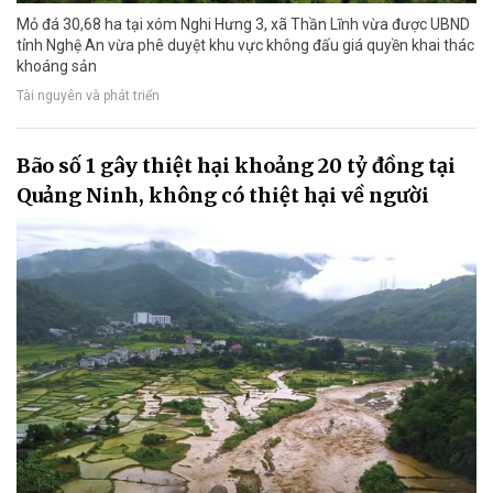
Mỏ đá 30,68 ha tại xóm Nghi Hưng 3, xã Thần Lĩnh vừa được UBND
tỉnh Nghệ An vừa phê duyệt khu vực không đấu giá quyền khai thác
khoáng sản
Tài nguyên và phát triển
Bão số 1 gây thiệt hại khoảng 20 tỷ đồng tại
Quảng Ninh, không có thiệt hại về người