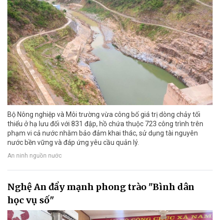
Bộ Nông nghiệp và Môi trường vừa công bố giá trị dòng chảy tối
thiểu ở hạ lưu đối với 831 đập, hồ chứa thuộc 723 công trình trên
phạm vi cả nước nhằm bảo đảm khai thác, sử dụng tài nguyên
nước bền vững và đáp ứng yêu cầu quản lý.
An ninh nguồn nước
Nghệ An đẩy mạnh phong trào "Bình dân
học vụ số"