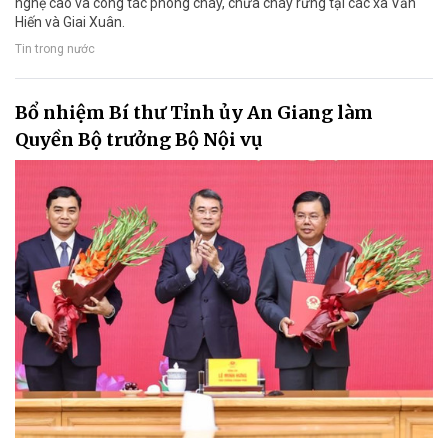
nghệ cao và công tác phòng cháy, chữa cháy rừng tại các xã Văn
Hiến và Giai Xuân.
Tin trong nước
Bổ nhiệm Bí thư Tỉnh ủy An Giang làm
Quyền Bộ trưởng Bộ Nội vụ