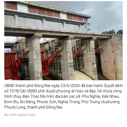
UBND thành phố Đồng Nai ngày 23/6/2026 đã ban hành Quyết định
số 1018/QĐ-UBND phê duyệt phương án bảo vệ đập, hồ chứa công
trình thủy điện Thác Mơ trên địa bàn các xã: Phú Nghĩa, Đăk Nhau,
Bom Bo, Bù Đăng, Phước Sơn, Nghĩa Trung, Phú Trung và phường
Phước Long, thành phố Đồng Nai.
An ninh nguồn nước