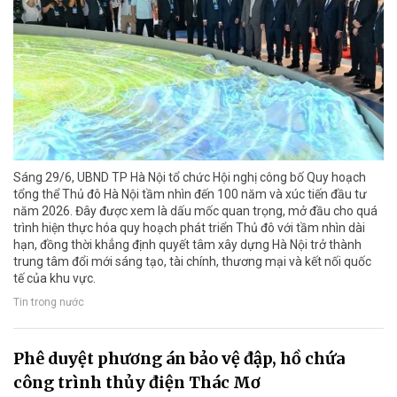
Sáng 29/6, UBND TP Hà Nội tổ chức Hội nghị công bố Quy hoạch
tổng thể Thủ đô Hà Nội tầm nhìn đến 100 năm và xúc tiến đầu tư
năm 2026. Đây được xem là dấu mốc quan trọng, mở đầu cho quá
trình hiện thực hóa quy hoạch phát triển Thủ đô với tầm nhìn dài
hạn, đồng thời khẳng định quyết tâm xây dựng Hà Nội trở thành
trung tâm đổi mới sáng tạo, tài chính, thương mại và kết nối quốc
tế của khu vực.
Tin trong nước
Phê duyệt phương án bảo vệ đập, hồ chứa
công trình thủy điện Thác Mơ