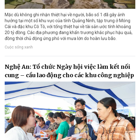
Mặc dù không ghi nhận thiệt hại về người, bão số 1 đã gây ảnh
hưởng tại một số khu vực của tỉnh Quảng Ninh, tập trung ở Móng
Cái và đặc khu Cô Tô, với tổng thiệt hại về tài sản ước tính khoảng
20 tỷ đồng. Các địa phương đang khẩn trương khắc phục hậu quả,
đồng thời chủ động ứng phó với mưa lớn do hoàn lưu bão.
Cuộc sống xanh
Nghệ An: Tổ chức Ngày hội việc làm kết nối
cung – cầu lao động cho các khu công nghiệp