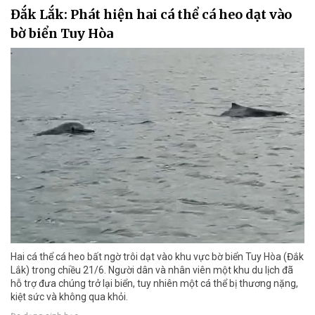
Đắk Lắk: Phát hiện hai cá thể cá heo dạt vào
bờ biển Tuy Hòa
Hai cá thể cá heo bất ngờ trôi dạt vào khu vực bờ biển Tuy Hòa (Đắk
Lắk) trong chiều 21/6. Người dân và nhân viên một khu du lịch đã
hỗ trợ đưa chúng trở lại biển, tuy nhiên một cá thể bị thương nặng,
kiệt sức và không qua khỏi.