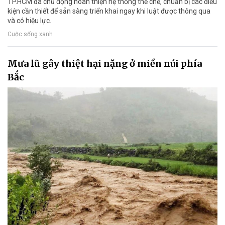
TP.HCM đã chủ động hoàn thiện hệ thống thể chế, chuẩn bị các điều
kiện cần thiết để sẵn sàng triển khai ngay khi luật được thông qua
và có hiệu lực.
Cuộc sống xanh
Mưa lũ gây thiệt hại nặng ở miền núi phía
Bắc