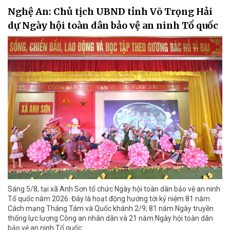
Nghệ An: Chủ tịch UBND tỉnh Võ Trọng Hải
dự Ngày hội toàn dân bảo vệ an ninh Tổ quốc
Sáng 5/8, tại xã Anh Sơn tổ chức Ngày hội toàn dân bảo vệ an ninh
Tổ quốc năm 2026. Đây là hoạt động hướng tới kỷ niệm 81 năm
Cách mạng Tháng Tám và Quốc khánh 2/9; 81 năm Ngày truyền
thống lực lượng Công an nhân dân và 21 năm Ngày hội toàn dân
bảo vệ an ninh Tổ quốc.