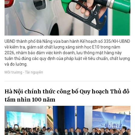
UBND thành phố Đà Nẵng vừa ban hành Kế hoạch số 335/KH-UBND
về kiểm tra, giám sát chất lượng xăng sinh học E10 trong năm
2026, nhằm bảo đảm việc kinh doanh, lưu thông mặt hàng này
tuân thủ đúng các quy định của pháp luật về tiêu chuẩn, chất lượng
và đo lường.
Môi trường - Tài nguyên
Hà Nội chính thức công bố Quy hoạch Thủ đô
tầm nhìn 100 năm