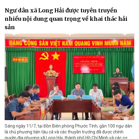
Ngư dân xã Long Hải được tuyên truyền
nhiều nội dung quan trọng về khai thác hải
sản
Sáng ngày 11/7, tại Đồn Biên phòng Phước Tỉnh, gần 100 ngư dân
là chủ phương tiện tàu cá và các thuyền trưởng đã được chính
quyền địa phương xã Long Hải, thành phố Hồ Chí Minh và các cơ