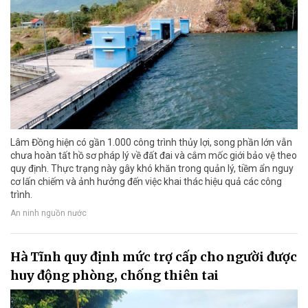
Lâm Đồng hiện có gần 1.000 công trình thủy lợi, song phần lớn vẫn
chưa hoàn tất hồ sơ pháp lý về đất đai và cắm mốc giới bảo vệ theo
quy định. Thực trạng này gây khó khăn trong quản lý, tiềm ẩn nguy
cơ lấn chiếm và ảnh hưởng đến việc khai thác hiệu quả các công
trình.
An ninh nguồn nước
Hà Tĩnh quy định mức trợ cấp cho người được
huy động phòng, chống thiên tai