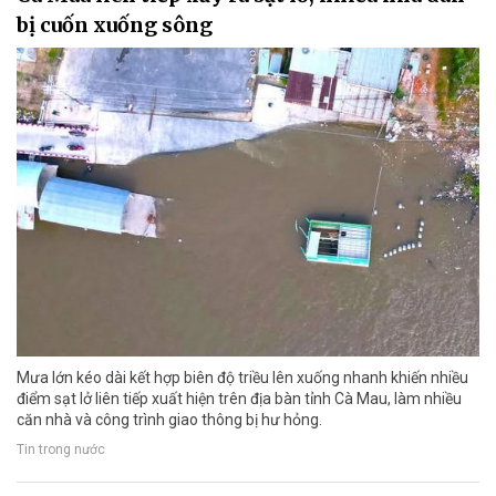
bị cuốn xuống sông
Mưa lớn kéo dài kết hợp biên độ triều lên xuống nhanh khiến nhiều
điểm sạt lở liên tiếp xuất hiện trên địa bàn tỉnh Cà Mau, làm nhiều
căn nhà và công trình giao thông bị hư hỏng.
Tin trong nước