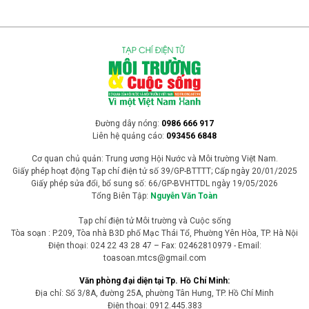
Đường dây nóng:
0986 666 917
Liên hệ quảng cáo:
093456 6848
Cơ quan chủ quản: Trung ương Hội Nước và Môi trường Việt Nam.
Giấy phép hoạt động Tạp chí điện tử số 39/GP-BTTTT; Cấp ngày 20/01/2025
Giấy phép sửa đổi, bổ sung số: 66/GP-BVHTTDL ngày 19/05/2026
Tổng Biên Tập:
Nguyễn Văn Toàn
Tạp chí điện tử Môi trường và Cuộc sống
Tòa soạn : P.209, Tòa nhà B3D phố Mạc Thái Tổ, Phường Yên Hòa, TP. Hà Nội
Điện thoại: 024 22 43 28 47 – Fax: 02462810979 - Email:
toasoan.mtcs@gmail.com
Văn phòng đại diện tại Tp. Hồ Chí Minh:
Địa chỉ: Số 3/8A, đường 25A, phường Tân Hưng, TP. Hồ Chí Minh
Điện thoại: 0912.445.383