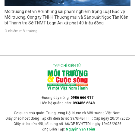
Moitruong.net.vn Với những sai phạm nghiêm trọng Luật Bảo vệ
Môi trường, Công ty TNHH Thương mại và Sản xuất Ngọc Tân Kiên
bị Thanh tra Sở TNMT Logn An xử phạt 40 triệu đồng
Ô nhiễm môi trường
Đường dây nóng:
0986 666 917
Liên hệ quảng cáo:
093456 6848
Cơ quan chủ quản: Trung ương Hội Nước và Môi trường Việt Nam.
Giấy phép hoạt động Tạp chí điện tử số 39/GP-BTTTT; Cấp ngày 20/01/2025
Giấy phép sửa đổi, bổ sung số: 66/GP-BVHTTDL ngày 19/05/2026
Tổng Biên Tập:
Nguyễn Văn Toàn