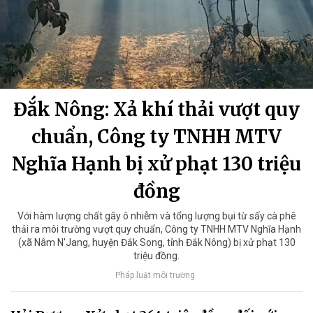
Đắk Nông: Xả khí thải vượt quy
chuẩn, Công ty TNHH MTV
Nghĩa Hạnh bị xử phạt 130 triệu
đồng
Với hàm lượng chất gây ô nhiễm và tổng lượng bụi từ sấy cà phê
thải ra môi trường vượt quy chuẩn, Công ty TNHH MTV Nghĩa Hạnh
(xã Nâm N'Jang, huyện Đắk Song, tỉnh Đắk Nông) bị xử phạt 130
triệu đồng.
Pháp luật môi trường