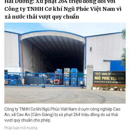
Hải Dương: Xử phạt 264 triệu đồng đối với
Công ty TNHH Cơ khí Ngũ Phúc Việt Nam vì
xả nước thải vượt quy chuẩn
Công ty TNHH Cơ khí Ngũ Phúc Việt Nam ở cụm công nghiệp Cao
An, xã Cao An (Cẩm Giàng) bị xử phạt 264 triệu đồng do xả thải
vượt quy chuẩn cho phép.
Pháp luật môi trường