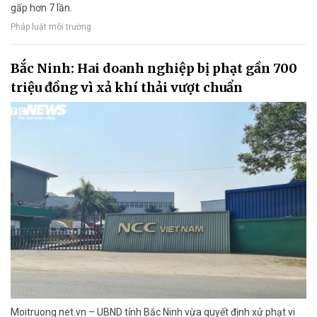
gấp hơn 7 lần.
Pháp luật môi trường
Bắc Ninh: Hai doanh nghiệp bị phạt gần 700
triệu đồng vì xả khí thải vượt chuẩn
Moitruong.net.vn – UBND tỉnh Bắc Ninh vừa quyết định xử phạt vi