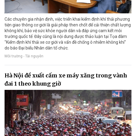
Các chuyên gia nhận định, việc triển khai kiểm định khí thải phương
tiện giao thông cơ giới là giải pháp then chốt để cải thiện chất lượng
không khí, bảo vệ sức khỏe người dân và đáp ứng cam kết môi
trường quốc tế. Đây cũng là nội dung được thảo luận tại Tọa đàm
"Kiểm định khí thải xe cơ giới và vấn đề chống ô nhiễm không khí"
do báo Đại biểu Nhân dân tổ chức.
Môi trường - Tài nguyên
Hà Nội đề xuất cấm xe máy xăng trong vành
đai 1 theo khung giờ