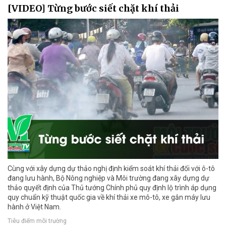
[VIDEO] Từng bước siết chặt khí thải
Cùng với xây dựng dự thảo nghị định kiểm soát khí thải đối với ô-tô
đang lưu hành, Bộ Nông nghiệp và Môi trường đang xây dựng dự
thảo quyết định của Thủ tướng Chính phủ quy định lộ trình áp dụng
quy chuẩn kỹ thuật quốc gia về khí thải xe mô-tô, xe gắn máy lưu
hành ở Việt Nam.
Tiêu điểm môi trường