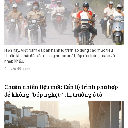
Hiện nay, Việt Nam đã ban hành lộ trình áp dụng các mức tiêu
chuẩn khí thải đối với xe cơ giới sản xuất, lắp ráp trong nước và
nhập khẩu.
Chuyển đổi xanh
Chuẩn nhiên liệu mới: Cần lộ trình phù hợp
để không “bóp nghẹt” thị trường ô tô