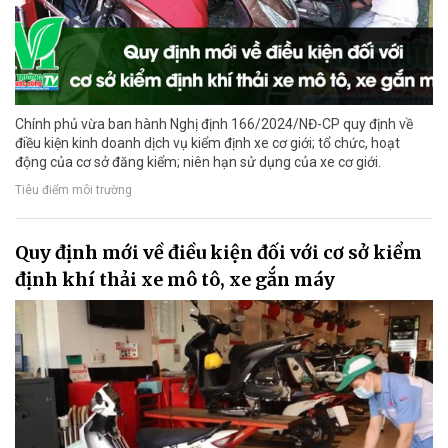
Chính phủ vừa ban hành Nghị định 166/2024/NĐ-CP quy định về
điều kiện kinh doanh dịch vụ kiểm định xe cơ giới; tổ chức, hoạt
động của cơ sở đăng kiểm; niên hạn sử dụng của xe cơ giới.
Tiêu điểm môi trường
Quy định mới về điều kiện đối với cơ sở kiểm
định khí thải xe mô tô, xe gắn máy