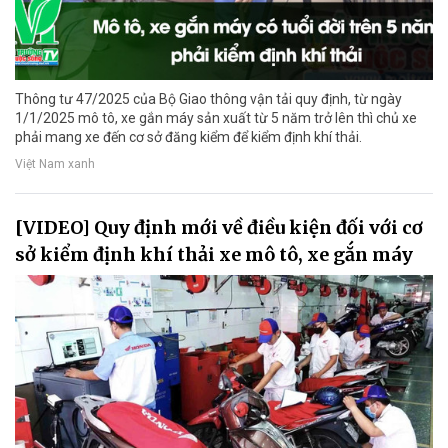
Thông tư 47/2025 của Bộ Giao thông vận tải quy định, từ ngày
1/1/2025 mô tô, xe gắn máy sản xuất từ 5 năm trở lên thì chủ xe
phải mang xe đến cơ sở đăng kiểm để kiểm định khí thải.
Việt Nam xanh
[VIDEO] Quy định mới về điều kiện đối với cơ
sở kiểm định khí thải xe mô tô, xe gắn máy