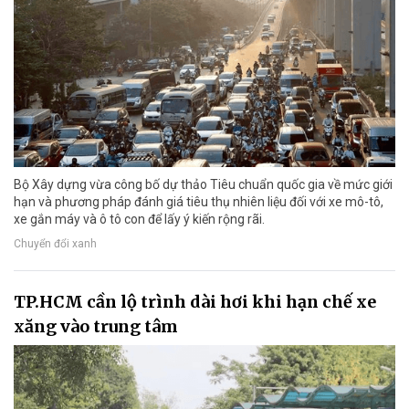
Bộ Xây dựng vừa công bố dự thảo Tiêu chuẩn quốc gia về mức giới
hạn và phương pháp đánh giá tiêu thụ nhiên liệu đối với xe mô-tô,
xe gắn máy và ô tô con để lấy ý kiến rộng rãi.
Chuyển đổi xanh
TP.HCM cần lộ trình dài hơi khi hạn chế xe
xăng vào trung tâm