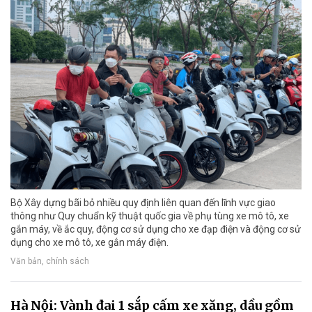
Bộ Xây dựng bãi bỏ nhiều quy định liên quan đến lĩnh vực giao
thông như Quy chuẩn kỹ thuật quốc gia về phụ tùng xe mô tô, xe
gắn máy, về ắc quy, động cơ sử dụng cho xe đạp điện và động cơ sử
dụng cho xe mô tô, xe gắn máy điện.
Văn bản, chính sách
Hà Nội: Vành đai 1 sắp cấm xe xăng, dầu gồm