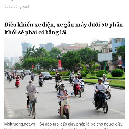
Cuộc sống xanh
Điều khiển xe điện, xe gắn máy dưới 50 phân
khối sẽ phải có bằng lái
Moitruong.net.vn – Sẽ đào tạo, cấp giấy phép lái xe cho người điều