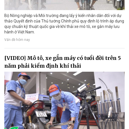
Bộ Nông nghiệp và Môi trường đang lấy ý kiến nhân dân đối với dự
thảo Quyết định của Thủ tướng Chính phủ quy định lộ trình áp dụng
quy chuẩn kỹ thuật quốc gia về khí thải xe mô tô, xe gắn máy lưu
hành ở Việt Nam.
Vấn đề hôm nay
[VIDEO] Mô tô, xe gắn máy có tuổi đời trên 5
năm phải kiểm định khí thải