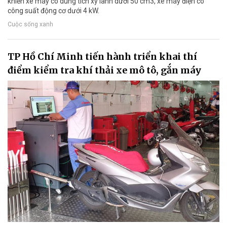
khiển xe máy có dung tích xy lanh dưới 50 cm3, xe máy điện có
công suất động cơ dưới 4 kW.
Cuộc sống xanh
TP Hồ Chí Minh tiến hành triển khai thí
điểm kiểm tra khí thải xe mô tô, gắn máy