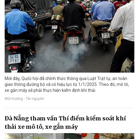
Mới đây, Quốc hội đã chính thức thông qua Luật Trật tự, an toàn
giao thông đường bộ và có hiệu lực từ 1/1/2025. Theo đó, mô tô,
xe gắn máy sẽ phải thực hiện kiểm định khí thải.
Môi trường - Tài nguyên
Đà Nẵng tham vấn Thí điểm kiểm soát khí
thải xe mô tô, xe gắn máy