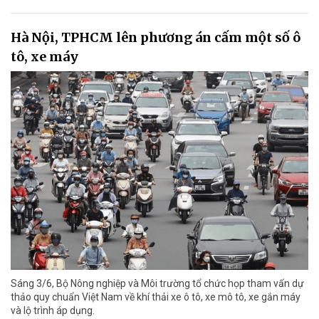
Hà Nội, TPHCM lên phương án cấm một số ô
tô, xe máy
Sáng 3/6, Bộ Nông nghiệp và Môi trường tổ chức họp tham vấn dự
thảo quy chuẩn Việt Nam về khí thải xe ô tô, xe mô tô, xe gắn máy
và lộ trình áp dụng.