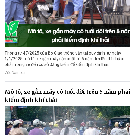
Thông tư 47/2025 của Bộ Giao thông vận tải quy định, từ ngày
1/1/2025 mô tô, xe gắn máy sản xuất từ 5 năm trở lên thì chủ xe
phải mang xe đến cơ sở đăng kiểm để kiểm định khí thải.
Việt Nam xanh
Mô tô, xe gắn máy có tuổi đời trên 5 năm phải
kiểm định khí thải