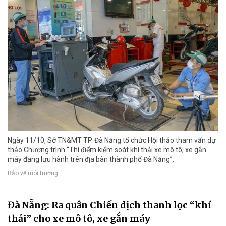
Ngày 11/10, Sở TN&MT TP. Đà Nẵng tổ chức Hội thảo tham vấn dự
thảo Chương trình “Thí điểm kiểm soát khí thải xe mô tô, xe gắn
máy đang lưu hành trên địa bàn thành phố Đà Nẵng”.
Bảo vệ môi trường
Đà Nẵng: Ra quân Chiến dịch thanh lọc “khí
thải” cho xe mô tô, xe gắn máy