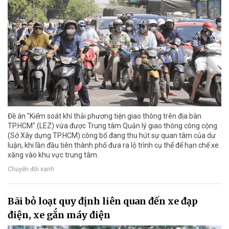
Đề án "Kiểm soát khí thải phương tiện giao thông trên địa bàn
TP.HCM" (LEZ) vừa được Trung tâm Quản lý giao thông công cộng
(Sở Xây dựng TP.HCM) công bố đang thu hút sự quan tâm của dư
luận, khi lần đầu tiên thành phố đưa ra lộ trình cụ thể để hạn chế xe
xăng vào khu vực trung tâm.
Chuyển đổi xanh
Bãi bỏ loạt quy định liên quan đến xe đạp
điện, xe gắn máy điện