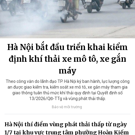
Hà Nội bắt đầu triển khai kiểm
định khí thải xe mô tô, xe gắn
máy
Theo công văn do lãnh đạo TP. Hà Nội ký ban hành, lực lượng công
an được giao kiểm tra, kiểm soát xe mô tô, xe gắn máy tham gia
giao thông tuân thủ mức khí thải quy định tại Quyết định số
13/2026/QĐ-TTg và vùng phát thải thấp.
Bảo vệ môi trường
Hà Nội thí điểm vùng phát thải thấp từ ngày
1/7 tại khu vực trung tâm phường Hoàn Kiếm