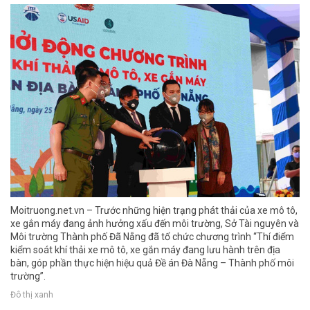
Moitruong.net.vn – Trước những hiện trạng phát thải của xe mô tô,
xe gắn máy đang ảnh hưởng xấu đến môi trường, Sở Tài nguyên và
Môi trường Thành phố Đã Nẵng đã tổ chức chương trình “Thí điểm
kiểm soát khí thải xe mô tô, xe gắn máy đang lưu hành trên địa
bàn, góp phần thực hiện hiệu quả Đề án Đà Nẵng – Thành phố môi
trường”.
Đô thị xanh