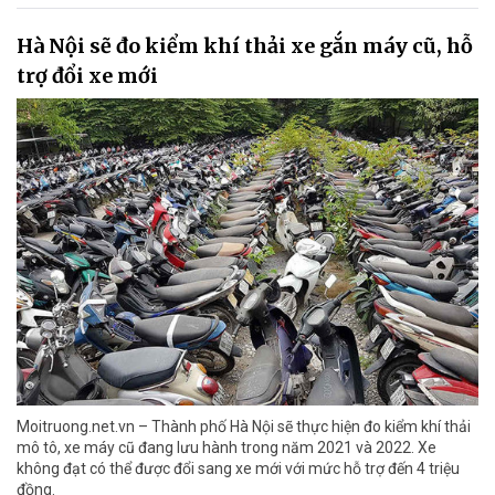
Hà Nội sẽ đo kiểm khí thải xe gắn máy cũ, hỗ
trợ đổi xe mới
Moitruong.net.vn – Thành phố Hà Nội sẽ thực hiện đo kiểm khí thải
mô tô, xe máy cũ đang lưu hành trong năm 2021 và 2022. Xe
không đạt có thể được đổi sang xe mới với mức hỗ trợ đến 4 triệu
đồng.