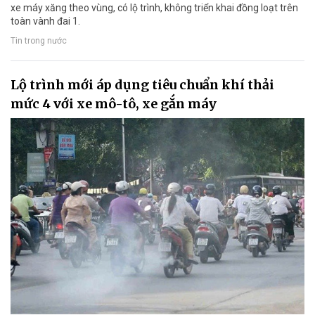
xe máy xăng theo vùng, có lộ trình, không triển khai đồng loạt trên
toàn vành đai 1.
Tin trong nước
Lộ trình mới áp dụng tiêu chuẩn khí thải
mức 4 với xe mô-tô, xe gắn máy