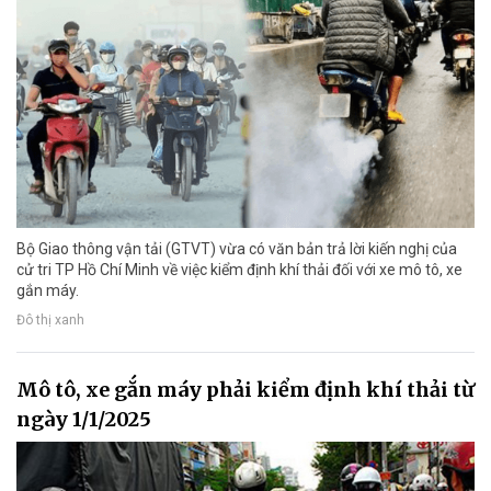
Bộ Giao thông vận tải (GTVT) vừa có văn bản trả lời kiến nghị của
cử tri TP Hồ Chí Minh về việc kiểm định khí thải đối với xe mô tô, xe
gắn máy.
Đô thị xanh
Mô tô, xe gắn máy phải kiểm định khí thải từ
ngày 1/1/2025