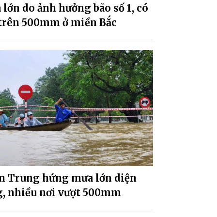
lớn do ảnh hưởng bão số 1, có
 trên 500mm ở miền Bắc
n Trung hứng mưa lớn diện
g, nhiều nơi vượt 500mm