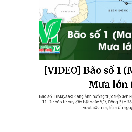
[VIDEO] Bão số 1 (
Mưa lớn
Bão số 1 (Maysak) đang ảnh hưởng trực tiếp đến k
11. Dự báo từ nay đến hết ngày 5/7, Đông Bắc Bộ
vượt 500mm, tiềm ẩn nguy c