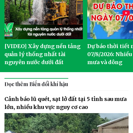
[VIDEO] Xây dựng nền tảng
Dự báo thời tiết
quản lý thống nhất tài
07/8/2026: Nhiều
nguyên nước dưới đất
mưa và dông
Đọc thêm Biến đổi khí hậu
Cảnh báo lũ quét, sạt lở đất tại 5 tỉnh sau mưa
lớn, nhiều khu vực nguy cơ cao