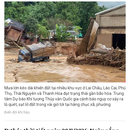
Mưa lớn kéo dài khiến đất tại nhiều khu vực ở Lai Châu, Lào Cai, Phú
Thọ, Thái Nguyên và Thanh Hóa đạt trạng thái gần bão hòa. Trung
tâm Dự báo Khí tượng Thủy văn Quốc gia cảnh báo nguy cơ xảy ra
lũ quét, sạt lở đất trong vài giờ tới tại hàng chục xã, phường.
Biến đổi khí hậu