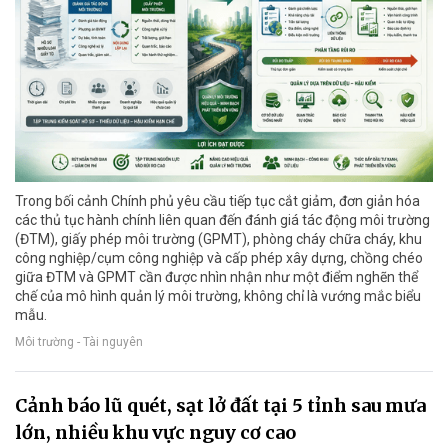
Trong bối cảnh Chính phủ yêu cầu tiếp tục cắt giảm, đơn giản hóa
các thủ tục hành chính liên quan đến đánh giá tác động môi trường
(ĐTM), giấy phép môi trường (GPMT), phòng cháy chữa cháy, khu
công nghiệp/cụm công nghiệp và cấp phép xây dựng, chồng chéo
giữa ĐTM và GPMT cần được nhìn nhận như một điểm nghẽn thể
chế của mô hình quản lý môi trường, không chỉ là vướng mắc biểu
mẫu.
Môi trường - Tài nguyên
Cảnh báo lũ quét, sạt lở đất tại 5 tỉnh sau mưa
lớn, nhiều khu vực nguy cơ cao