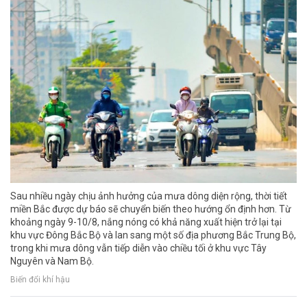
Sau nhiều ngày chịu ảnh hưởng của mưa dông diện rộng, thời tiết
miền Bắc được dự báo sẽ chuyển biến theo hướng ổn định hơn. Từ
khoảng ngày 9-10/8, nắng nóng có khả năng xuất hiện trở lại tại
khu vực Đông Bắc Bộ và lan sang một số địa phương Bắc Trung Bộ,
trong khi mưa dông vẫn tiếp diễn vào chiều tối ở khu vực Tây
Nguyên và Nam Bộ.
Biến đổi khí hậu