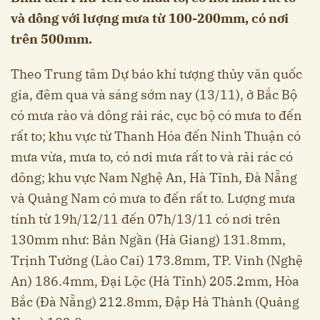
và dông với lượng mưa từ 100-200mm, có nơi
trên 500mm.
Theo Trung tâm Dự báo khí tượng thủy văn quốc
gia, đêm qua và sáng sớm nay (13/11), ở Bắc Bộ
có mưa rào và dông rải rác, cục bộ có mưa to đến
rất to; khu vực từ Thanh Hóa đến Ninh Thuận có
mưa vừa, mưa to, có nơi mưa rất to và rải rác có
dông; khu vực Nam Nghệ An, Hà Tĩnh, Đà Nẵng
và Quảng Nam có mưa to đến rất to. Lượng mưa
tính từ 19h/12/11 đến 07h/13/11 có nơi trên
130mm như: Bản Ngần (Hà Giang) 131.8mm,
Trịnh Tường (Lào Cai) 173.8mm, TP. Vinh (Nghệ
An) 186.4mm, Đại Lộc (Hà Tĩnh) 205.2mm, Hòa
Bắc (Đà Nẵng) 212.8mm, Đập Hà Thành (Quảng