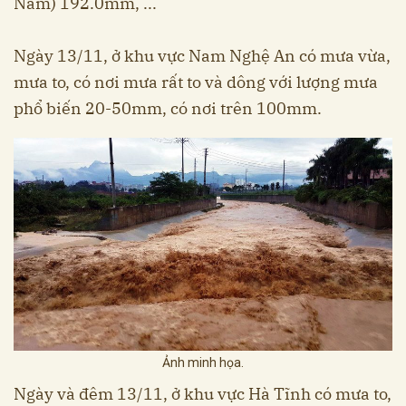
Nam) 192.0mm, ...
Ngày 13/11, ở khu vực Nam Nghệ An có mưa vừa,
mưa to, có nơi mưa rất to và dông với lượng mưa
phổ biến 20-50mm, có nơi trên 100mm.
Ảnh minh họa.
Ngày và đêm 13/11, ở khu vực Hà Tĩnh có mưa to,