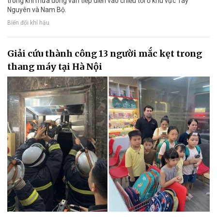
trong khi mưa dông vẫn tiếp diễn vào chiều tối ở khu vực Tây
Nguyên và Nam Bộ.
Biến đổi khí hậu
Giải cứu thành công 13 người mắc kẹt trong
thang máy tại Hà Nội