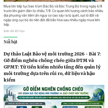
Mưa lớn tiếp tục bao trùm Bắc Bộ và Bắc Trung Bộ trong ngày 6/8
trước khi giảm dần từ chiều 7/8. Cơ quan khí tượng cảnh báo nhiều
địa phương vẫn tiềm ẩn nguy cơ cao xảy ra lũ quét, sạt lở đất và
ngập úng cục bộ do nền đất đã bão hòa sau nhiều ngày mưa liên
tiếp.
Biến đổi khí hậu
Nổi bật
Dự thảo Luật Bảo vệ môi trường 2026 - Bài 7:
Gỡ điểm nghẽn chồng chéo giữa ĐTM và
GPMT: Từ tiền kiểm nhiều tầng đến quản lý
môi trường dựa trên rủi ro, dữ liệu và hậu
kiểm