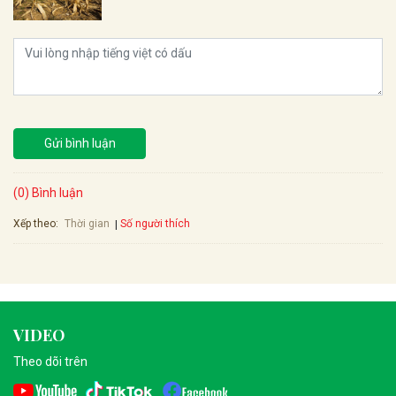
Gửi bình luận
(0) Bình luận
Xếp theo:
Số người thích
Thời gian
VIDEO
Theo dõi trên