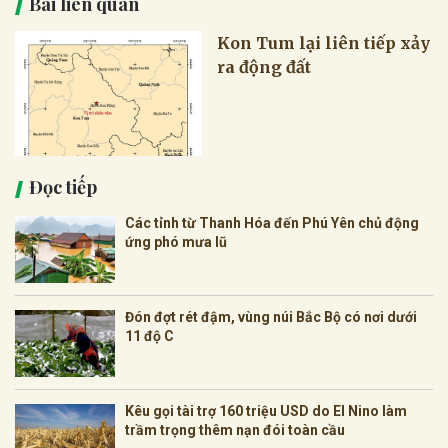
Bài liên quan
Kon Tum lại liên tiếp xảy
ra động đất
Đọc tiếp
Các tỉnh từ Thanh Hóa đến Phú Yên chủ động
ứng phó mưa lũ
Đón đợt rét đậm, vùng núi Bắc Bộ có nơi dưới
11 độ C
Kêu gọi tài trợ 160 triệu USD do El Nino làm
trầm trọng thêm nạn đói toàn cầu