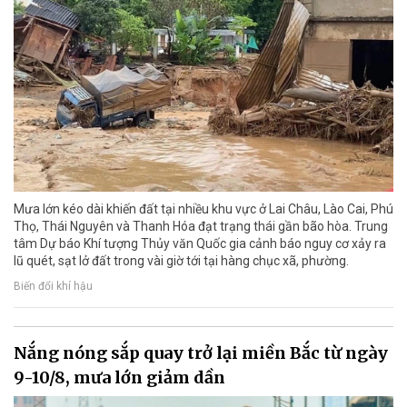
Mưa lớn kéo dài khiến đất tại nhiều khu vực ở Lai Châu, Lào Cai, Phú
Thọ, Thái Nguyên và Thanh Hóa đạt trạng thái gần bão hòa. Trung
tâm Dự báo Khí tượng Thủy văn Quốc gia cảnh báo nguy cơ xảy ra
lũ quét, sạt lở đất trong vài giờ tới tại hàng chục xã, phường.
Biến đổi khí hậu
Nắng nóng sắp quay trở lại miền Bắc từ ngày
9-10/8, mưa lớn giảm dần