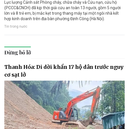
Lực lượng Cảnh sát Phòng cháy, chữa cháy và Cứu nạn, cứu hộ
(PCCC&CNCH) đã kịp thời giải cứu an toàn 13 người, gồm 5 người
lớn và 8 trẻ em, bị mắc kẹt trong thang máy tại một ngôi nhà kết
hợp kinh doanh trên địa bàn phường Định Công (Hà Nội).
Tin trong nước
Đừng bỏ lỡ
Thanh Hóa: Di dời khẩn 17 hộ dân trước nguy
cơ sạt lở