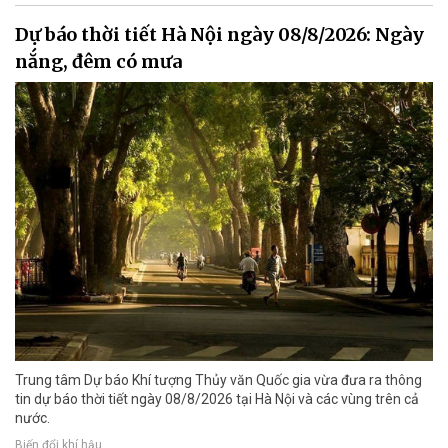
Dự báo thời tiết Hà Nội ngày 08/8/2026: Ngày
nắng, đêm có mưa
Trung tâm Dự báo Khí tượng Thủy văn Quốc gia vừa đưa ra thông
tin dự báo thời tiết ngày 08/8/2026 tại Hà Nội và các vùng trên cả
nước.
Biến đổi khí hậu