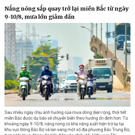
Nắng nóng sắp quay trở lại miền Bắc từ ngày
9-10/8, mưa lớn giảm dần
Sau nhiều ngày chịu ảnh hưởng của mưa dông diện rộng, thời tiết
miền Bắc được dự báo sẽ chuyển biến theo hướng ổn định hơn. Từ
khoảng ngày 9-10/8, nắng nóng có khả năng xuất hiện trở lại tại
khu vực Đông Bắc Bộ và lan sang một số địa phương Bắc Trung Bộ,