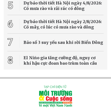
5
Dự báo thời tiết Hà Nội ngày 4/8/2026:
Có mưa rào và rải rác có dông
6
Dự báo thời tiết Hà Nội ngày 2/8/2026:
Có mây, có lúc có mưa rào và dông
7
Bão số 3 suy yếu sau khi rời Biển Đông
8
El Niño gia tăng cường độ, nguy cơ
khí hậu cực đoan bao trùm toàn cầu