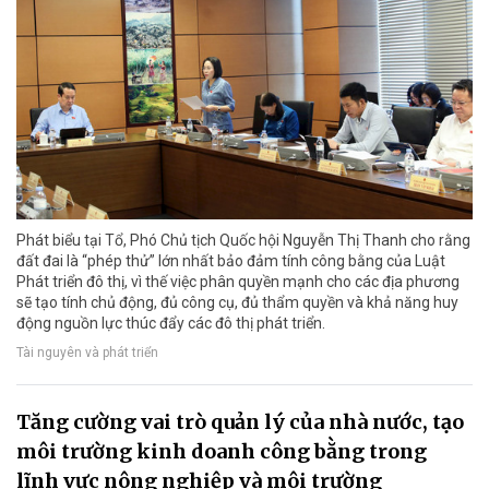
Phát biểu tại Tổ, Phó Chủ tịch Quốc hội Nguyễn Thị Thanh cho rằng
đất đai là “phép thử” lớn nhất bảo đảm tính công bằng của Luật
Phát triển đô thị, vì thế việc phân quyền mạnh cho các địa phương
sẽ tạo tính chủ động, đủ công cụ, đủ thẩm quyền và khả năng huy
động nguồn lực thúc đẩy các đô thị phát triển.
Tài nguyên và phát triển
Tăng cường vai trò quản lý của nhà nước, tạo
môi trường kinh doanh công bằng trong
lĩnh vực nông nghiệp và môi trường