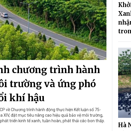
Khở
Xanh
nhậ
tron
nh chương trình hành
ôi trường và ứng phó
ổi khí hậu
P về Chương trình hành động thực hiện Kết luận số 75-
XIV, đặt mục tiêu nâng cao hiệu quả bảo vệ môi trường,
phát triển kinh tế xanh, tuần hoàn, phát thải các-bon thấp.
Hà N