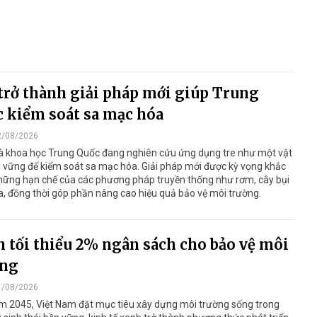
trở thành giải pháp mới giúp Trung
 kiểm soát sa mạc hóa
2/08/2026
à khoa học Trung Quốc đang nghiên cứu ứng dụng tre như một vật
n vững để kiểm soát sa mạc hóa. Giải pháp mới được kỳ vọng khắc
hững hạn chế của các phương pháp truyền thống như rơm, cây bụi
, đồng thời góp phần nâng cao hiệu quả bảo vệ môi trường.
 tối thiểu 2% ngân sách cho bảo vệ môi
ờng
1/08/2026
m 2045, Việt Nam đặt mục tiêu xây dựng môi trường sống trong