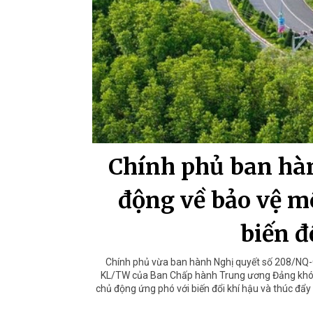
Chính phủ ban hà
động về bảo vệ m
biến đ
Chính phủ vừa ban hành Nghị quyết số 208/NQ-C
KL/TW của Ban Chấp hành Trung ương Đảng khóa 
chủ động ứng phó với biến đổi khí hậu và thúc đẩy 