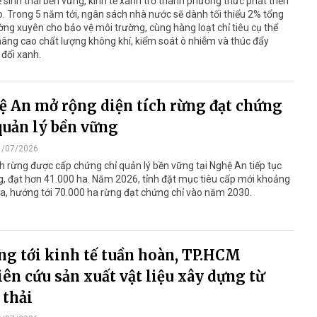
ệ sinh thái bền vững, kinh tế xanh trở thành phương thức phát triển
. Trong 5 năm tới, ngân sách nhà nước sẽ dành tối thiểu 2% tổng
ờng xuyên cho bảo vệ môi trường, cùng hàng loạt chỉ tiêu cụ thể
ng cao chất lượng không khí, kiểm soát ô nhiễm và thúc đẩy
đổi xanh.
 An mở rộng diện tích rừng đạt chứng
quản lý bền vững
1/07/2026
ch rừng được cấp chứng chỉ quản lý bền vững tại Nghệ An tiếp tục
g, đạt hơn 41.000 ha. Năm 2026, tỉnh đặt mục tiêu cấp mới khoảng
a, hướng tới 70.000 ha rừng đạt chứng chỉ vào năm 2030.
g tới kinh tế tuần hoàn, TP.HCM
ên cứu sản xuất vật liệu xây dựng từ
 thải