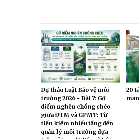
Dự thảo Luật Bảo vệ môi
20 t
trường 2026 - Bài 7: Gỡ
mang
điểm nghẽn chồng chéo
giữa ĐTM và GPMT: Từ
tiền kiểm nhiều tầng đến
quản lý môi trường dựa