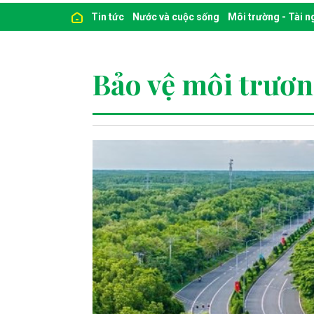
Tin tức
Nước và cuộc sống
Môi trường - Tài 
Bảo vệ môi trươ