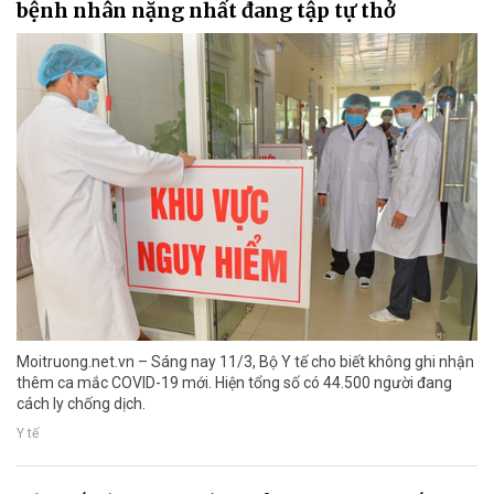
bệnh nhân nặng nhất đang tập tự thở
Moitruong.net.vn – Sáng nay 11/3, Bộ Y tế cho biết không ghi nhận
thêm ca mắc COVID-19 mới. Hiện tổng số có 44.500 người đang
cách ly chống dịch.
Y tế