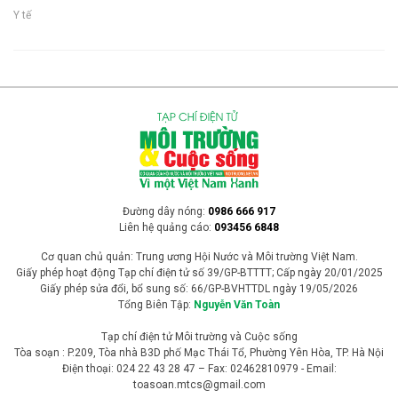
Y tế
Đường dây nóng:
0986 666 917
Liên hệ quảng cáo:
093456 6848
Cơ quan chủ quản: Trung ương Hội Nước và Môi trường Việt Nam.
Giấy phép hoạt động Tạp chí điện tử số 39/GP-BTTTT; Cấp ngày 20/01/2025
Giấy phép sửa đổi, bổ sung số: 66/GP-BVHTTDL ngày 19/05/2026
Tổng Biên Tập:
Nguyễn Văn Toàn
Tạp chí điện tử Môi trường và Cuộc sống
Tòa soạn : P.209, Tòa nhà B3D phố Mạc Thái Tổ, Phường Yên Hòa, TP. Hà Nội
Điện thoại: 024 22 43 28 47 – Fax: 02462810979 - Email:
toasoan.mtcs@gmail.com