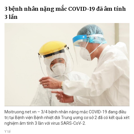
3 bệnh nhân nặng mắc COVID-19 đã âm tính
3 lần
Moitruong.net.vn – 3/4 bệnh nhân nặng mắc COVID-19 đang điều
trị tại Bệnh viện Bệnh nhiệt đới Trung ương cơ sở 2 đã có kết quả xét
nghiệm âm tính 3 lần với virus SARS-CoV-2.
Y tế