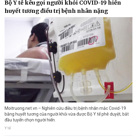
Bộ Y tế kêu gọi người khỏi COVID-19 hiến
huyết tương điều trị bệnh nhân nặng
Moitruong.net.vn – Nghiên cứu điều trị bệnh nhân mắc Covid-19
bằng huyết tương của người khỏi vừa được Bộ Y tế phê duyệt, bắt
đầu tuyển chọn người hiến.
Y tế