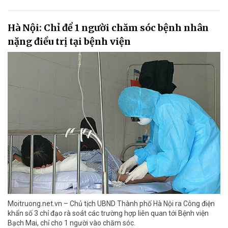
Hà Nội: Chỉ để 1 người chăm sóc bệnh nhân
nặng điều trị tại bệnh viện
Moitruong.net.vn – Chủ tịch UBND Thành phố Hà Nội ra Công điện
khẩn số 3 chỉ đạo rà soát các trường hợp liên quan tới Bệnh viện
Bạch Mai, chỉ cho 1 người vào chăm sóc.