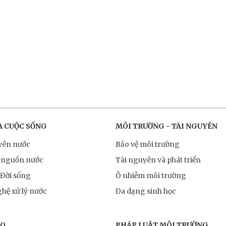
À CUỘC SỐNG
MÔI TRƯỜNG - TÀI NGUYÊN
yên nước
Bảo vệ môi trường
 nguồn nước
Tài nguyên và phát triển
 Đời sống
Ô nhiễm môi trường
hệ xử lý nước
Đa dạng sinh học
RO
PHÁP LUẬT MÔI TRƯỜNG