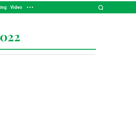
ường
Video
2022