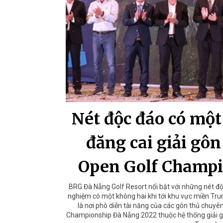
Nét độc đáo có một
đăng cai giải gô
Open Golf Champi
BRG Đà Nẵng Golf Resort nổi bật với những nét độ
nghiệm có một không hai khi tới khu vực miền Trun
là nơi phô diễn tài năng của các gôn thủ chuy
Championship Đà Nẵng 2022 thuộc hệ thống giải g