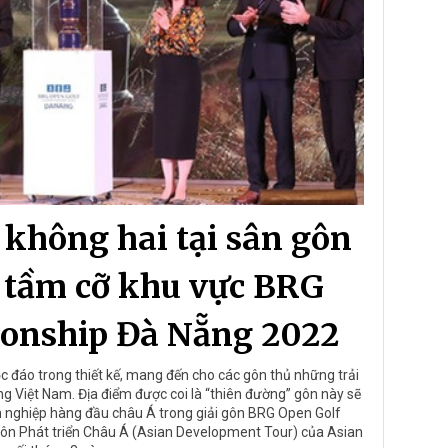
 không hai tại sân gôn
n tầm cỡ khu vực BRG
onship Đà Nẵng 2022
c đáo trong thiết kế, mang đến cho các gôn thủ những trải
g Việt Nam. Địa điểm được coi là “thiên đường” gôn này sẽ
ên nghiệp hàng đầu châu Á trong giải gôn BRG Open Golf
ôn Phát triển Châu Á (Asian Development Tour) của Asian