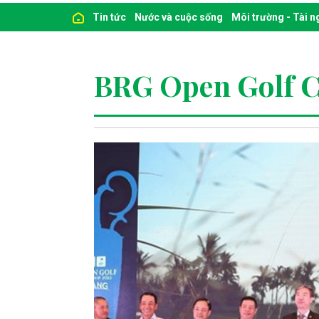
Tin tức
Nước và cuộc sống
Môi trường - Tài 
BRG Open Golf 