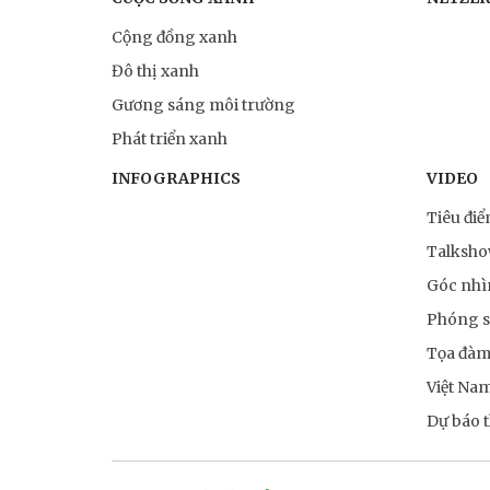
Cộng đồng xanh
Đô thị xanh
Gương sáng môi trường
Phát triển xanh
INFOGRAPHICS
VIDEO
Tiêu đi
Talksh
Góc nhì
Phóng 
Tọa đà
Việt Na
Dự báo th