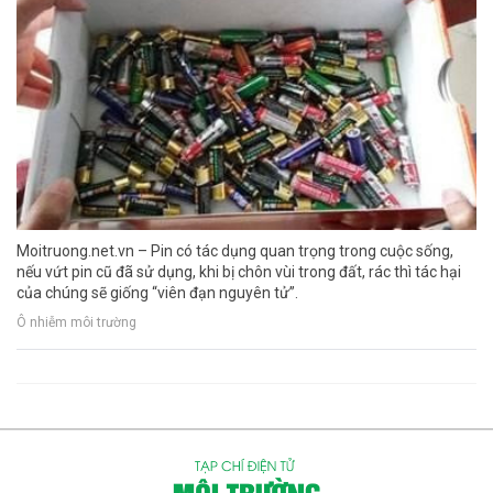
Moitruong.net.vn – Pin có tác dụng quan trọng trong cuộc sống,
nếu vứt pin cũ đã sử dụng, khi bị chôn vùi trong đất, rác thì tác hại
của chúng sẽ giống “viên đạn nguyên tử”.
Ô nhiễm môi trường