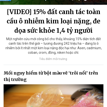
[VIDEO] 15% đất canh tác toàn
cầu ô nhiễm kim loại nặng, đe
dọa sức khỏe 1,4 tỷ người
Một nghiên cứu mới công bố cho thấy, khoảng 15% diện tích đất
canh tác trên thế giới – tương đương 242 triệu ha – đang bị ô
nhiễm bởi ít nhất một kim loại nặng độc hại như: Asen, cadmium,
coban, crom, đồng, niken hoặc chì.
Tiêu điểm môi trường
Mối nguy hiểm từ bột màu vẽ ‘trôi nổi’ trên
thị trường