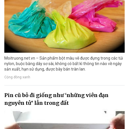
Moitruong.net.vn – Sản phẩm bột màu vẽ được đựng trong các túi
nylon, buộc bằng dây sơ sài, không có bất kì thông tin nào về ngày
sản xuất, hạn sử dụng, được bày bán tràn lan.
Cộng đồng xanh
Pin cũ bỏ đi giống như ‘những viên đạn
nguyên tử’ lẫn trong đất