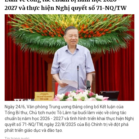
2027 và thực hiện Nghị quyết số 71-NQ/TW
Ngày 24/6, Văn phòng Trung ương Đảng công bố Kết luận của
Tổng Bí thư, Chủ tịch nước Tô Lâm tại buổi làm việc về công tác
chuẩn bị năm học 2026 - 2027 và tình hình triển khai thực hiện Nghị
quyết số 71-NQ/TW, ngày 22/8/2025 của Bộ Chính trị về đột phá
phát triển giáo dục và đào tạo.
Tin trong nước