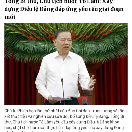
Tổng Bí thư, Chủ tịch nước Tô Lâm: Xây
dựng Điều lệ Đảng đáp ứng yêu cầu giai đoạn
mới
Chủ trì Phiên họp lần thứ nhất của Ban Chỉ đạo Trung ương về tổng
kết thực tiễn và nghiên cứu sửa đổi, bổ sung Điều lệ Đảng, Tổng Bí
thư, Chủ tịch nước Tô Lâm yêu cầu xây dựng Điều lệ Đảng khoa
học, chặt chẽ, bám sát thực tiễn, đáp ứng yêu cầu xây dựng Đảng