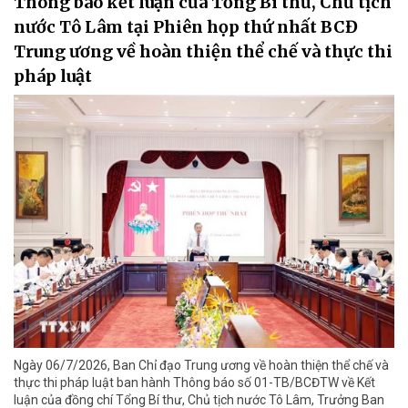
Thông báo kết luận của Tổng Bí thư, Chủ tịch
nước Tô Lâm tại Phiên họp thứ nhất BCĐ
Trung ương về hoàn thiện thể chế và thực thi
pháp luật
Ngày 06/7/2026, Ban Chỉ đạo Trung ương về hoàn thiện thể chế và
thực thi pháp luật ban hành Thông báo số 01-TB/BCĐTW về Kết
luận của đồng chí Tổng Bí thư, Chủ tịch nước Tô Lâm, Trưởng Ban