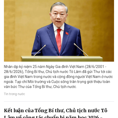
Nhân dịp kỷ niệm 25 năm Ngày Gia đình Việt Nam (28/6/2001 -
28/6/2026), Tổng Bí thư, Chủ tịch nước Tô Lâm đã gửi Thư tới các
gia đình Việt Nam trong nước và cộng đồng người Việt Nam ở nước
ngoài. Tạp chí Môi trường và Cuộc sống trân trọng giới thiệu toàn
văn bức Thư của Tổng Bí thư, Chủ tịch nước.
Tin trong nước
Kết luận của Tổng Bí thư, Chủ tịch nước Tô
Lâm về công tác chuẩn bị năm học 2026 -