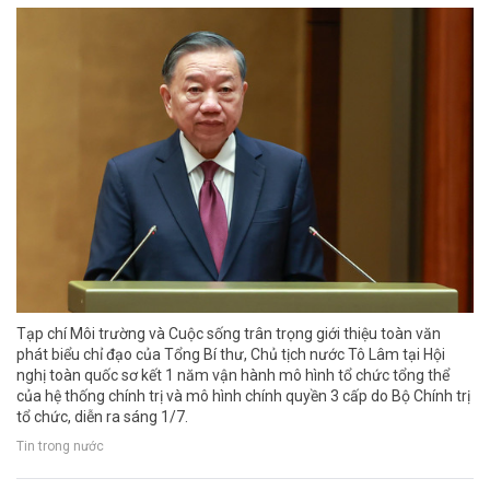
Tạp chí Môi trường và Cuộc sống trân trọng giới thiệu toàn văn
phát biểu chỉ đạo của Tổng Bí thư, Chủ tịch nước Tô Lâm tại Hội
nghị toàn quốc sơ kết 1 năm vận hành mô hình tổ chức tổng thể
của hệ thống chính trị và mô hình chính quyền 3 cấp do Bộ Chính trị
tổ chức, diễn ra sáng 1/7.
Tin trong nước