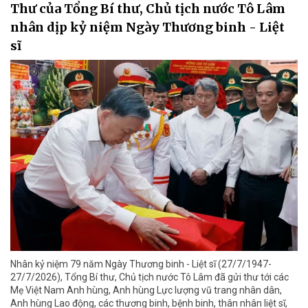
Thư của Tổng Bí thư, Chủ tịch nước Tô Lâm
nhân dịp kỷ niệm Ngày Thương binh - Liệt
sĩ
Nhân kỷ niệm 79 năm Ngày Thương binh - Liệt sĩ (27/7/1947-
27/7/2026), Tổng Bí thư, Chủ tịch nước Tô Lâm đã gửi thư tới các
Mẹ Việt Nam Anh hùng, Anh hùng Lực lượng vũ trang nhân dân,
Anh hùng Lao động, các thương binh, bệnh binh, thân nhân liệt sĩ,