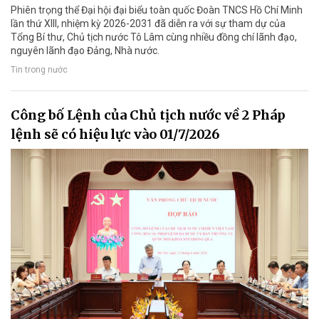
Phiên trọng thể Đại hội đại biểu toàn quốc Đoàn TNCS Hồ Chí Minh
lần thứ XIII, nhiệm kỳ 2026-2031 đã diễn ra với sự tham dự của
Tổng Bí thư, Chủ tịch nước Tô Lâm cùng nhiều đồng chí lãnh đạo,
nguyên lãnh đạo Đảng, Nhà nước.
Tin trong nước
Công bố Lệnh của Chủ tịch nước về 2 Pháp
lệnh sẽ có hiệu lực vào 01/7/2026