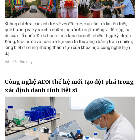
Không chỉ đưa các anh trở về với đất mẹ, mà còn trả lại tên tuổi,
quê hương và ký ức cho những người đã ngã xuống vì độc lập, tự
do của Tổ quốc. Đó là hành trình kéo dài suốt nhiều thập kỷ, được
Đảng, Nhà nước và toàn xã hội kiên trì thực hiện bằng trách nhiệm,
lòng biết ơn cùng những thành tựu của khoa học, công nghệ hiện
đại.
Vấn đề hôm nay
Công nghệ ADN thế hệ mới tạo đột phá trong
xác định danh tính liệt sĩ