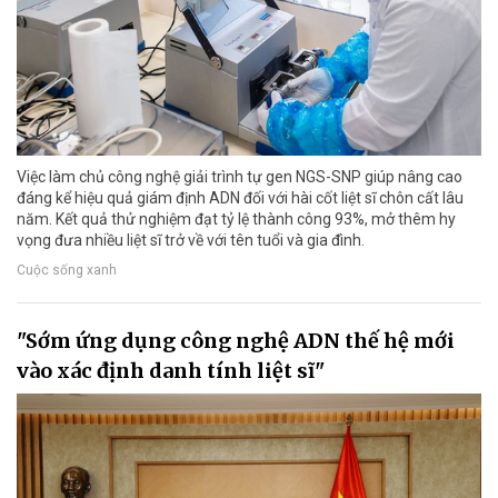
Việc làm chủ công nghệ giải trình tự gen NGS-SNP giúp nâng cao
đáng kể hiệu quả giám định ADN đối với hài cốt liệt sĩ chôn cất lâu
năm. Kết quả thử nghiệm đạt tỷ lệ thành công 93%, mở thêm hy
vọng đưa nhiều liệt sĩ trở về với tên tuổi và gia đình.
Cuộc sống xanh
"Sớm ứng dụng công nghệ ADN thế hệ mới
vào xác định danh tính liệt sĩ"