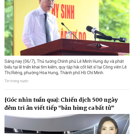
Sáng nay (06/7), Thủ tướng Chính phủ Lê Minh Hưng dự và phát
biểu tại lễ triển khai tìm kiếm, quy tập hài cốt liệt sĩ tại Công viên Lê
Thị Riêng, phường Hòa Hưng, Thành phố Hồ Chí Minh.
Tin trong nước
[Góc nhìn tuần qua]: Chiến dịch 500 ngày
đêm tri ân viết tiếp “bản hùng ca bất tử”