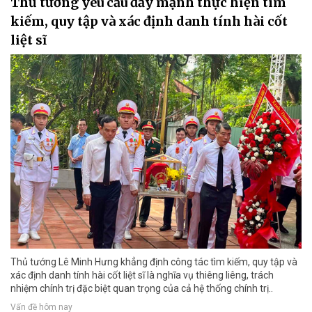
Thủ tướng yêu cầu đẩy mạnh thực hiện tìm
kiếm, quy tập và xác định danh tính hài cốt
liệt sĩ
Thủ tướng Lê Minh Hưng khẳng định công tác tìm kiếm, quy tập và
xác định danh tính hài cốt liệt sĩ là nghĩa vụ thiêng liêng, trách
nhiệm chính trị đặc biệt quan trọng của cả hệ thống chính trị..
Vấn đề hôm nay