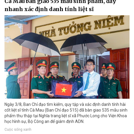
Cà Mau bàn giao 535 mẫu sinh phẩm, đẩy
nhanh xác định danh tính liệt sĩ
Ngày 3/8, Ban Chỉ đạo tìm kiếm, quy tập và xác định danh tính hài
cốt liệt sĩ tỉnh Cà Mau (Ban Chỉ đạo 515) đã bàn giao 535 mẫu sinh
phẩm thu thập tại Nghĩa trang liệt sĩ xã Phước Long cho Viện Khoa
học hình sự, Bộ Công an để giám định ADN.
Cuộc sống xanh