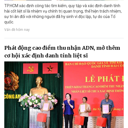
TP.HCM xác định công tác tìm kiếm, quy tập và xác định danh tính
hài cốt liệt sĩ là nhiệm vụ chính trị quan trọng, thể hiện trách nhiệm,
sự tri ân đối với những người đã hy sinh vì độc lập, tự do của Tổ
quốc.
Vấn đề hôm nay
Phát động cao điểm thu nhận ADN, mở thêm
cơ hội xác định danh tính liệt sĩ