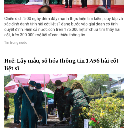
Chiến dịch '500 ngày đêm đẩy mạnh thực hiện tìm kiếm, quy tập và
xác định danh tính hài cốt liệt sĩ' đang bước vào giai đoạn có tính
quyết định. Hiện cả nước còn trên 175.000 liệt sĩ chưa tìm thấy hài
cốt, trên 300.000 mộ liệt sĩ còn thiếu thông tin.
Tin trong nước
Huế: Lấy mẫu, số hóa thông tin 1.456 hài cốt
liệt sĩ