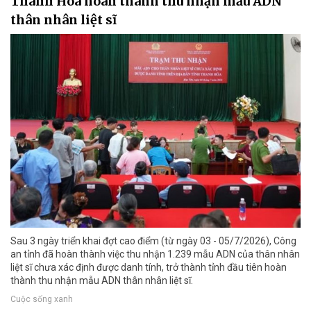
Thanh Hóa hoàn thành thu nhận mẫu ADN
thân nhân liệt sĩ
Sau 3 ngày triển khai đợt cao điểm (từ ngày 03 - 05/7/2026), Công
an tỉnh đã hoàn thành việc thu nhận 1.239 mẫu ADN của thân nhân
liệt sĩ chưa xác định được danh tính, trở thành tỉnh đầu tiên hoàn
thành thu nhận mẫu ADN thân nhân liệt sĩ.
Cuộc sống xanh