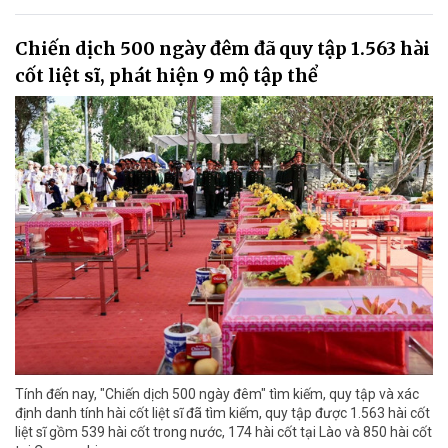
Chiến dịch 500 ngày đêm đã quy tập 1.563 hài
cốt liệt sĩ, phát hiện 9 mộ tập thể
Tính đến nay, "Chiến dịch 500 ngày đêm" tìm kiếm, quy tập và xác
định danh tính hài cốt liệt sĩ đã tìm kiếm, quy tập được 1.563 hài cốt
liệt sĩ gồm 539 hài cốt trong nước, 174 hài cốt tại Lào và 850 hài cốt