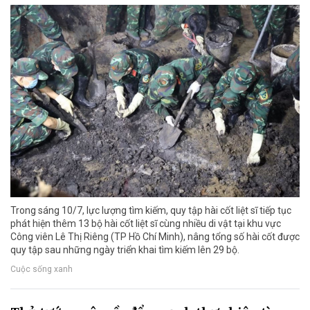
Trong sáng 10/7, lực lượng tìm kiếm, quy tập hài cốt liệt sĩ tiếp tục
phát hiện thêm 13 bộ hài cốt liệt sĩ cùng nhiều di vật tại khu vực
Công viên Lê Thị Riêng (TP Hồ Chí Minh), nâng tổng số hài cốt được
quy tập sau những ngày triển khai tìm kiếm lên 29 bộ.
Cuộc sống xanh