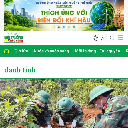
Tin tức
Nước và cuộc sống
Môi trường - Tài nguyên
K
danh tính