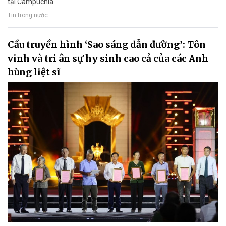
tại Campuchia.
Tin trong nước
Cầu truyền hình ‘Sao sáng dẫn đường’: Tôn
vinh và tri ân sự hy sinh cao cả của các Anh
hùng liệt sĩ