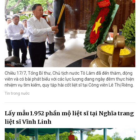
Chiều 17/7, Tổng Bí thư, Chủ tịch nước Tô Lâm đã đến thăm, động
viên và có bài phát biểu với các lực lượng đang ngày đêm thực hiện
nhiệm vụ tìm kiếm, quy tập hài cốt liệt sĩ tại Công viên Lê Thị Riêng.
Tin trong nước
Lấy mẫu 1.952 phần mộ liệt sĩ tại Nghĩa trang
liệt sĩ Vĩnh Linh