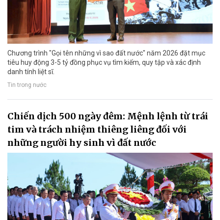
Chương trình "Gọi tên những vì sao đất nước" năm 2026 đặt mục
tiêu huy động 3-5 tỷ đồng phục vụ tìm kiếm, quy tập và xác định
danh tính liệt sĩ.
Tin trong nước
Chiến dịch 500 ngày đêm: Mệnh lệnh từ trái
tim và trách nhiệm thiêng liêng đối với
những người hy sinh vì đất nước