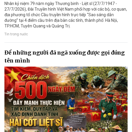
Nhân kỷ niệm 79 năm ngày Thương binh - Liệt sĩ (27/7/1947 -
27/7/2026), Đài Truyền hình Việt Nam phối hợp với các bộ, cơ quan,
địa phương tổ chức Cầu truyền hình trực tiếp “Sao sáng dẫn
đường” tại 4 điểm cầu trên địa bàn các tỉnh, thành phố: Hà Nội,
TP.HCM, Tuyên Quang và Quảng Trị.
Tin trong nước
Để những người đã ngã xuống được gọi đúng
tên mình