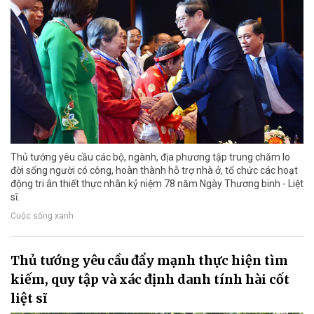
Thủ tướng yêu cầu các bộ, ngành, địa phương tập trung chăm lo
đời sống người có công, hoàn thành hỗ trợ nhà ở, tổ chức các hoạt
động tri ân thiết thực nhân kỷ niệm 78 năm Ngày Thương binh - Liệt
sĩ.
Cuộc sống xanh
Thủ tướng yêu cầu đẩy mạnh thực hiện tìm
kiếm, quy tập và xác định danh tính hài cốt
liệt sĩ