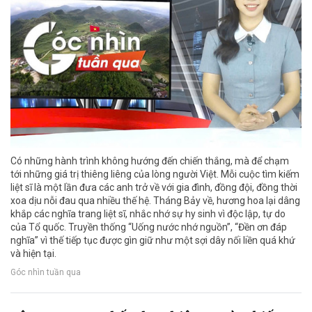
Có những hành trình không hướng đến chiến thắng, mà để chạm
tới những giá trị thiêng liêng của lòng người Việt. Mỗi cuộc tìm kiếm
liệt sĩ là một lần đưa các anh trở về với gia đình, đồng đội, đồng thời
xoa dịu nỗi đau qua nhiều thế hệ. Tháng Bảy về, hương hoa lại dâng
khắp các nghĩa trang liệt sĩ, nhắc nhớ sự hy sinh vì độc lập, tự do
của Tổ quốc. Truyền thống “Uống nước nhớ nguồn”, “Đền ơn đáp
nghĩa” vì thế tiếp tục được gìn giữ như một sợi dây nối liền quá khứ
và hiện tại.
Góc nhìn tuần qua