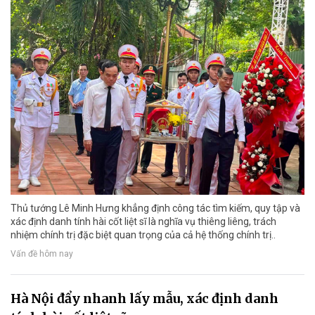
Thủ tướng Lê Minh Hưng khẳng định công tác tìm kiếm, quy tập và
xác định danh tính hài cốt liệt sĩ là nghĩa vụ thiêng liêng, trách
nhiệm chính trị đặc biệt quan trọng của cả hệ thống chính trị..
Vấn đề hôm nay
Hà Nội đẩy nhanh lấy mẫu, xác định danh