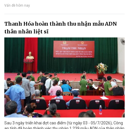
Vấn đề hôm nay
Thanh Hóa hoàn thành thu nhận mẫu ADN
thân nhân liệt sĩ
Sau 3 ngày triển khai đợt cao điểm (từ ngày 03 - 05/7/2026), Công
an tỉnh đã hoàn thành việc thu nhận 1.239 mẫu ADN của thân nhân