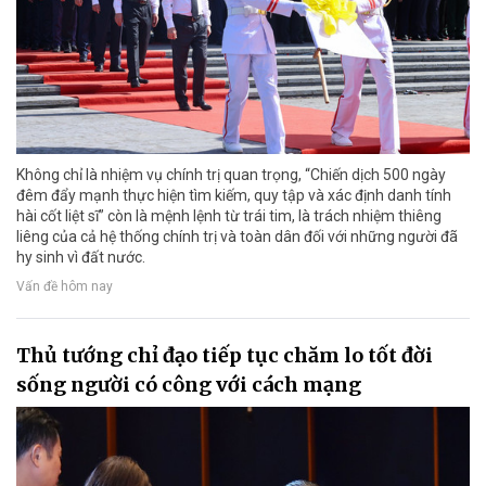
Không chỉ là nhiệm vụ chính trị quan trọng, “Chiến dịch 500 ngày
đêm đẩy mạnh thực hiện tìm kiếm, quy tập và xác định danh tính
hài cốt liệt sĩ” còn là mệnh lệnh từ trái tim, là trách nhiệm thiêng
liêng của cả hệ thống chính trị và toàn dân đối với những người đã
hy sinh vì đất nước.
Vấn đề hôm nay
Thủ tướng chỉ đạo tiếp tục chăm lo tốt đời
sống người có công với cách mạng