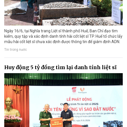
Ngày 16/6, tại Nghĩa trang Liệt sĩ thành phố Huế, Ban Chỉ đạo tìm
kiếm, quy tập và xác định danh tính hài cốt liệt sĩ TP. Huế tổ chức lấy
mẫu hài cốt liệt sĩ chưa xác định được thông tin để giám định ADN.
Tin trong nước
Huy động 5 tỷ đồng tìm lại danh tính liệt sĩ