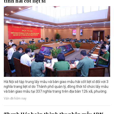
tính hài cốt liệt sĩ
Hà Nội sẽ tập trung lấy mẫu và bàn giao mẫu hài cốt liệt sĩ đối với 3
nghĩa trang liệt sĩ do Thành phố quản lý, đồng thời tổ chức lấy mẫu
và bàn giao mẫu tại 337 nghĩa trang trên địa bàn 126 xã, phường.
Vấn đề hôm nay