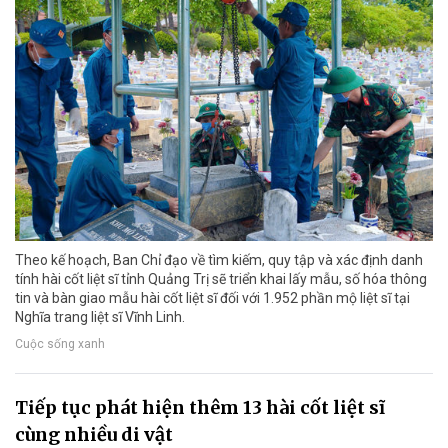
Theo kế hoạch, Ban Chỉ đạo về tìm kiếm, quy tập và xác định danh
tính hài cốt liệt sĩ tỉnh Quảng Trị sẽ triển khai lấy mẫu, số hóa thông
tin và bàn giao mẫu hài cốt liệt sĩ đối với 1.952 phần mộ liệt sĩ tại
Nghĩa trang liệt sĩ Vĩnh Linh.
Cuộc sống xanh
Tiếp tục phát hiện thêm 13 hài cốt liệt sĩ
cùng nhiều di vật