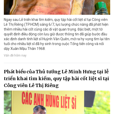
Ngay sau Lễ triển khai tìm kiếm, quy tập hài cốt liệt sĩ tại Công viên
Lê Thị Riêng (TP.HCM) sáng 6/7, lực lượng chức năng đã phát hiện
thêm nhiều hài cốt cùng các di vật quan trọng. Đặc biệt, một tờ
quyết định điều động còn lưu giữ được thông tin đã giúp bước đầu
xác định danh tính liệt sĩ Huỳnh Văn Quên, mở ra hy vọng tìm lại tên
tuổi cho nhiều liệt sĩ đã hy sinh trong cuộc Tổng tiến công và nổi
dậy Xuân Mậu Thân 1968.
Vấn đề hôm nay
Phát biểu của Thủ tướng Lê Minh Hưng tại lễ
triển khai tìm kiếm, quy tập hài cốt liệt sĩ tại
Công viên Lê Thị Riêng