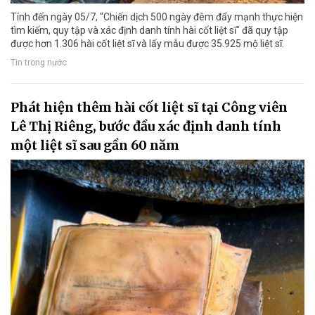
Tính đến ngày 05/7, "Chiến dịch 500 ngày đêm đẩy mạnh thực hiện
tìm kiếm, quy tập và xác định danh tính hài cốt liệt sĩ" đã quy tập
được hơn 1.306 hài cốt liệt sĩ và lấy mẫu được 35.925 mộ liệt sĩ.
Tin trong nước
Phát hiện thêm hài cốt liệt sĩ tại Công viên
Lê Thị Riêng, bước đầu xác định danh tính
một liệt sĩ sau gần 60 năm