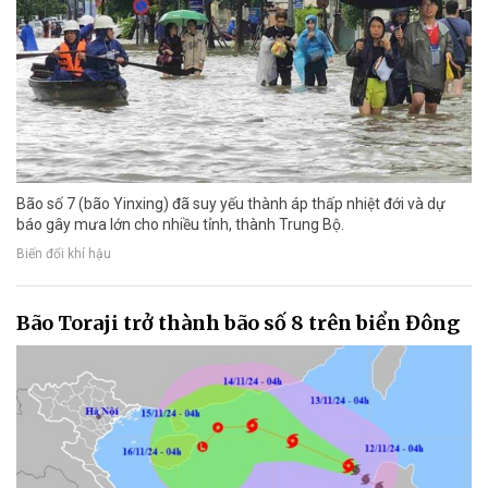
Bão số 7 (bão Yinxing) đã suy yếu thành áp thấp nhiệt đới và dự
báo gây mưa lớn cho nhiều tỉnh, thành Trung Bộ.
Biến đổi khí hậu
Bão Toraji trở thành bão số 8 trên biển Đông