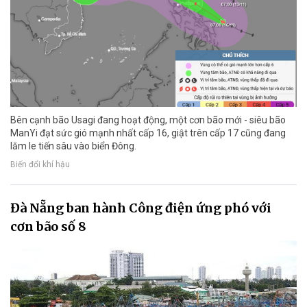
Bên cạnh bão Usagi đang hoạt động, một cơn bão mới - siêu bão
ManYi đạt sức gió mạnh nhất cấp 16, giật trên cấp 17 cũng đang
lăm le tiến sâu vào biển Đông.
Biến đổi khí hậu
Đà Nẵng ban hành Công điện ứng phó với
cơn bão số 8