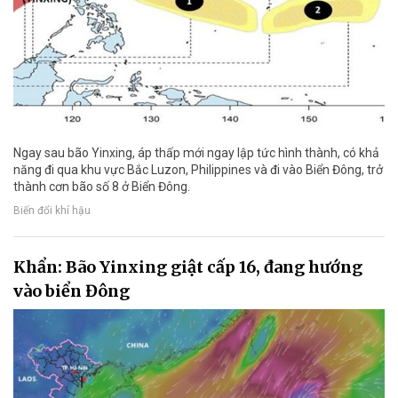
Ngay sau bão Yinxing, áp thấp mới ngay lập tức hình thành, có khả
năng đi qua khu vực Bắc Luzon, Philippines và đi vào Biển Đông, trở
thành cơn bão số 8 ở Biển Đông.
Biến đổi khí hậu
Khẩn: Bão Yinxing giật cấp 16, đang hướng
vào biển Đông