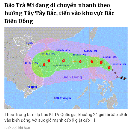
Bão Trà Mi đang di chuyển nhanh theo
hướng Tây Tây Bắc, tiến vào khu vực Bắc
Biển Đông
Theo Trung tâm dự báo KTTV Quốc gia, khoảng 24 giờ tới bão sẽ đi
vào biển Đông, với sức gió mạnh cấp 9 giật cấp 11.
Biến đổi khí hậu