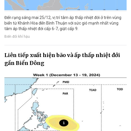
Đến rạng sáng mai 25/12, vị trí tâm áp thấp nhiệt đới ở trên vùng
biển từ Khánh Hòa đến Bình Thuận với sức gió mạnh nhất vùng
tâm áp thấp nhiệt đới cấp 6-7, giật cấp 9.
Biến đổi khí hậu
Liên tiếp xuất hiện bão và ấp thấp nhiệt đới
gần Biển Đông