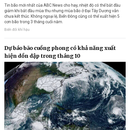
Tin bão mới nhất của ABC News cho hay, nhiệt độ có thể bắt đầu
giảm khi bắt đầu mùa thu nhưng mùa bão ở Đại Tây Dương vẫn
chưa kết thúc. Không ngoại lệ, Biển Đông cũng có thể xuất hiện 5
cơn bão trong 3 tháng cuối năm.
Biến đổi khí hậu
Dự báo bão cuồng phong có khả năng xuất
hiện dồn dập trong tháng 10