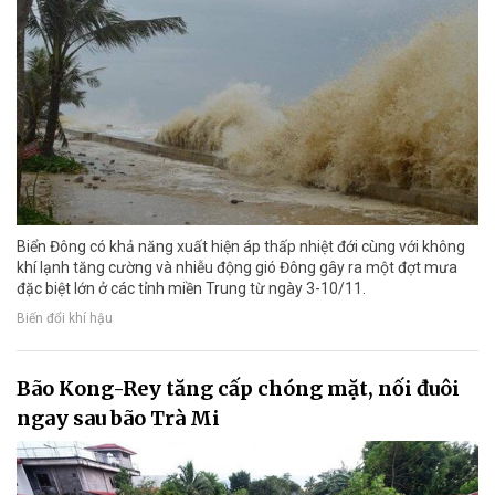
Biển Đông có khả năng xuất hiện áp thấp nhiệt đới cùng với không
khí lạnh tăng cường và nhiễu động gió Đông gây ra một đợt mưa
đặc biệt lớn ở các tỉnh miền Trung từ ngày 3-10/11.
Biến đổi khí hậu
Bão Kong-Rey tăng cấp chóng mặt, nối đuôi
ngay sau bão Trà Mi