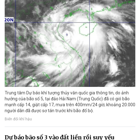
Trung tâm Dự báo khí tượng thủy văn quốc gia thông tin, do ảnh
hưởng của bão số 5, tại đảo Hải Nam (Trung Quốc) đã có gió bão
mạnh cấp 14, giật cấp 17, mưa trên 400mm/24 giờ; khoảng 20.000
người dân đã được sơ tán trước khi bão đổ bộ.
Biến đổi khí hậu
Dự báo bão số 3 vào đất liền rồi suy yếu