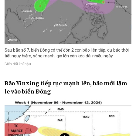
Sau bão số 7, biển Đông có thể đón 2 cơn bão liên tiếp, dự báo thời
tiết nguy hiểm, sóng mạnh, gió lớn còn kéo dài nhiều ngày.
Biến đổi khí hậu
Bão Yinxing tiếp tục mạnh lên, bão mới lăm
le vào biển Đông