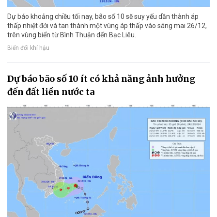
Dự báo khoảng chiều tối nay, bão số 10 sẽ suy yếu dần thành áp
thấp nhiệt đới và tan thành một vùng áp thấp vào sáng mai 26/12,
trên vùng biển từ Bình Thuận dến Bạc Liêu.
Biến đổi khí hậu
Dự báo bão số 10 ít có khả năng ảnh hưởng
đến đất liền nước ta