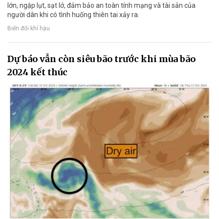
lớn, ngập lụt, sạt lở, đảm bảo an toàn tính mạng và tài sản của
người dân khi có tình huống thiên tai xảy ra.
Biến đổi khí hậu
Dự báo vẫn còn siêu bão trước khi mùa bão
2024 kết thúc