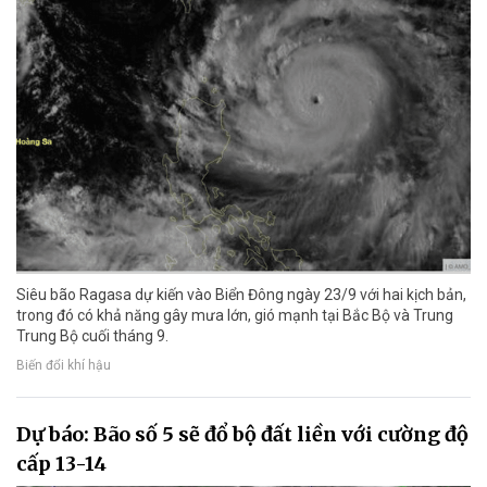
Siêu bão Ragasa dự kiến vào Biển Đông ngày 23/9 với hai kịch bản,
trong đó có khả năng gây mưa lớn, gió mạnh tại Bắc Bộ và Trung
Trung Bộ cuối tháng 9.
Biến đổi khí hậu
Dự báo: Bão số 5 sẽ đổ bộ đất liền với cường độ
cấp 13-14