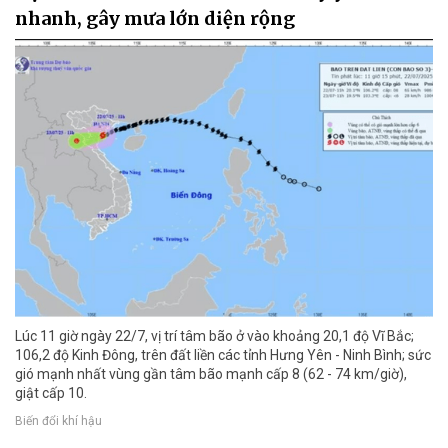
nhanh, gây mưa lớn diện rộng
Lúc 11 giờ ngày 22/7, vị trí tâm bão ở vào khoảng 20,1 độ Vĩ Bắc;
106,2 độ Kinh Đông, trên đất liền các tỉnh Hưng Yên - Ninh Bình; sức
gió mạnh nhất vùng gần tâm bão mạnh cấp 8 (62 - 74 km/giờ),
giật cấp 10.
Biến đổi khí hậu