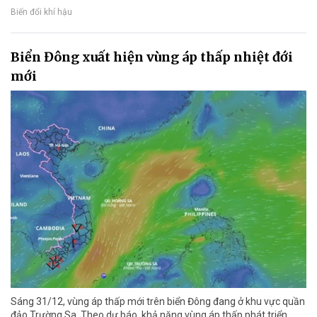
Biến đổi khí hậu
Biển Đông xuất hiện vùng áp thấp nhiệt đới
mới
Sáng 31/12, vùng áp thấp mới trên biển Đông đang ở khu vực quần
đảo Trường Sa. Theo dự báo, khả năng vùng áp thấp phát triển