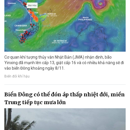
Cơ quan khí tượng thủy văn Nhật Bản (JMA) nhận định, bão
Yinxing đã mạnh lên cấp 13, giật cấp 16 và có nhiều khả năng sẽ đi
vào biển Đông khoảng ngày 8/11.
Biến đổi khí hậu
Biển Đông có thể đón áp thấp nhiệt đới, miền
Trung tiếp tục mưa lớn