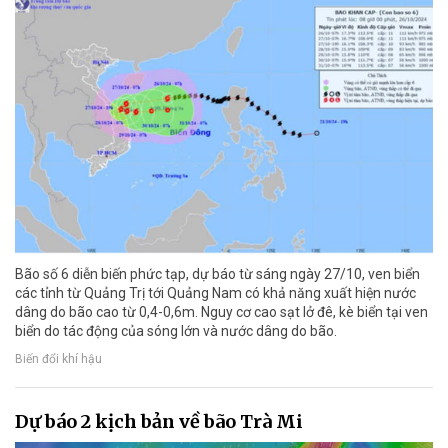
Bão số 6 diễn biến phức tạp, dự báo từ sáng ngày 27/10, ven biển
các tỉnh từ Quảng Trị tới Quảng Nam có khả năng xuất hiện nước
dâng do bão cao từ 0,4-0,6m. Nguy cơ cao sạt lở đê, kè biển tại ven
biển do tác động của sóng lớn và nước dâng do bão.
Biến đổi khí hậu
Dự báo 2 kịch bản về bão Trà Mi