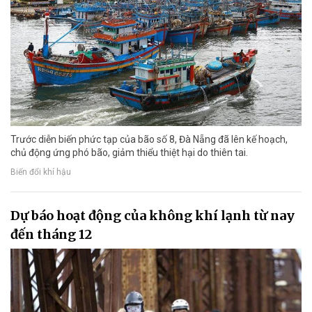
Trước diễn biến phức tạp của bão số 8, Đà Nẵng đã lên kế hoạch,
chủ động ứng phó bão, giảm thiểu thiệt hại do thiên tai.
Biến đổi khí hậu
Dự báo hoạt động của không khí lạnh từ nay
đến tháng 12