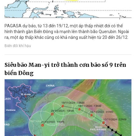
PAGASA dự báo, từ 13 đến 19/12, một áp thấp nhiệt đới có thể
hình thành gần Biển Đông và mạnh lên thành bão Querubin. Ngoài
ra, một áp thấp khác cũng có khả năng xuất hiện từ 20 đến 26/12.
Biến đổi khí hậu
Siêu bão Man-yi trở thành cơn bão số 9 trên
biển Đông