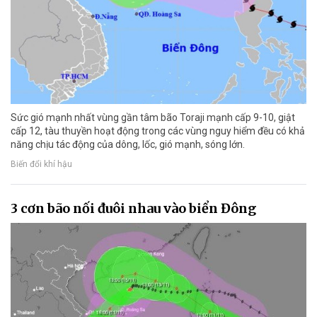
Sức gió mạnh nhất vùng gần tâm bão Toraji mạnh cấp 9-10, giật
cấp 12, tàu thuyền hoạt động trong các vùng nguy hiểm đều có khả
năng chịu tác động của dông, lốc, gió mạnh, sóng lớn.
Biến đổi khí hậu
3 cơn bão nối đuôi nhau vào biển Đông