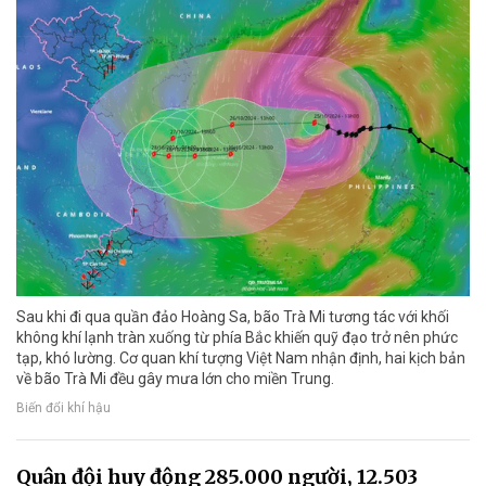
Sau khi đi qua quần đảo Hoàng Sa, bão Trà Mi tương tác với khối
không khí lạnh tràn xuống từ phía Bắc khiến quỹ đạo trở nên phức
tạp, khó lường. Cơ quan khí tượng Việt Nam nhận định, hai kịch bản
về bão Trà Mi đều gây mưa lớn cho miền Trung.
Biến đổi khí hậu
Quân đội huy động 285.000 người, 12.503