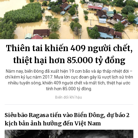
Thiên tai khiến 409 người chết,
thiệt hại hơn 85.000 tỷ đồng
Năm nay, biển Đông đã xuất hiện 19 cơn bão và áp thấp nhiệt đới –
chỉ kém kỷ lục năm 2017. Mưa lớn cực đoan gây lũ vượt lịch sử trên
nhiều tuyến sông, khiến 409 người chết và mất tích, thiệt hại ước
tính hơn 85.000 tỷ đồng.
Biến đổi khí hậu
Siêu bão Ragasa tiến vào Biển Đông, dự báo 2
kịch bản ảnh hưởng đến Việt Nam