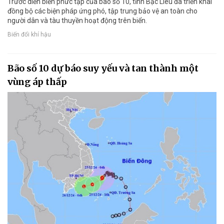
Trước diễn biến phức tạp của bão số 10, tỉnh Bạc Liêu đã triển khai
đồng bộ các biện pháp ứng phó, tập trung bảo vệ an toàn cho
người dân và tàu thuyền hoạt động trên biển.
Biến đổi khí hậu
Bão số 10 dự báo suy yếu và tan thành một
vùng áp thấp