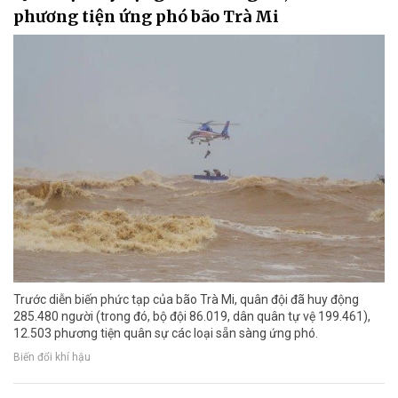
phương tiện ứng phó bão Trà Mi
Trước diễn biến phức tạp của bão Trà Mi, quân đội đã huy động
285.480 người (trong đó, bộ đội 86.019, dân quân tự vệ 199.461),
12.503 phương tiện quân sự các loại sẵn sàng ứng phó.
Biến đổi khí hậu